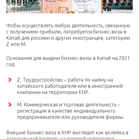
Чтобы осуществлять любую деятельность, связанную
с получением прибыли, потребуется бизнес-виза в
Китай для россиян и других иностранцев, категории
Z или M.
Основания для выдачи бизнес-визы в Китай на 2021
год:
Z. Трудоустройство – работа по найму на
китайского работодателя или в иностранной
компании на территории КНР.
M. Коммерческая и торговая деятельность –
регистрация в качестве индивидуального
предпринимателя или руководителя фирмы.
Внешне бизнес-виза в КНР выглядит как вклейка в
заграничный паспорт, на которой содержится