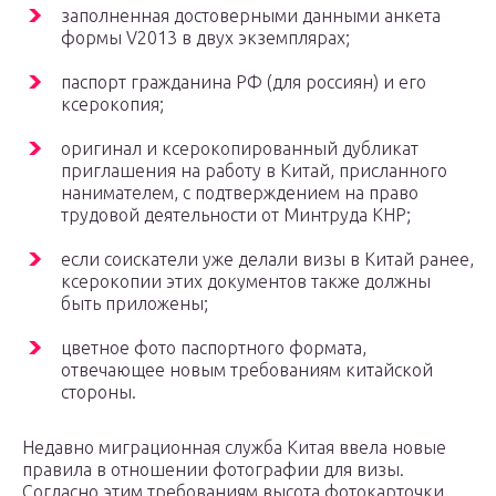
заполненная достоверными данными анкета
формы V2013 в двух экземплярах;
паспорт гражданина РФ (для россиян) и его
ксерокопия;
оригинал и ксерокопированный дубликат
приглашения на работу в Китай, присланного
нанимателем, с подтверждением на право
трудовой деятельности от Минтруда КНР;
если соискатели уже делали визы в Китай ранее,
ксерокопии этих документов также должны
быть приложены;
цветное фото паспортного формата,
отвечающее новым требованиям китайской
стороны.
Недавно миграционная служба Китая ввела новые
правила в отношении фотографии для визы.
Согласно этим требованиям высота фотокарточки