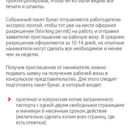
проконтролировав, чтобы четко были видны все
печати и штампы.
Собранный пакет бумаг отправляется работодателю
экспресс-почтой, чтобы тот уже на месте оформил
разрешение (Working permit) на работу и отправил
заявителю приглашение на рабочую визу. В среднем
разрешение оформляется за 10-14 дней, но опытные
наниматели могут сделать все необходимое и менее
чем за неделю.
Получив приглашение от нанимателя, можно
подавать заявку на получение рабочей визы в
консульское представительство. Для этого следует
подготовить пакет бумаг, в который входят:
оригинал и ксероксная копия заграничного
паспорта с одной-двумя свободными страницами
и минимум 6-месячным сроком действия
(желательно сделать копии всех страниц, где
есть отметки);