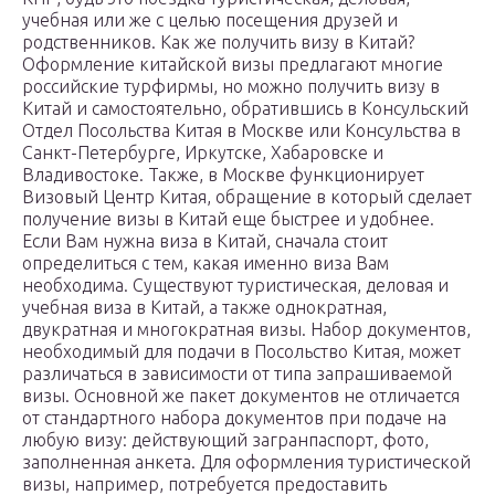
учебная или же с целью посещения друзей и
родственников. Как же получить визу в Китай?
Оформление китайской визы предлагают многие
российские турфирмы, но можно получить визу в
Китай и самостоятельно, обратившись в Консульский
Отдел Посольства Китая в Москве или Консульства в
Санкт-Петербурге, Иркутске, Хабаровске и
Владивостоке. Также, в Москве функционирует
Визовый Центр Китая, обращение в который сделает
получение визы в Китай еще быстрее и удобнее.
Если Вам нужна виза в Китай, сначала стоит
определиться с тем, какая именно виза Вам
необходима. Существуют туристическая, деловая и
учебная виза в Китай, а также однократная,
двукратная и многократная визы. Набор документов,
необходимый для подачи в Посольство Китая, может
различаться в зависимости от типа запрашиваемой
визы. Основной же пакет документов не отличается
от стандартного набора документов при подаче на
любую визу: действующий загранпаспорт, фото,
заполненная анкета. Для оформления туристической
визы, например, потребуется предоставить