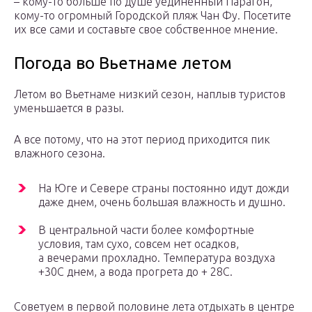
– кому-то больше по душе уединенный Парагон,
кому-то огромный Городской пляж Чан Фу. Посетите
их все сами и составьте свое собственное мнение.
Погода во Вьетнаме летом
Летом во Вьетнаме низкий сезон, наплыв туристов
уменьшается в разы.
А все потому, что на этот период приходится пик
влажного сезона.
На Юге и Севере страны постоянно идут дожди
даже днем, очень большая влажность и душно.
В центральной части более комфортные
условия, там сухо, совсем нет осадков,
а вечерами прохладно. Температура воздуха
+30С днем, а вода прогрета до + 28С.
Советуем в первой половине лета отдыхать в центре