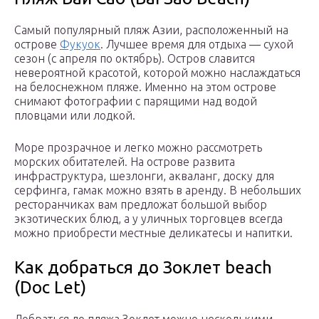
Самый популярный пляж Азии, расположенный на
острове
Фукуок
. Лучшее время для отдыха — сухой
сезон (с апреля по октябрь). Остров славится
невероятной красотой, которой можно наслаждаться
на белоснежном пляже. Именно на этом острове
снимают фотографии с парящими над водой
пловцами или лодкой.
Море прозрачное и легко можно рассмотреть
морских обитателей. На острове развита
инфраструктура, шезлонги, акваланг, доску для
серфинга, гамак можно взять в аренду. В небольших
ресторанчиках вам предложат большой выбор
экзотических блюд, а у уличных торговцев всегда
можно приобрести местные деликатесы и напитки.
Как добраться до Зоклет beach
(Doc Let)
Добраться до пляжа Зоклет можно несколькими