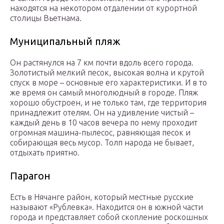
находятся на некотором отдалении от курортной
столицы Вьетнама.
Муниципальный пляж
Он растянулся на 7 км почти вдоль всего города.
Золотистый мелкий песок, высокая волна и крутой
спуск в море – основные его характеристики. И в то
же время он самый многолюдный в городе. Пляж
хорошо обустроен, и не только там, где территория
принадлежит отелям. Он на удивление чистый –
каждый день в 10 часов вечера по нему проходит
огромная машина-пылесос, равняющая песок и
собирающая весь мусор. Толп народа не бывает,
отдыхать приятно.
Парагон
Есть в Нячанге район, который местные русские
называют «Рублевка». Находится он в южной части
города и представляет собой скопление роскошных