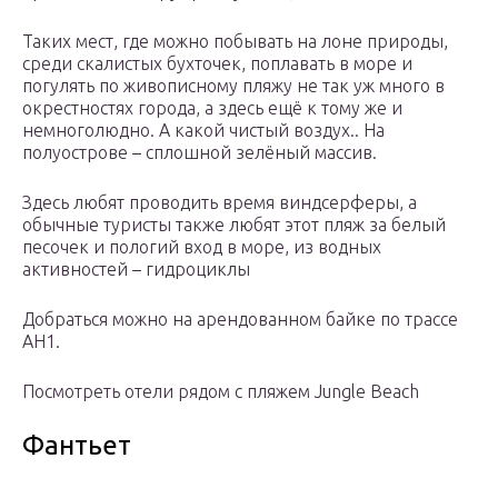
Таких мест, где можно побывать на лоне природы,
среди скалистых бухточек, поплавать в море и
погулять по живописному пляжу не так уж много в
окрестностях города, а здесь ещё к тому же и
немноголюдно. А какой чистый воздух.. На
полуострове – сплошной зелёный массив.
Здесь любят проводить время виндсерферы, а
обычные туристы также любят этот пляж за белый
песочек и пологий вход в море, из водных
активностей – гидроциклы
Добраться можно на арендованном байке по трассе
AH1.
Посмотреть отели рядом с пляжем Jungle Beach
Фантьет