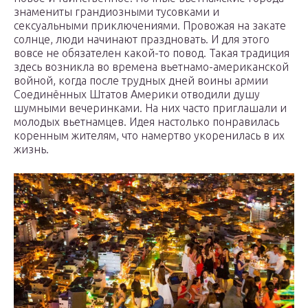
знамениты грандиозными тусовками и
сексуальными приключениями. Провожая на закате
солнце, люди начинают праздновать. И для этого
вовсе не обязателен какой-то повод. Такая традиция
здесь возникла во времена вьетнамо-американской
войной, когда после трудных дней воины армии
Соединённых Штатов Америки отводили душу
шумными вечеринками. На них часто приглашали и
молодых вьетнамцев. Идея настолько понравилась
коренным жителям, что намертво укоренилась в их
жизнь.