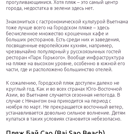
прогуливающимися. Хотя пляж – это самый центр
города, недостатка в зелени здесь нет.
Знакомиться с гастрономической культурой Вьетнама
тоже лучше всего на Городском пляже – здесь
бесчисленное множество крошечных кафе и
больших ресторанов. Есть среди них и заведения,
посвященные европейским кухням, например,
чрезвычайно популярный у русскоязычных гостей
ресторан «Парк Горького». Вообще инфраструктура
на пляже на высоком уровне, особенно в южной его
части, где и расположено большинство отелей.
К сожалению, Городской пляж доступен далеко не
круглый год. Как и во всех странах Юго-Восточной
Азии, во Вьетнаме случается сезонная непогода. В
случае с Нячангом она приходится на период с
ноября по март. Не прекращается восточный ветер,
устанавливается довольно сильное волнение. Детям
купаться в таких условиях становится небезопасно.
Пляж Бай Сао (Bai Sao Beach)