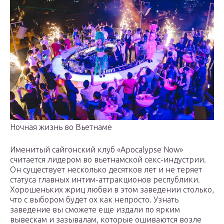
Ночная жизнь во Вьетнаме
Именитый сайгонский клуб «Apocalypse Now»
считается лидером во вьетнамской секс-индустрии.
Он существует несколько десятков лет и не теряет
статуса главных интим-аттракционов республики.
Хорошеньких жриц любви в этом заведении столько,
что с выбором будет ох как непросто. Узнать
заведение вы сможете еще издали по ярким
вывескам и зазывалам, которые ошиваются возле