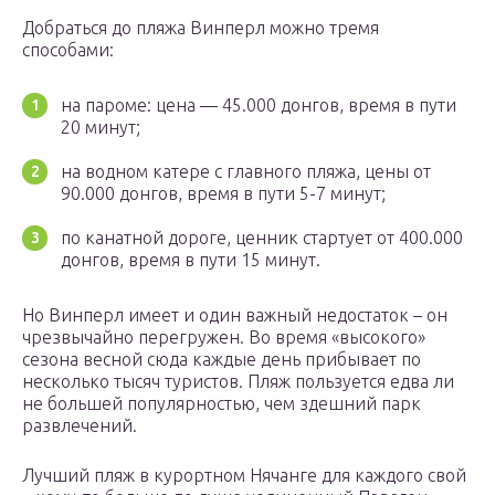
Добраться до пляжа Винперл можно тремя
способами:
на пароме: цена — 45.000 донгов, время в пути
20 минут;
на водном катере с главного пляжа, цены от
90.000 донгов, время в пути 5-7 минут;
по канатной дороге, ценник стартует от 400.000
донгов, время в пути 15 минут.
Но Винперл имеет и один важный недостаток – он
чрезвычайно перегружен. Во время «высокого»
сезона весной сюда каждые день прибывает по
несколько тысяч туристов. Пляж пользуется едва ли
не большей популярностью, чем здешний парк
развлечений.
Лучший пляж в курортном Нячанге для каждого свой