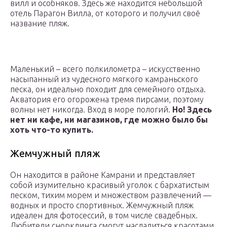
вилл и особняков. Здесь же находится небольшой
отель Парагон Вилла, от которого и получил своё
название пляж.
Маленький – всего полкилометра – искусственно
насыпанный из чудесного мягкого камраньского
песка, он идеально походит для семейного отдыха.
Акватория его огорожена тремя пирсами, поэтому
волны нет никогда. Вход в море пологий.
Но! Здесь
нет ни кафе, ни магазинов, где можно было бы
хоть что-то купить.
Жемчужный пляж
Он находится в районе Камрани и представляет
собой изумительно красивый уголок с бархатистым
песком, тихим морем и множеством развлечений —
водных и просто спортивных. Жемчужный пляж
идеален для фотосессий, в том числе свадебных.
Любители снорклинга смогут насладиться красотами