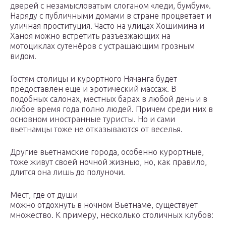
дверей с незамысловатым слоганом «леди, бумбум».
Наряду с публичными домами в стране процветает и
уличная проституция. Часто на улицах Хошимина и
Ханоя можно встретить разъезжающих на
мотоциклах сутенёров с устрашающим грозным
видом.
Гостям столицы и курортного Нячанга будет
предоставлен еще и эротический массаж. В
подобных салонах, местных барах в любой день и в
любое время года полно людей. Причем среди них в
основном иностранные туристы. Но и сами
вьетнамцы тоже не отказываются от веселья.
Другие вьетнамские города, особенно курортные,
тоже живут своей ночной жизнью, но, как правило,
длится она лишь до полуночи.
Мест, где от души
можно отдохнуть в ночном Вьетнаме, существует
множество. К примеру, несколько столичных клубов: