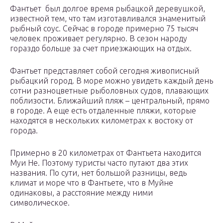
Фантьет был долгое время рыбацкой деревушкой,
известной тем, что там изготавливался знаменитый
рыбный соус. Сейчас в городе примерно 75 тысяч
человек проживает регулярно. В сезон народу
гораздо больше за счет приезжающих на отдых.
Фантьет представляет собой сегодня живописный
рыбацкий город. В море можно увидеть каждый день
сотни разноцветные рыболовных судов, плавающих
поблизости. Ближайший пляж – центральный, прямо
в городе. А еще есть отдаленные пляжи, которые
находятся в нескольких километрах к востоку от
города.
Примерно в 20 километрах от Фантьета находится
Муи Не. Поэтому туристы часто путают два этих
названия. По сути, нет большой разницы, ведь
климат и море что в Фантьете, что в Муйне
одинаковы, а расстояние между ними
символическое.