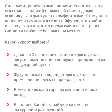
Сильными тропическими ливнями теперь охвачена
вся страна, а жаркий и влажный климат делают
условия для отдыха уже некомфортными. К тому же в
конце лета начинается сезон тайфунов, что крайне
опасно для жизни, в это время именно юг страны
считается наиболее безопасным местом.
Какой курорт выбрать?
Дананг и Хюэ не стоит выбирать для отдыха в
августе, именно они в первую очередь попадают
под удар тайфунов
Фукуок также не подойдет для отдыха в это
время, ливни здесь не прекращаются
В Нячанге дождей гораздо меньше и жаркая
погода
В столице Ханой вы найдете множество
экскурсий и развлечений