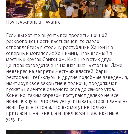
Ночная жизнь в Нячанге
Если вы хотите вкусить все прелести ночной
раскрепощенности вьетнамцев, то смело
отправляйтесь в столицу республики Ханой и в
северный мегаполис Хошимин, называемый в
местных кругах Сайгоном. Именно в этих двух
центрах сосредоточена ночная жизнь страны. Даже
невзирая на запреты местных властей, бары,
рестораны, гей-клубы и другие подобные заведения,
имитируя свое закрытие в полночь, продолжают
пускать клиентов с черного хода до самого утра.
Конечно, таким образом поступают далеко не все
ночные клубы, что следует учитывать, строя планы на
ночь. Будьте готовы, что вас могут не только
пригласить на танец, а и предложить деликатные
услуги.