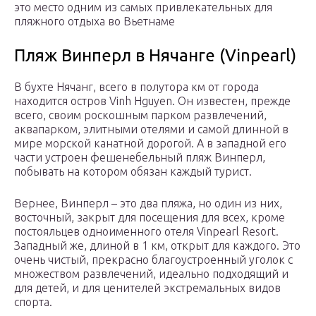
это место одним из самых привлекательных для
пляжного отдыха во Вьетнаме
Пляж Винперл в Нячанге (Vinpearl)
В бухте Нячанг, всего в полутора км от города
находится остров Vinh Hguyen. Он известен, прежде
всего, своим роскошным парком развлечений,
аквапарком, элитными отелями и самой длинной в
мире морской канатной дорогой. А в западной его
части устроен фешенебельный пляж Винперл,
побывать на котором обязан каждый турист.
Вернее, Винперл – это два пляжа, но один из них,
восточный, закрыт для посещения для всех, кроме
постояльцев одноименного отеля Vinpearl Resort.
Западный же, длиной в 1 км, открыт для каждого. Это
очень чистый, прекрасно благоустроенный уголок с
множеством развлечений, идеально подходящий и
для детей, и для ценителей экстремальных видов
спорта.