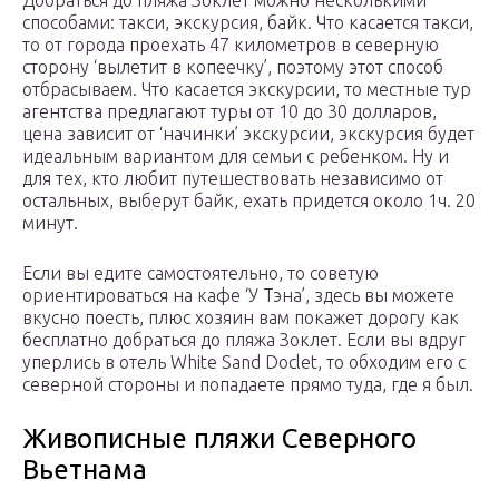
способами: такси, экскурсия, байк. Что касается такси,
то от города проехать 47 километров в северную
сторону ‘вылетит в копеечку’, поэтому этот способ
отбрасываем. Что касается экскурсии, то местные тур
агентства предлагают туры от 10 до 30 долларов,
цена зависит от ‘начинки’ экскурсии, экскурсия будет
идеальным вариантом для семьи с ребенком. Ну и
для тех, кто любит путешествовать независимо от
остальных, выберут байк, ехать придется около 1ч. 20
минут.
Если вы едите самостоятельно, то советую
ориентироваться на кафе ‘У Тэна’, здесь вы можете
вкусно поесть, плюс хозяин вам покажет дорогу как
бесплатно добраться до пляжа Зоклет. Если вы вдруг
уперлись в отель White Sand Doclet, то обходим его с
северной стороны и попадаете прямо туда, где я был.
Живописные пляжи Северного
Вьетнама