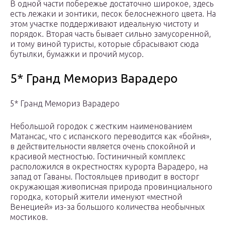
В одной части побережье достаточно широкое, здесь
есть лежаки и зонтики, песок белоснежного цвета. На
этом участке поддерживают идеальную чистоту и
порядок. Вторая часть бывает сильно замусоренной,
и тому виной туристы, которые сбрасывают сюда
бутылки, бумажки и прочий мусор.
5* Гранд Мемориз Варадеро
5* Гранд Мемориз Варадеро
Небольшой городок с жестким наименованием
Матансас, что с испанского переводится как «бойня»,
в действительности является очень спокойной и
красивой местностью. Гостиничный комплекс
расположился в окрестностях курорта Варадеро, на
запад от Гаваны. Постояльцев приводит в восторг
окружающая живописная природа провинциального
городка, который жители именуют «местной
Венецией» из-за большого количества необычных
мостиков.