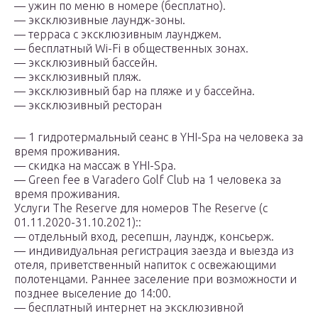
— ужин по меню в номере (бесплатно).
— эксклюзивные лаундж-зоны.
— терраса с эксклюзивным лаунджем.
— бесплатный Wi-Fi в общественных зонах.
— эксклюзивный бассейн.
— эксклюзивный пляж.
— эксклюзивный бар на пляже и у бассейна.
— эксклюзивный ресторан
— 1 гидротермальный сеанс в YHI-Spa на человека за
время проживания.
— скидка на массаж в YHI-Spa.
— Green fee в Varadero Golf Club на 1 человека за
время проживания.
Услуги The Reserve для номеров The Reserve (с
01.11.2020-31.10.2021)::
— отдельный вход, ресепшн, лаундж, консьерж.
— индивидуальная регистрация заезда и выезда из
отеля, приветственный напиток с освежающими
полотенцами. Раннее заселение при возможности и
позднее выселение до 14:00.
— бесплатный интернет на эксклюзивной