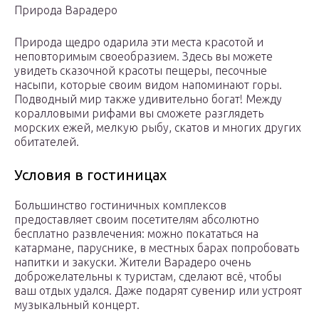
Природа Варадеро
Природа щедро одарила эти места красотой и
неповторимым своеобразием. Здесь вы можете
увидеть сказочной красоты пещеры, песочные
насыпи, которые своим видом напоминают горы.
Подводный мир также удивительно богат! Между
коралловыми рифами вы сможете разглядеть
морских ежей, мелкую рыбу, скатов и многих других
обитателей.
Условия в гостиницах
Большинство гостиничных комплексов
предоставляет своим посетителям абсолютно
бесплатно развлечения: можно покататься на
катармане, паруснике, в местных барах попробовать
напитки и закуски. Жители Варадеро очень
доброжелательны к туристам, сделают всё, чтобы
ваш отдых удался. Даже подарят сувенир или устроят
музыкальный концерт.