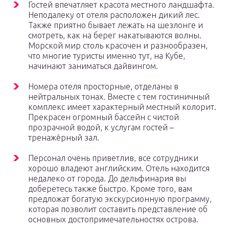
Гостей впечатляет красота местного ландшафта.
Неподалеку от отеля расположен дикий лес.
Также приятно бывает лежать на шезлонге и
смотреть, как на берег накатываются волны.
Морской мир столь красочен и разнообразен,
что многие туристы именно тут, на Кубе,
начинают заниматься дайвингом.
Номера отеля просторные, отделаны в
нейтральных тонах. Вместе с тем гостиничный
комплекс имеет характерный местный колорит.
Прекрасен огромный бассейн с чистой
прозрачной водой, к услугам гостей –
тренажёрный зал.
Персонал очень приветлив, все сотрудники
хорошо владеют английским. Отель находится
недалеко от города. До дельфинария вы
доберетесь также быстро. Кроме того, вам
предложат богатую экскурсионную программу,
которая позволит составить представление об
основных достопримечательностях острова.