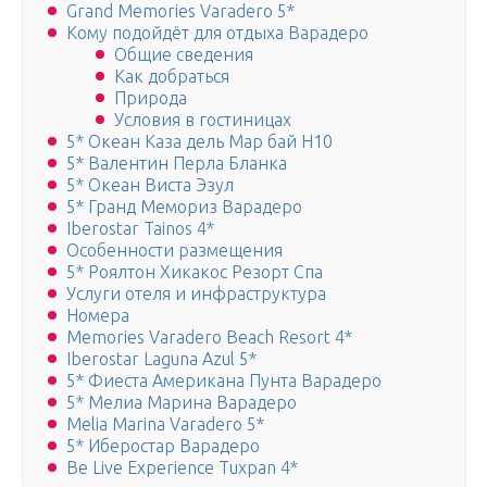
Grand Memories Varadero 5*
Кому подойдёт для отдыха Варадеро
Общие сведения
Как добраться
Природа
Условия в гостиницах
5* Океан Каза дель Мар бай Н10
5* Валентин Перла Бланка
5* Океан Виста Эзул
5* Гранд Мемориз Варадеро
Iberostar Tainos 4*
Особенности размещения
5* Роялтон Хикакос Резорт Спа
Услуги отеля и инфраструктура
Номера
Memories Varadero Beach Resort 4*
Iberostar Laguna Azul 5*
5* Фиеста Американа Пунта Варадеро
5* Мелиа Марина Варадеро
Melia Marina Varadero 5*
5* Иберостар Варадеро
Be Live Experience Tuxpan 4*