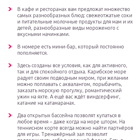
В кафе и ресторанах вам предложат множество
самых разнообразных блюд: свежеотжатые соки
и питательные молочные продукты для мам и их
детей, разнообразные виды мороженого с
вкусными начинками.
В номере есть мини-бар, который постоянно
пополняется.
Здесь созданы все условия, как для активного,
так и для спокойного отдыха. Карибское море
радует своим подводным миром, при желании
можно поплавать с аквалангом, порыбачить,
заказать морскую прогулку, романтический
ужин на яхте. А ещё вас ждёт виндсерфинг,
катание на катамаранах.
Два открытых бассейна позволят купаться в
любое время – даже когда на море шторм. На
теннисном корте всегда можно найти партнёров
для игры. Тренажёрный зал позволит