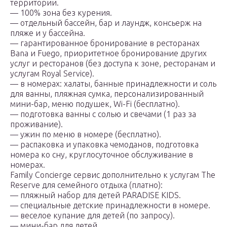
территории.
— 100% зона без курения.
— отдельный бассейн, бар и лаундж, консьерж на
пляже и у бассейна.
— гарантированное бронирование в ресторанах
Bana и Fuego, приоритетное бронирование других
услуг и ресторанов (без доступа к зоне, ресторанам и
услугам Royal Service).
— в номерах: халаты, банные принадлежности и соль
для ванны, пляжная сумка, персонализированный
мини-бар, меню подушек, Wi-Fi (бесплатно).
— подготовка ванны с солью и свечами (1 раз за
проживание).
— ужин по меню в номере (бесплатно).
— распаковка и упаковка чемоданов, подготовка
номера ко сну, круглосуточное обслуживание в
номерах.
Family Concierge сервис дополнительно к услугам The
Reserve для семейного отдыха (платно):
— пляжный набор для детей PARADISE KIDS.
— специальные детские принадлежности в номере.
— веселое купание для детей (по запросу).
— мини-бар для детей.