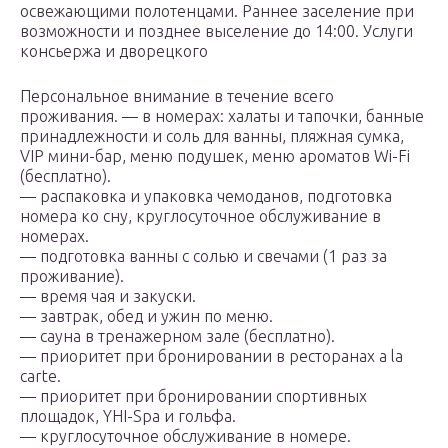
освежающими полотенцами. Раннее заселение при
возможности и позднее выселение до 14:00. Услуги
консьержа и дворецкого
Персональное внимание в течение всего
проживания. — в номерах: халаты и тапочки, банные
принадлежности и соль для ванны, пляжная сумка,
VIP мини-бар, меню подушек, меню ароматов Wi-Fi
(бесплатно).
— распаковка и упаковка чемоданов, подготовка
номера ко сну, круглосуточное обслуживание в
номерах.
— подготовка ванны с солью и свечами (1 раз за
проживание).
— время чая и закуски.
— завтрак, обед и ужин по меню.
— сауна в тренажерном зале (бесплатно).
— приоритет при бронировании в ресторанах a la
carte.
— приоритет при бронировании спортивных
площадок, YHI-Spa и гольфа.
— круглосуточное обслуживание в номере.