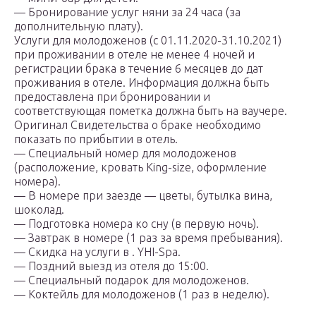
— Бронирование услуг няни за 24 часа (за
дополнительную плату).
Услуги для молодоженов (с 01.11.2020-31.10.2021)
при проживании в отеле не менее 4 ночей и
регистрации брака в течение 6 месяцев до дат
проживания в отеле. Информация должна быть
предоставлена при бронировании и
соответствующая пометка должна быть на ваучере.
Оригинал Свидетельства о браке необходимо
показать по прибытии в отель.
— Специальный номер для молодоженов
(расположение, кровать King-size, оформление
номера).
— В номере при заезде — цветы, бутылка вина,
шоколад.
— Подготовка номера ко сну (в первую ночь).
— Завтрак в номере (1 раз за время пребывания).
— Скидка на услуги в . YHI-Spa.
— Поздний выезд из отеля до 15:00.
— Специальный подарок для молодоженов.
— Коктейль для молодоженов (1 раз в неделю).