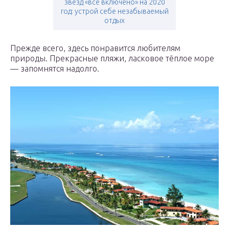
звёзд «всё включено» на 2020
год: устрой себе незабываемый
отдых
Прежде всего, здесь понравится любителям
природы. Прекрасные пляжи, ласковое тёплое море
— запомнятся надолго.