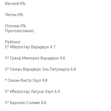
Весной 0%
Летом 0%
Осенью 0%
Проголосовало:
Рейтинг
5* Иберостар Варадеро 4.7
5* Гранд Мемориз Варадеро 4.6
5* Океан Варадеро Эль Патриарса 4.8
* Океан Виста Эзул 4.8
5* Иберостар Лагуна Эзул 4.4
5* Барсело Сольям 4.6