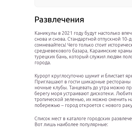
Развлечения
Каникулы в 2021 году будут настолько впе
снова и снова. Стандартной отпускной 10-д
сомневайтесь! Чего только стоит историчес
средневекового базара, Караимские храмы
турецких бань, который служил людям поло
города.
Курорт круглосуточно шумит и блистает я
Приглашают в гости шикарные рестораны 
ночные клубы. Танцевать до утра можно п
берегу моря устраивают дискотеки. Любите
тропической зеленью, их можно сменить н
побережью – город откроется с нового раку
Список мест в каталоге городских развлече
Вот лишь наиболее популярные: