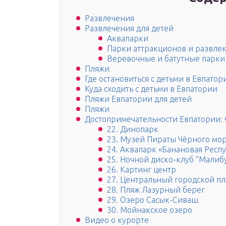
Развлечения
Развлечения для детей
Аквапарки
Парки аттракционов и развле
Веревочные и батутные парки
Пляжи
Где остановиться с детьми в Евпатор
Куда сходить с детьми в Евпатории
Пляжи Евпатории для детей
Пляжи
Достопримечательности Евпатории: ч
22. Динопарк
23. Музей Пираты Чёрного мо
24. Аквапарк «Банановая Респ
25. Ночной диско-клуб “Малиб
26. Картинг центр
27. Центральный городской п
28. Пляж Лазурный берег
29. Озеро Сасык-Сиваш
30. Мойнакское озеро
Видео о курорте