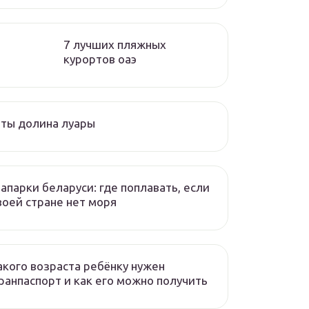
7 лучших пляжных
курортов оаэ
ты долина луары
апарки беларуси: где поплавать, если
воей стране нет моря
акого возраста ребёнку нужен
ранпаспорт и как его можно получить