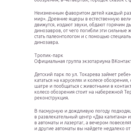
Неизменным фаворитом детей каждый раз 
мир». Древние ящеры в естественную вели
движутся, издают звуки, обдают горячим д
динозавров, от чего погибли эти сильные 
стать палеонтологом и с помощью специаль
динозавра.
Тропик-парк
Официальная группа экзотариума ВКонтак
Детский парк по ул. Токарева займет ребен
кататься на каруселях и колесе обозрения,
шатре и пообщаться с животными в контак
колесо обозрения стоит на набережной Те
реконструкция.
В пасмурную и дождливую погоду подходящ
в развлекательный центр «Два капитана» и
в автоматы и лазертаг, а вечером повеселя
и другие автоматы вы найдете недалеко от