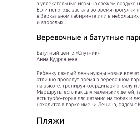
а увлекательные игры на свежем воздухе н
Если непогода застала во время прогулки 
в Зеркальном лабиринте или в небольших 
и взрослых.
Веревочные и батутные пар
Батутный центр «Спутник»
Анна Кудрявцева
Ребенку каждый день нужны новые впечат
отлично проведут время в веревочном пар
на высоте, тренируя координацию, силу и л
Маршруты есть как для маленьких детей, т
есть турбо-горка для катания на тюбах и д
находится в парке имени Ленина, рядом с
Пляжи