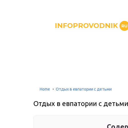
INFOPROVODNIK
RU
Home
Отдых в евпатории с детьми
Отдых в евпатории с детьм
Содер