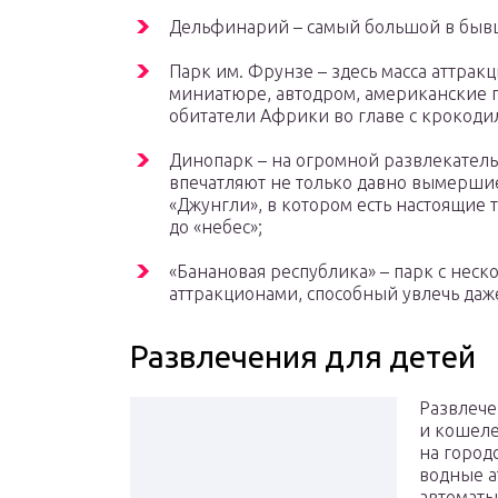
Дельфинарий – самый большой в быв
Парк им. Фрунзе – здесь масса аттрак
миниатюре, автодром, американские 
обитатели Африки во главе с крокоди
Динопарк – на огромной развлекател
впечатляют не только давно вымершие
«Джунгли», в котором есть настоящие 
до «небес»;
«Банановая республика» – парк с нес
аттракционами, способный увлечь даж
Развлечения для детей
Развлече
и кошеле
на город
водные а
автоматы