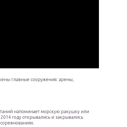
жены главные сооружения: арены,
ртаний напоминает морскую ракушку или
2014 году открывались и закрывались
 соревнованиях.