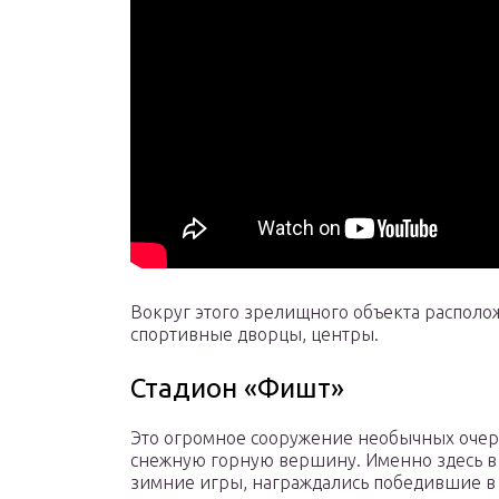
Вокруг этого зрелищного объекта располо
спортивные дворцы, центры.
Стадион «Фишт»
Это огромное сооружение необычных оче
снежную горную вершину. Именно здесь в 
зимние игры, награждались победившие в