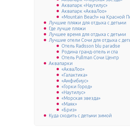
Аквапарк «Наутилус»
Аквапарк «АкваЛоо»
«Mountain Beach» на Красной 
Лучшие пляжи для отдыха с детьми
Где лучше пляжи
Лучшее время для отдыха с детьми
Лучшие отели Сочи для отдыха с дет
Отель Radisson blu paradise
Родина гранд-отель и спа
Отель Pullman Сочи Центр
Аквапарки
«АкваЛоо»
«Галактика»
«Амфибиус»
«Горки Город»
«Наутилус»
«Морская звезда»
«Маяк»
«Бриз»
Куда сходить с детьми зимой