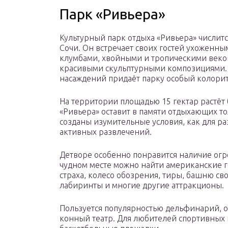
Парк «Ривьера»
Культурный парк отдыха «Ривьера» числит
Сочи. Он встречает своих гостей ухоженн
клумбами, хвойными и тропическими век
красивыми скульптурными композициями.
насаждений придаёт парку особый колорит
На территории площадью 15 гектар растёт 
«Ривьера» оставит в памяти отдыхающих т
созданы изумительные условия, как для ра
активных развлечений.
Детворе особенно понравится наличие огр
чудном месте можно найти американские го
страха, колесо обозрения, тиры, башню св
лабиринты и многие другие аттракционы.
Пользуется популярностью дельфинарий, о
конный театр. Для любителей спортивных