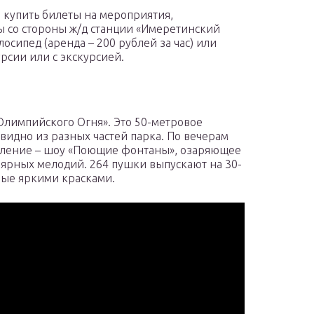
 купить билеты на мероприятия,
ы со стороны ж/д станции «Имеретинский
лосипед (аренда – 200 рублей за час) или
рсии или с экскурсией.
Олимпийского Огня». Это 50-метровое
видно из разных частей парка. По вечерам
авление – шоу «Поющие фонтаны», озаряющее
ярных мелодий. 264 пушки выпускают на 30-
ные яркими красками.