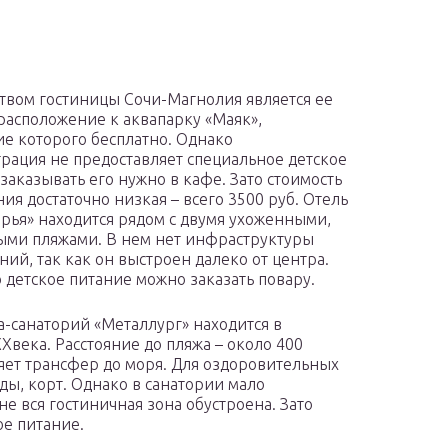
твом гостиницы Сочи-Магнолия является ее
расположение к аквапарку «Маяк»,
е которого бесплатно. Однако
рация не предоставляет специальное детское
 заказывать его нужно в кафе. Зато стоимость
ия достаточно низкая – всего 3500 руб. Отель
ярья» находится рядом с двумя ухоженными,
ыми пляжами. В нем нет инфраструктуры
ний, так как он выстроен далеко от центра.
 детское питание можно заказать повару.
а-санаторий «Металлург» находится в
XXвека. Расстояние до пляжа – около 400
яет трансфер до моря. Для оздоровительных
ды, корт. Однако в санатории мало
не вся гостиничная зона обустроена. Зато
ое питание.