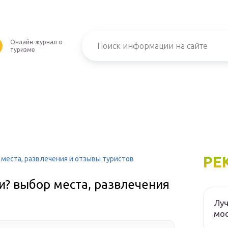
Онлайн-журнал о
туризме
РЕ
 места, развлечения и отзывы туристов
ми? выбор места, развлечения
Луч
мос