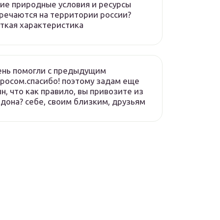
ие природные условия и ресурсы
речаются на территории россии?
ткая характеристика
ень помогли с предыдущим
росом.спасибо! поэтому задам еще
н, что как правило, вы привозите из
дона? себе, своим близким, друзьям