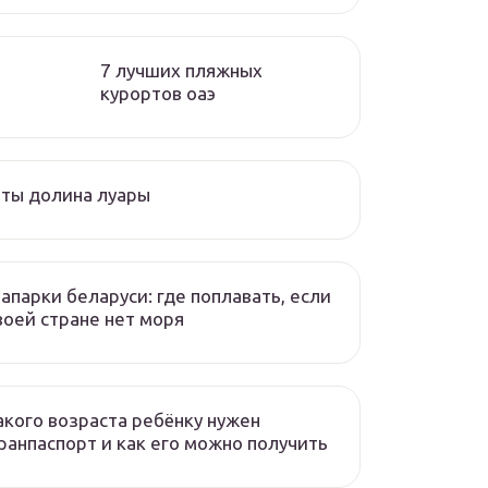
7 лучших пляжных
курортов оаэ
ты долина луары
апарки беларуси: где поплавать, если
воей стране нет моря
акого возраста ребёнку нужен
ранпаспорт и как его можно получить