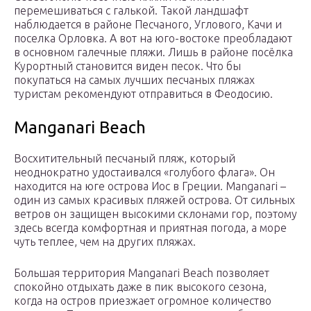
перемешиваться с галькой. Такой ландшафт
наблюдается в районе Песчаного, Углового, Качи и
поселка Орловка. А вот на юго-востоке преобладают
в основном галечные пляжи. Лишь в районе посёлка
Курортный становится виден песок. Что бы
покупаться на самых лучших песчаных пляжах
туристам рекомендуют отправиться в Феодосию.
Manganari Beach
Восхитительный песчаный пляж, который
неоднократно удостаивался «голубого флага». Он
находится на юге острова Иос в Греции. Manganari –
один из самых красивых пляжей острова. От сильных
ветров он защищен высокими склонами гор, поэтому
здесь всегда комфортная и приятная погода, а море
чуть теплее, чем на других пляжах.
Большая территория Manganari Beach позволяет
спокойно отдыхать даже в пик высокого сезона,
когда на остров приезжает огромное количество