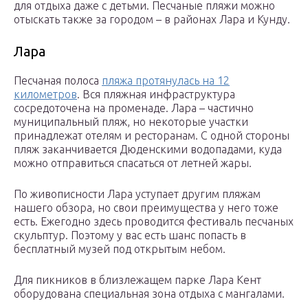
для отдыха даже с детьми. Песчаные пляжи можно
отыскать также за городом – в районах Лара и Кунду.
Лара
Песчаная полоса
пляжа протянулась на 12
километров
. Вся пляжная инфраструктура
сосредоточена на променаде. Лара – частично
муниципальный пляж, но некоторые участки
принадлежат отелям и ресторанам. С одной стороны
пляж заканчивается Дюденскими водопадами, куда
можно отправиться спасаться от летней жары.
По живописности Лара уступает другим пляжам
нашего обзора, но свои преимущества у него тоже
есть. Ежегодно здесь проводится фестиваль песчаных
скульптур. Поэтому у вас есть шанс попасть в
бесплатный музей под открытым небом.
Для пикников в близлежащем парке Лара Кент
оборудована специальная зона отдыха с мангалами.