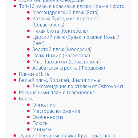
«Золотой пляж» в Феодосии
Топ-10: самые красивые пляжи Крыма с фото
Массандровский пляж (Ялта)
Казачья бухта, мыс Херсонес
(Севастополь)
Тихая бухта (Коктебель)
Царский пляж (Судак, поселок Новый
Свет)
Золотой пляж (Феодосия)
Пляж Инжир (Балаклава)
Мыс Тарханкут (Севастополь)
Арабатская стрелка (Феодосия)
Пляжи в Ялте
Белый пляж, Боракай, Филиппины
Рекомендация по отелям от Ostrovok.ru
Ракушечный пляж в Глафировке
Белек
Описание
Месторасположение
Особенности
Плюсы
Минусы
Лучшие песчаные пляжи Краснодарского