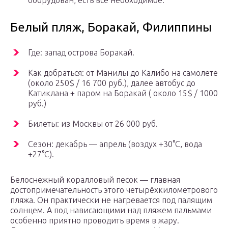
оборудован, есть все необходимое.
Белый пляж, Боракай, Филиппины
Где: запад острова Боракай.
Как добраться: от Манилы до Калибо на самолете
(около 250$ / 16 700 руб.), далее автобус до
Катиклана + паром на Боракай ( около 15$ / 1000
руб.)
Билеты: из Москвы от 26 000 руб.
Сезон: декабрь — апрель (воздух +30°C, вода
+27°C).
Белоснежный коралловый песок — главная
достопримечательность этого четырёхкилометрового
пляжа. Он практически не нагревается под палящим
солнцем. А под нависающими над пляжем пальмами
особенно приятно проводить время в жару.