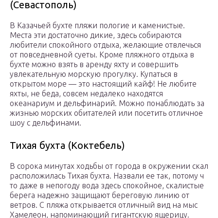
(Севастополь)
В Казачьей бухте пляжи пологие и каменистые.
Места эти достаточно дикие, здесь собираются
любители спокойного отдыха, желающие отвлечься
от повседневной суеты. Кроме пляжного отдыха в
бухте можно взять в аренду яхту и совершить
увлекательную морскую прогулку. Купаться в
открытом море — это настоящий кайф! Не любите
яхты, не беда, совсем недалеко находятся
океанариум и дельфинарий. Можно понаблюдать за
жизнью морских обитателей или посетить отличное
шоу с дельфинами.
Тихая бухта (Коктебель)
В сорока минутах ходьбы от города в окружении скал
расположилась Тихая бухта. Назвали ее так, потому ч
то даже в непогоду вода здесь спокойное, скалистые
берега надежно защищают береговую линию от
ветров. С пляжа открывается отличный вид на мыс
Хамелеон, напоминающий гигантскую ящерицу.