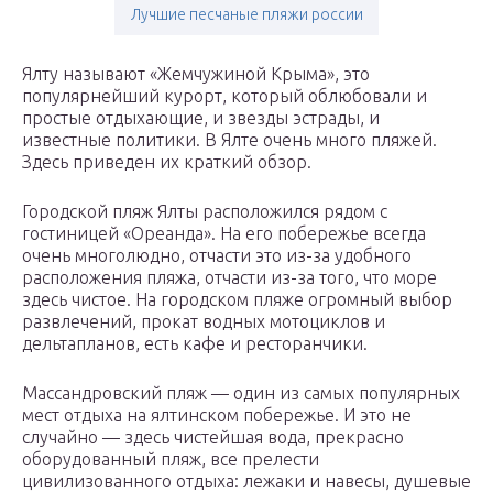
Лучшие песчаные пляжи россии
Ялту называют «Жемчужиной Крыма», это
популярнейший курорт, который облюбовали и
простые отдыхающие, и звезды эстрады, и
известные политики. В Ялте очень много пляжей.
Здесь приведен их краткий обзор.
Городской пляж Ялты расположился рядом с
гостиницей «Ореанда». На его побережье всегда
очень многолюдно, отчасти это из-за удобного
расположения пляжа, отчасти из-за того, что море
здесь чистое. На городском пляже огромный выбор
развлечений, прокат водных мотоциклов и
дельтапланов, есть кафе и ресторанчики.
Массандровский пляж — один из самых популярных
мест отдыха на ялтинском побережье. И это не
случайно — здесь чистейшая вода, прекрасно
оборудованный пляж, все прелести
цивилизованного отдыха: лежаки и навесы, душевые