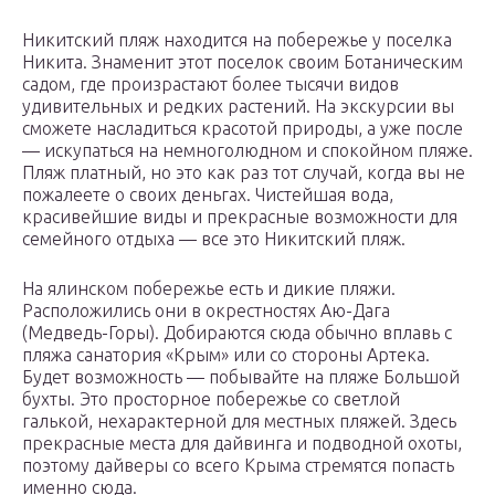
Никитский пляж находится на побережье у поселка
Никита. Знаменит этот поселок своим Ботаническим
садом, где произрастают более тысячи видов
удивительных и редких растений. На экскурсии вы
сможете насладиться красотой природы, а уже после
— искупаться на немноголюдном и спокойном пляже.
Пляж платный, но это как раз тот случай, когда вы не
пожалеете о своих деньгах. Чистейшая вода,
красивейшие виды и прекрасные возможности для
семейного отдыха — все это Никитский пляж.
На ялинском побережье есть и дикие пляжи.
Расположились они в окрестностях Аю-Дага
(Медведь-Горы). Добираются сюда обычно вплавь с
пляжа санатория «Крым» или со стороны Артека.
Будет возможность — побывайте на пляже Большой
бухты. Это просторное побережье со светлой
галькой, нехарактерной для местных пляжей. Здесь
прекрасные места для дайвинга и подводной охоты,
поэтому дайверы со всего Крыма стремятся попасть
именно сюда.