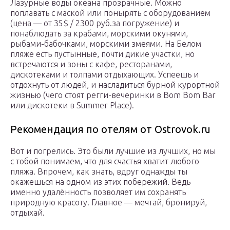
Лазурные воды океана прозрачные. Можно
поплавать с маской или понырять с оборудованием
(цена — от 35$ / 2300 руб.за погружение) и
понаблюдать за крабами, морскими окунями,
рыбами-бабочками, морскими змеями. На Белом
пляже есть пустынные, почти дикие участки, но
встречаются и зоны с кафе, ресторанами,
дискотеками и толпами отдыхающих. Успеешь и
отдохнуть от людей, и насладиться бурной курортной
жизнью (чего стоят регги-вечеринки в Bom Bom Bar
или дискотеки в Summer Place).
Рекомендация по отелям от Ostrovok.ru
Вот и погрелись. Это были лучшие из лучших, но мы
с тобой понимаем, что для счастья хватит любого
пляжа. Впрочем, как знать, вдруг однажды ты
окажешься на одном из этих побережий. Ведь
именно удалённость позволяет им сохранять
природную красоту. Главное — мечтай, бронируй,
отдыхай.