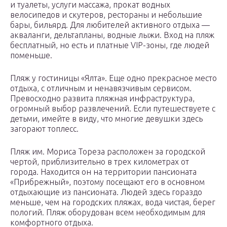
и туалеты, услуги массажа, прокат водных
велосипедов и скутеров, рестораны и небольшие
бары, бильярд. Для любителей активного отдыха —
акваланги, дельтапланы, водные лыжи. Вход на пляж
бесплатный, но есть и платные VIP-зоны, где людей
поменьше.
Пляж у гостиницы «Ялта». Еще одно прекрасное место
отдыха, с отличным и ненавязчивым сервисом.
Превосходно развита пляжная инфраструктура,
огромный выбор развлечений. Если путешествуете с
детьми, имейте в виду, что многие девушки здесь
загорают топлесс.
Пляж им. Мориса Тореза расположен за городской
чертой, приблизительно в трех километрах от
города. Находится он на территории пансионата
«Прибрежный», поэтому посещают его в основном
отдыхающие из пансионата. Людей здесь гораздо
меньше, чем на городских пляжах, вода чистая, берег
пологий. Пляж оборудован всем необходимым для
комфортного отдыха.