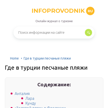
INFOPROVODNIK
RU
Онлайн-журнал о туризме
Home
Где в турции песчаные пляжи
Где в турции песчаные пляжи
Содержание:
Анталия
Лара
Кунду