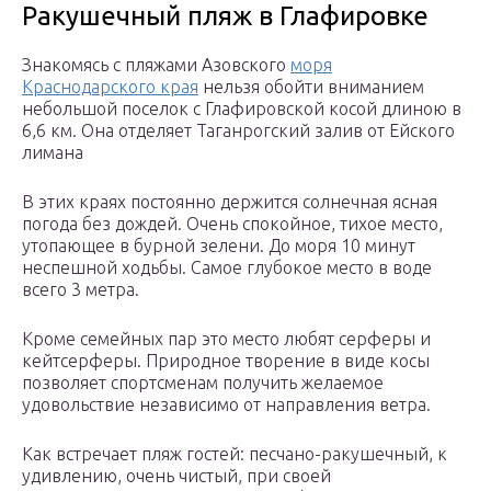
Ракушечный пляж в Глафировке
Знакомясь с пляжами Азовского
моря
Краснодарского края
нельзя обойти вниманием
небольшой поселок с Глафировской косой длиною в
6,6 км. Она отделяет Таганрогский залив от Ейского
лимана
В этих краях постоянно держится солнечная ясная
погода без дождей. Очень спокойное, тихое место,
утопающее в бурной зелени. До моря 10 минут
неспешной ходьбы. Самое глубокое место в воде
всего 3 метра.
Кроме семейных пар это место любят серферы и
кейтсерферы. Природное творение в виде косы
позволяет спортсменам получить желаемое
удовольствие независимо от направления ветра.
Как встречает пляж гостей: песчано-ракушечный, к
удивлению, очень чистый, при своей