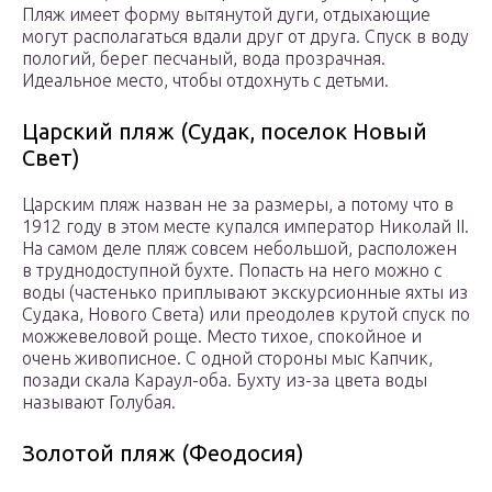
Пляж имеет форму вытянутой дуги, отдыхающие
могут располагаться вдали друг от друга. Спуск в воду
пологий, берег песчаный, вода прозрачная.
Идеальное место, чтобы отдохнуть с детьми.
Царский пляж (Судак, поселок Новый
Свет)
Царским пляж назван не за размеры, а потому что в
1912 году в этом месте купался император Николай II.
На самом деле пляж совсем небольшой, расположен
в труднодоступной бухте. Попасть на него можно с
воды (частенько приплывают экскурсионные яхты из
Судака, Нового Света) или преодолев крутой спуск по
можжевеловой роще. Место тихое, спокойное и
очень живописное. С одной стороны мыс Капчик,
позади скала Караул-оба. Бухту из-за цвета воды
называют Голубая.
Золотой пляж (Феодосия)