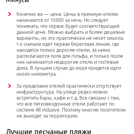
Конечно же — цена. Цены в премиум-отелях
начинаются от 15000 за ночь. Но следует
понимать, что сервис будет соответствующий
данной цене. Можно выбрать и более дешевые
варианты, но это практически не несет смысла,
т.к сначала идет первая береговая линия, где
находятся только дорогие отели, за ними
располагаются поля для гольфа, и только после
них начинаются недорогие отели и гостевые
дома. В лучшем случае до моря придется идти
около километра.
За пределами отелей практически отсутствует
инфраструктура. На улице редко можно
встретить бары, кафе и т.д. Все связано с тем,
что все пятизвездочные отели работают по
системе All inclusive. Поэтому многие посетители
не выходят за территорию.
Лучшие песчаные пляжи