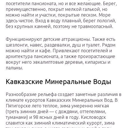
посетители пансионата, но и все желающие. Берег,
преимущественно, покрыт мелкой галькой, но
можно найти и участки, покрытые песком. Море
здесь чистое. Вход в воду плавный, берег пологий,
без крупных камней, поэтому не травмоопасный.
Функционируют детские аттракционы. Также есть
шезлонги, навес, раздевалки, душ и туалет. Рядом
можно найти и кафе. Привлекают посетителей и
архитектура пансионата, а также произрастающие
вокруг него эвкалиптовые деревья, кипарисы и
пальмы.
Кавказские Минеральные Воды
Разнообразие рельефа создает заметные различия в
климате курортов Кавказских Минеральных Вод. В
Пятигорске лето теплое, зима умеренно мягкая
(треть зимних дней — с дождями, оттепелями,
туманами) и 98 ясных дней в году. Кисловодск
славится как зимний климатический курорт, зима