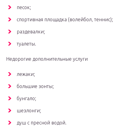
песок;
спортивная площадка (волейбол, теннис);
раздевалки;
туалеты.
Недорогие дополнительные услуги
лежаки;
большие зонты;
бунгало;
шезлонги;
душ с пресной водой.