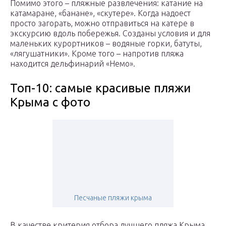
Помимо этого – пляжные развлечения: катание на
катамаране, «банане», «скутере». Когда надоест
просто загорать, можно отправиться на катере в
экскурсию вдоль побережья. Созданы условия и для
маленьких курортников – водяные горки, батуты,
«лягушатники». Кроме того – напротив пляжа
находится дельфинарий «Немо».
Топ-10: самые красивые пляжи
Крыма с фото
Песчаные пляжи крыма
В качестве критерия отбора лучшего пляжа Крыма