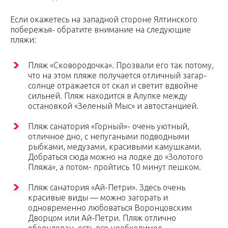
Если окажетесь на западной стороне Ялтинского
побережья- обратите внимание на следующие
пляжи:
Пляж «Сковородочка». Прозвали его так потому,
что на этом пляже получается отличный загар-
солнце отражается от скал и светит вдвойне
сильней. Пляж находится в Алупке между
остановкой «Зеленый Мыс» и автостанцией.
Пляж санатория «Горный»- очень уютный,
отличное дно, с непугаными подводными
рыбками, медузами, красивыми камушками.
Добраться сюда можно на лодке до «Золотого
Пляжа», а потом- пройтись 10 минут пешком.
Пляж санатория «Ай-Петри». Здесь очень
красивые виды — можно загорать и
одновременно любоваться Воронцовским
Дворцом или Ай-Петри. Пляж отлично