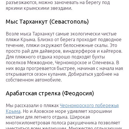
разъезжаются, можно заночевать на берегу под
яркими крымскими звездами.
Мыс Тарханкут (Севастополь)
Возле мыса Тарханкут самые экологически чистые
пляжи Крыма. Близко от берега проходит подводное
течение, пляжи окружают белоснежные скалы. Это
просто рай для дайверов, виндсерферов и кайтеров.
Для пляжного отдыха хорошо подходят бухты
поселков Межводное, Черноморское и Оленевка. В
них вода прогревается быстрее, начиная с начала мая
открывается сезон купания. Добираться удобнее на
собственном автомобиле.
Арабатская стрелка (Феодосия)
Мы рассказали о пляжах
Черноморского побережья
Крыма
. Но и Азовское море удивляет хорошими
местами для летнего отдыха. Широкая
многокилометровая полоса ракушечника позволяет
уместиться всем желающим. Множество отдыхающих