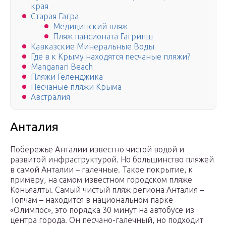
края
Старая Гагра
Медицинский пляж
Пляж пансионата Гагрипш
Кавказские Минеральные Воды
Где в к Крыму находятся песчаные пляжи?
Manganari Beach
Пляжи Геленджика
Песчаные пляжи Крыма
Австралия
Анталия
Побережье Анталии известно чистой водой и
развитой инфраструктурой. Но большинство пляжей
в самой Анталии – галечные. Такое покрытие, к
примеру, на самом известном городском пляже
Коньяалты. Самый чистый пляж региона Анталия –
Топчам – находится в национальном парке
«Олимпос», это порядка 30 минут на автобусе из
центра города. Он песчано-галечный, но подходит