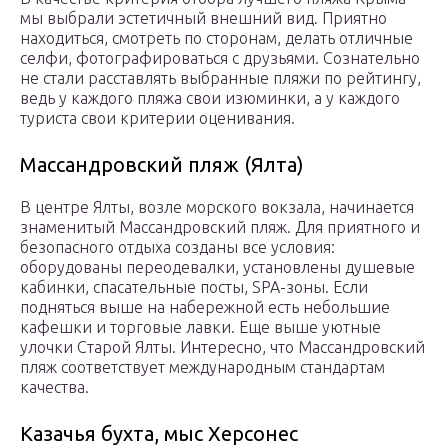
мы выбрали эстетичный внешний вид. Приятно
находиться, смотреть по сторонам, делать отличные
селфи, фотографироваться с друзьями. Сознательно
не стали расставлять выбранные пляжи по рейтингу,
ведь у каждого пляжа свои изюминки, а у каждого
туриста свои критерии оценивания.
Массандровский пляж (Ялта)
В центре Ялты, возле морского вокзала, начинается
знаменитый Массандровский пляж. Для приятного и
безопасного отдыха созданы все условия:
оборудованы переодевалки, установлены душевые
кабинки, спасательные посты, SPA-зоны. Если
подняться выше на набережной есть небольшие
кафешки и торговые лавки. Еще выше уютные
улочки Старой Ялты. Интересно, что Массандровский
пляж соответствует международным стандартам
качества.
Казачья бухта, мыс Херсонес