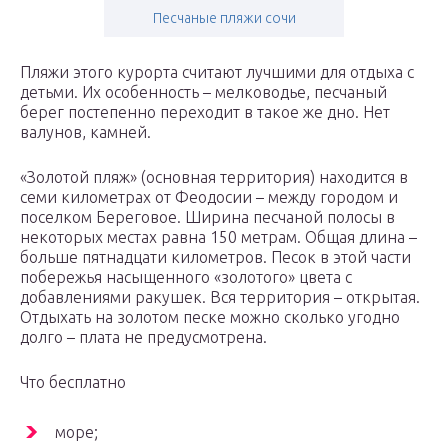
Песчаные пляжи сочи
Пляжи этого курорта считают лучшими для отдыха с
детьми. Их особенность – мелководье, песчаный
берег постепенно переходит в такое же дно. Нет
валунов, камней.
«Золотой пляж» (основная территория) находится в
семи километрах от Феодосии – между городом и
поселком Береговое. Ширина песчаной полосы в
некоторых местах равна 150 метрам. Общая длина –
больше пятнадцати километров. Песок в этой части
побережья насыщенного «золотого» цвета с
добавлениями ракушек. Вся территория – открытая.
Отдыхать на золотом песке можно сколько угодно
долго – плата не предусмотрена.
Что бесплатно
море;