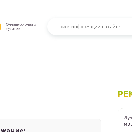
Онлайн-журнал о
туризме
РЕ
Луч
мос
жание: