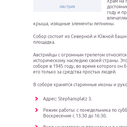
Храм на 
достояни
Австрия
году и п
впечатля
крыша, изящные элементы лепнины.
Собор состоит из Северной и Южной башни
площадка.
Австрийцы с огромным трепетом относятся
историческому наследию своей страны. Это
соборе в 1945 году, во время которого он
его только за средства простых людей.
В соборе хранятся старинные иконы и руко
Адрес: Stephansplatz 3.
Режим работы: с понедельника по суббот
Воскресение с 13.30 до 16:30.