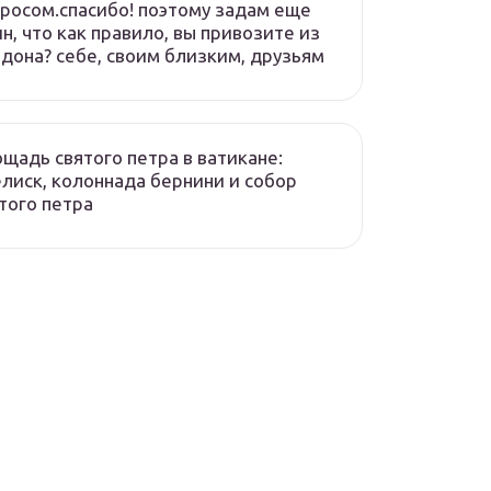
росом.спасибо! поэтому задам еще
н, что как правило, вы привозите из
дона? себе, своим близким, друзьям
щадь святого петра в ватикане:
лиск, колоннада бернини и собор
того петра