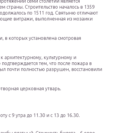
протяжении семи столетий является
ем страны. Строительство началось в 1359
родолжалось по 1511 год. Святыню отличают
ющие витражи, выполненная из мозаики
, в которых установлена смотровая
 к архитектурному, культурному и
 подтверждается тем, что после пожара в
 был почти полностью разрушен, восстановили
творная церковная утварь.
у с 9 утра до 11.30 и с 13 до 16.30.