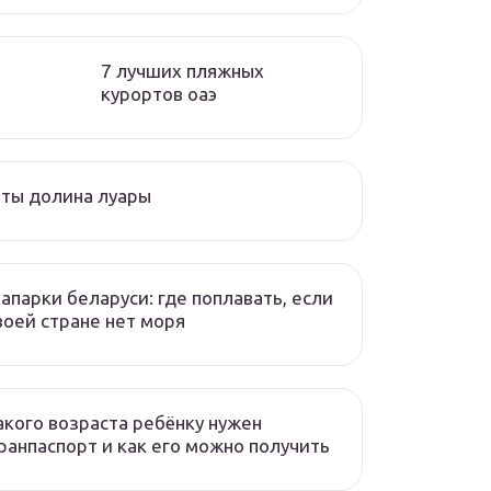
7 лучших пляжных
курортов оаэ
ты долина луары
апарки беларуси: где поплавать, если
воей стране нет моря
акого возраста ребёнку нужен
ранпаспорт и как его можно получить