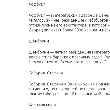
Хофбург
Хофбург — императорский дворец в Вене.
являлось зимней резиденцией Габсбургов 
отразились на его архитектуре, в которой
Дворец включает более 2000 комнат и нес
Шёнбрунн
Шёнбрунн — летняя резиденция императр
века в стиле барокко с красивым садом. Р
список объектов Всемирного наследия ЮН
Собор св. Стефана
Собор св. Стефана в Вене — один из самы
готики и одно из крупнейших религиозных
здание собора с башней было высочайшим
Хоэнзальцбург