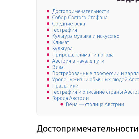
Достопримечательности
Собор Святого Стефана
Средние века
География
Культура музыка и искусство
Климат
Культура
Природа, климат и погода
Австрия в начале пути
Виза
Востребованные профессии и зарпл
Уровень жизни обычных людей Авс
Праздники
География и описание страны Австр
Города Австрии
Вена — столица Австрии
Достопримечательности