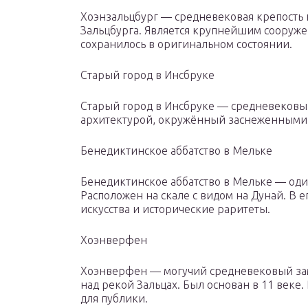
Хоэнзальцбург — средневековая крепость н
Зальцбурга. Является крупнейшим сооружен
сохранилось в оригинальном состоянии.
Старый город в Инсбруке
Старый город в Инсбруке — средневековы
архитектурой, окружённый заснеженными
Бенедиктинское аббатство в Мельке
Бенедиктинское аббатство в Мельке — оди
Расположен на скале с видом на Дунай. В 
искусства и исторические раритеты.
Хоэнверфен
Хоэнверфен — могучий средневековый зам
над рекой Зальцах. Был основан в 11 веке.
для публики.