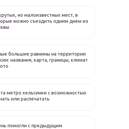
крутых, но малоизвестных мест, в
орые можно съездить одним днем из
сквы
ые большие равнины на территории
сии: названия, карта, границы, климат
фото
та метро хельсинки с возможностью
чать или распечатать
ень помогли с предыдущим