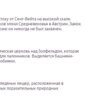
оку от Сент-Вейта на высокой скале.
ков эпохи Средневековья в Австрии. Замок
орию он никогда не был захвачен.
ческая церковь над Золфельдом, которая
 для паломников. Выделяется башнями-
робиями.
 ледяных пещер, расположенная в
амых поразительных природных