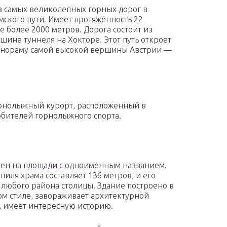
з самых великолепных горных дорог в
мского пути. Имеет протяжённость 22
е более 2000 метров. Дорога состоит из
ине туннеля на Хокторе. Этот путь откроет
анораму самой высокой вершины Австрии —
орнолыжный курорт, расположенный в
юбителей горнолыжного спорта.
ен на площади с одноименным названием.
пиля храма составляет 136 метров, и его
 любого района столицы. Здание построено в
ом стиле, завораживает архитектурной
, имеет интересную историю.