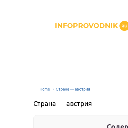
INFOPROVODNIK
RU
Home
Страна — австрия
Страна — австрия
Содер