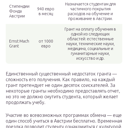
Назначается студентам для
Стипендии
940 евро
частичного покрытия
Фонда
в месяц
расходов на обучение и
Австрии
проживание в Австрии.
Грант на оплату обучения в
одной из следующих
областей: естественные
Ernst Mach
от 1000
науки, технические науки,
Grant
евро
медицина, социальные и
гуманитарные науки,
искусство и др.
Единственный существенный недостаток гранта —
сложность его получения. Как правило, на каждый
грант претендует не один десяток соискателей. За
некоторые гранты необходимо предоставлять отчет,
но это не должно смутить студента, который желает
продолжать учебу.
Участие во всевозможных программах обмена — еще
один способ учиться в Австрии бесплатно. Временная
поездка позволит студенту ознакомиться с культурой