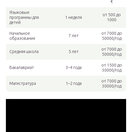
€
Языковые
от 500 до
программы для
1 неделя
1000
детей
Начальное
от 7000 до
7 лет
образование
50000/год
от 7000 до
Средняя школа
5 лет
50000/год
от 1500 до
Бакалавриат
3–4 года
30000/год
от 7000 до
Магистратура
1–2 года
30000/год