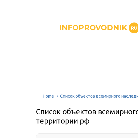
INFOPROVODNIK
RU
Home
Список объектов всемирного наследи
Список объектов всемирног
территории рф