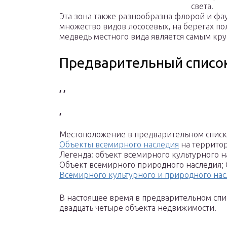
света.
Эта зона также разнообразна флорой и фау
множество видов лососевых, на берегах по
медведь местного вида является самым кр
Предварительный списо
, ,
,
Местоположение в предварительном спи
Объекты всемирного наследия
на террито
Легенда: объект всемирного культурного н
Объект всемирного природного наследия;
Всемирного культурного и природного на
В настоящее время в предварительном спи
двадцать четыре объекта недвижимости.