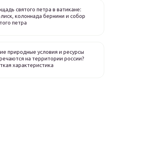
щадь святого петра в ватикане:
лиск, колоннада бернини и собор
того петра
ие природные условия и ресурсы
речаются на территории россии?
ткая характеристика