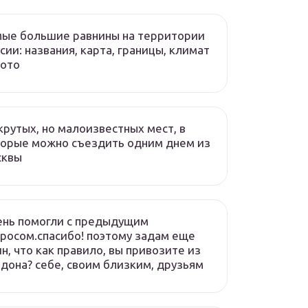
ые большие равнины на территории
сии: названия, карта, границы, климат
фото
крутых, но малоизвестных мест, в
орые можно съездить одним днем из
сквы
ень помогли с предыдущим
росом.спасибо! поэтому задам еще
н, что как правило, вы привозите из
дона? себе, своим близким, друзьям