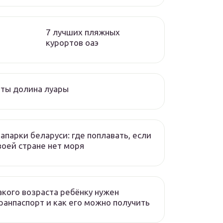
7 лучших пляжных
курортов оаэ
ты долина луары
апарки беларуси: где поплавать, если
воей стране нет моря
акого возраста ребёнку нужен
ранпаспорт и как его можно получить