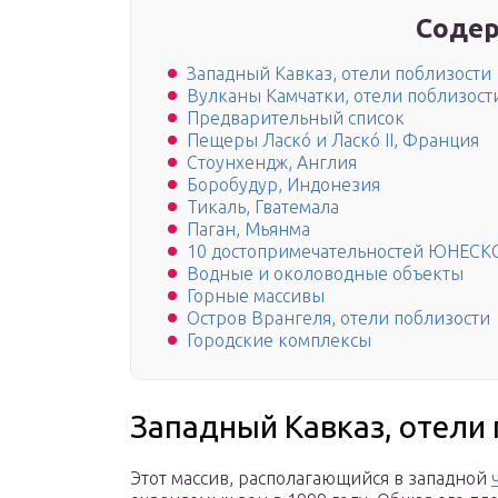
Содер
Западный Кавказ, отели поблизости
Вулканы Камчатки, отели поблизост
Предварительный список
Пещеры Ласкó и Ласкó II, Франция
Стоунхендж, Англия
Боробудур, Индонезия
Тикаль, Гватемала
Паган, Мьянма
10 достопримечательностей ЮНЕСКО
Водные и околоводные объекты
Горные массивы
Остров Врангеля, отели поблизости
Городские комплексы
Западный Кавказ, отели
Этот массив, располагающийся в западной