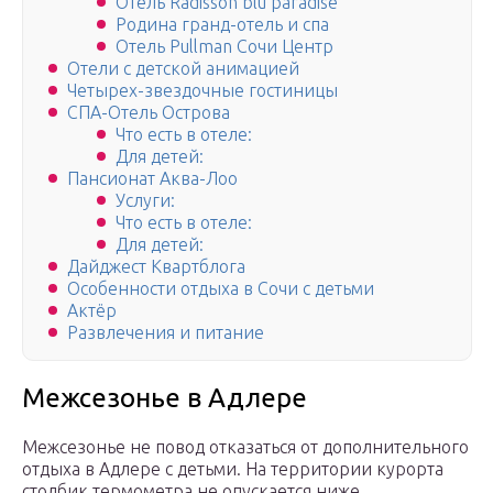
Отель Radisson blu paradise
Родина гранд-отель и спа
Отель Pullman Сочи Центр
Отели с детской анимацией
Четырех-звездочные гостиницы
СПА-Отель Острова
Что есть в отеле:
Для детей:
Пансионат Аква-Лоо
Услуги:
Что есть в отеле:
Для детей:
Дайджест Квартблога
Особенности отдыха в Сочи с детьми
Актёр
Развлечения и питание
Межсезонье в Адлере
Межсезонье не повод отказаться от дополнительного
отдыха в Адлере с детьми. На территории курорта
столбик термометра не опускается ниже