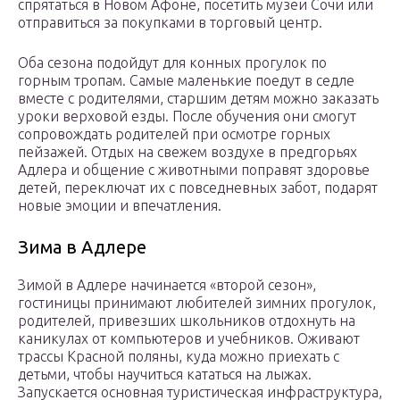
спрятаться в Новом Афоне, посетить музеи Сочи или
отправиться за покупками в торговый центр.
Оба сезона подойдут для конных прогулок по
горным тропам. Самые маленькие поедут в седле
вместе с родителями, старшим детям можно заказать
уроки верховой езды. После обучения они смогут
сопровождать родителей при осмотре горных
пейзажей. Отдых на свежем воздухе в предгорьях
Адлера и общение с животными поправят здоровье
детей, переключат их с повседневных забот, подарят
новые эмоции и впечатления.
Зима в Адлере
Зимой в Адлере начинается «второй сезон»,
гостиницы принимают любителей зимних прогулок,
родителей, привезших школьников отдохнуть на
каникулах от компьютеров и учебников. Оживают
трассы Красной поляны, куда можно приехать с
детьми, чтобы научиться кататься на лыжах.
Запускается основная туристическая инфраструктура,