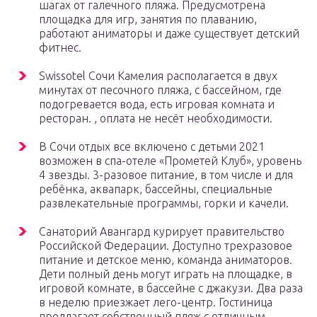
шагах от галечного пляжа. Предусмотрена
площадка для игр, занятия по плаванию,
работают аниматоры и даже существует детский
фитнес.
Swissotel Сочи Камелия располагается в двух
минутах от песочного пляжа, с бассейном, где
подогревается вода, есть игровая комната и
ресторан. , оплата не несёт необходимости.
В Сочи отдых все включено с детьми 2021
возможен в спа-отеле «Прометей Клуб», уровень
4 звезды. 3-разовое питание, в том числе и для
ребёнка, аквапарк, бассейны, специальные
развлекательные программы, горки и качели.
Санаторий Авангард курирует правительство
Российской Федерации. Доступно трехразовое
питание и детское меню, команда аниматоров.
Дети полный день могут играть на площадке, в
игровой комнате, в бассейне с джакузи. Два раза
в неделю приезжает лего-центр. Гостиница
предлагает собственный пляж с отличным