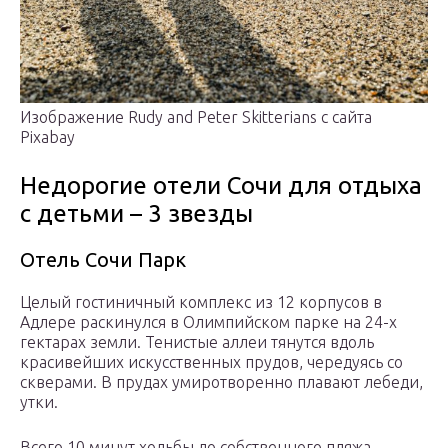
Изображение Rudy and Peter Skitterians с сайта
Pixabay
Недорогие отели Сочи для отдыха
с детьми – 3 звезды
Отель Сочи Парк
Целый гостиничный комплекс из 12 корпусов в
Адлере раскинулся в Олимпийском парке на 24-х
гектарах земли. Тенистые аллеи тянутся вдоль
красивейших искусственных прудов, чередуясь со
скверами. В прудах умиротворенно плавают лебеди,
утки.
Всего 10 минут ходьбы до собственного пляжа.