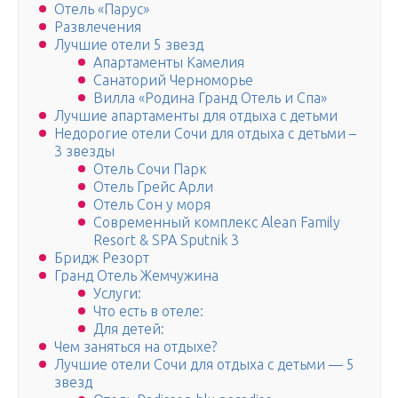
Отель «Парус»
Развлечения
Лучшие отели 5 звезд
Апартаменты Камелия
Санаторий Черноморье
Вилла «Родина Гранд Отель и Спа»
Лучшие апартаменты для отдыха с детьми
Недорогие отели Сочи для отдыха с детьми –
3 звезды
Отель Сочи Парк
Отель Грейс Арли
Отель Сон у моря
Современный комплекс Alean Family
Resort & SPA Sputnik 3
Бридж Резорт
Гранд Отель Жемчужина
Услуги:
Что есть в отеле:
Для детей:
Чем заняться на отдыхе?
Лучшие отели Сочи для отдыха с детьми — 5
звезд