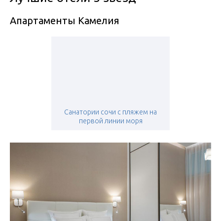
Апартаменты Камелия
Санатории сочи с пляжем на
первой линии моря