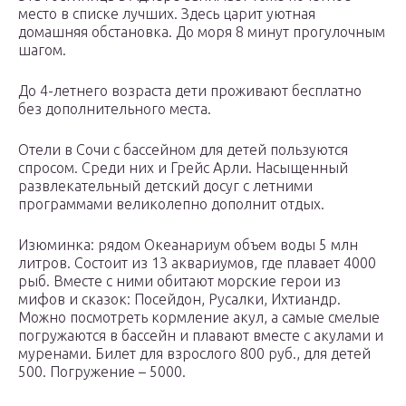
место в списке лучших. Здесь царит уютная
домашняя обстановка. До моря 8 минут прогулочным
шагом.
До 4-летнего возраста дети проживают бесплатно
без дополнительного места.
Отели в Сочи с бассейном для детей пользуются
спросом. Среди них и Грейс Арли. Насыщенный
развлекательный детский досуг с летними
программами великолепно дополнит отдых.
Изюминка: рядом Океанариум объем воды 5 млн
литров. Состоит из 13 аквариумов, где плавает 4000
рыб. Вместе с ними обитают морские герои из
мифов и сказок: Посейдон, Русалки, Ихтиандр.
Можно посмотреть кормление акул, а самые смелые
погружаются в бассейн и плавают вместе с акулами и
муренами. Билет для взрослого 800 руб., для детей
500. Погружение – 5000.