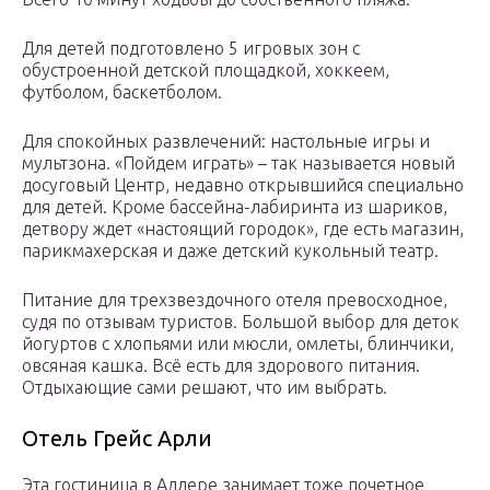
Для детей подготовлено 5 игровых зон с
обустроенной детской площадкой, хоккеем,
футболом, баскетболом.
Для спокойных развлечений: настольные игры и
мультзона. «Пойдем играть» – так называется новый
досуговый Центр, недавно открывшийся специально
для детей. Кроме бассейна-лабиринта из шариков,
детвору ждет «настоящий городок», где есть магазин,
парикмахерская и даже детский кукольный театр.
Питание для трехзвездочного отеля превосходное,
судя по отзывам туристов. Большой выбор для деток
йогуртов с хлопьями или мюсли, омлеты, блинчики,
овсяная кашка. Всё есть для здорового питания.
Отдыхающие сами решают, что им выбрать.
Отель Грейс Арли
Эта гостиница в Адлере занимает тоже почетное