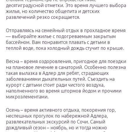
десятиградусной отметки. Это время лучшего выбора
жилья, но количество общепита и детских
развлечений резко сокращается.
Отправляясь на семейный отдых в прохладное время
— выбирайте жилье с подогреваемым закрытым
бассейном. Вам понравится плавать с детьми в
теплой воде, пока холодный дождь стучит по крыше.
Весна – время оздоровления, пригодное для поездки
на плановое лечение в санаторий. Особенно полезна
такая вылазка в Адлер для ребят, страдающих
заболеваниями дыхательных путей. Съездить на
курорт с детьми стоит ради чистого воздуха,
наполненного во время штормов йодом и прочими
микроэлементами.
Осень – время активного отдыха, покорения гор,
неспешных прогулок по набережной Адлера,
развлекательных экскурсий по Сочи. Самый
дождливый сезон – ноябрь, но и тогда можно