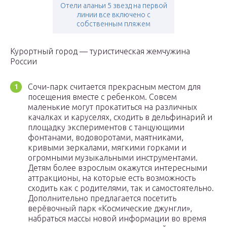
Отели аланьи 5 звезд на первой
линии все включено с
собственным пляжем
Курортный город — туристическая жемчужина
России
Сочи-парк считается прекрасным местом для
посещения вместе с ребенком. Совсем
маленькие могут прокатиться на различных
качалках и каруселях, сходить в дельфинарий и
площадку экспериментов с танцующими
фонтанами, водоворотами, маятниками,
кривыми зеркалами, мягкими горками и
огромными музыкальными инструментами.
Детям более взрослым окажутся интересными
аттракционы, на которые есть возможность
сходить как с родителями, так и самостоятельно.
Дополнительно предлагается посетить
верёвочный парк «Космические джунгли»,
набраться массы новой информации во время