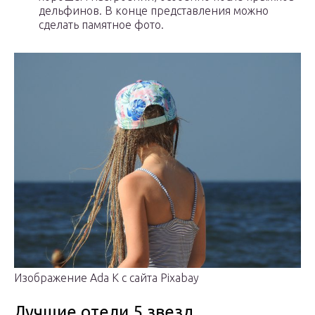
дельфинов. В конце представления можно
сделать памятное фото.
Изображение Ada K с сайта Pixabay
Лучшие отели 5 звезд