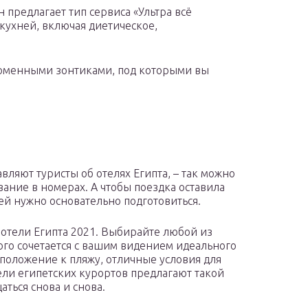
н предлагает тип сервиса «Ультра всё
кухней, включая диетическое,
оменными зонтиками, под которыми вы
вляют туристы об отелях Египта, – так можно
вание в номерах. А чтобы поездка оставила
ней нужно основательно подготовиться.
 отели Египта 2021. Выбирайте любой из
го сочетается с вашим видением идеального
положение к пляжу, отличные условия для
тели египетских курортов предлагают такой
аться снова и снова.