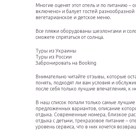
Многие оценят этот отель и по питанию – о
включено» и балует гостей разнообразной 
вегетарианское и детское меню.
Все пляжи оборудованы шезлонгами и сол
сможете спрятаться от солнца.
Туры из Украины
Туры из России
Забронировать на Booking
Внимательно читайте отзывы, которые оста
понять, подходят ли вам условия и обслужи
после себя только лучшие впечатления, к 
В наш список попали только самые лучшие
предложенных вариантов, описание которо
отдыха. Современные номера, близкое рас
отдыха с детьми, трехразовое питание – о
уровень сервиса, что в них хочется возвращ