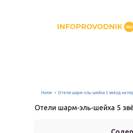
INFOPROVODNIK
RU
Home
Отели шарм-эль-шейха 5 звёзд на пе
Отели шарм-эль-шейха 5 звё
Содер