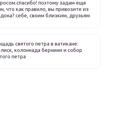
росом.спасибо! поэтому задам еще
н, что как правило, вы привозите из
дона? себе, своим близким, друзьям
щадь святого петра в ватикане:
лиск, колоннада бернини и собор
того петра