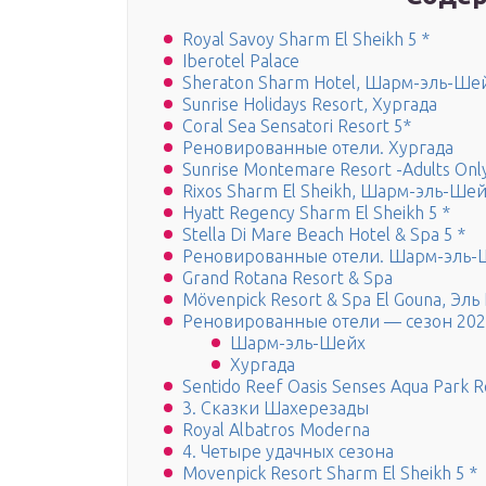
Royal Savoy Sharm El Sheikh 5 *
Iberotel Palace
Sheraton Sharm Hotel, Шарм-эль-Ше
Sunrise Holidays Resort, Хургада
Coral Sea Sensatori Resort 5*
Реновированные отели. Хургада
Sunrise Montemare Resort -Adults Onl
Rixos Sharm El Sheikh, Шарм-эль-Ше
Hyatt Regency Sharm El Sheikh 5 *
Stella Di Mare Beach Hotel & Spa 5 *
Реновированные отели. Шарм-эль-
Grand Rotana Resort & Spa
Mövenpick Resort & Spa El Gouna, Эль
Реновированные отели — сезон 202
Шарм-эль-Шейх
Хургада
Sentido Reef Oasis Senses Aqua Park R
3. Сказки Шахерезады
Royal Albatros Moderna
4. Четыре удачных сезона
Movenpick Resort Sharm El Sheikh 5 *