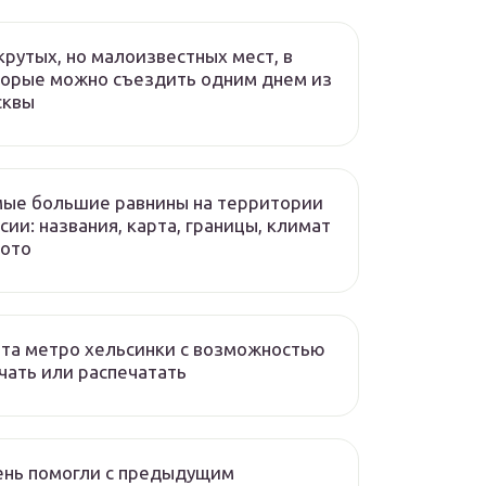
крутых, но малоизвестных мест, в
орые можно съездить одним днем из
сквы
ые большие равнины на территории
сии: названия, карта, границы, климат
фото
та метро хельсинки с возможностью
чать или распечатать
ень помогли с предыдущим