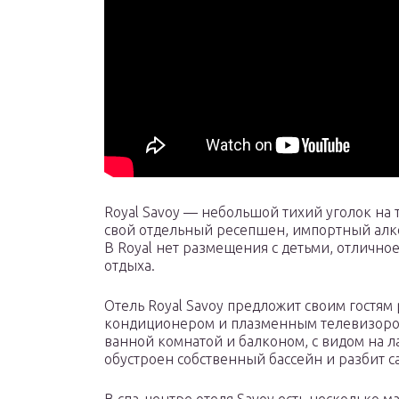
Royal Savoy — небольшой тихий уголок на 
свой отдельный ресепшен, импортный алког
В Royal нет размещения с детьми, отлично
отдыха.
Отель Royal Savoy предложит своим гостя
кондиционером и плазменным телевизоро
ванной комнатой и балконом, с видом на 
обустроен собственный бассейн и разбит са