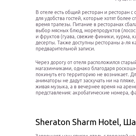
В отеле есть общий ресторан и ресторан с 
для удобства гостей, которые хотят более
время трапезы. Питание в ресторанах сба
выбор мясных блюд, морепродуктов (лосось
и фруктов (гуава, свежие финики, хурма, к
десерты. Также доступны рестораны а-ля к
предварительной записи.
Через дорогу от отеля расположился стар
магазинчиками, однако благодаря роскошн
покинуть его территорию не возникает. Дл
аниматоры не дадут заскучать ни на пляже,
живая музыка, а в вечернее время на арен
представления: акробатические номера, ф
Sheraton Sharm Hotel, 