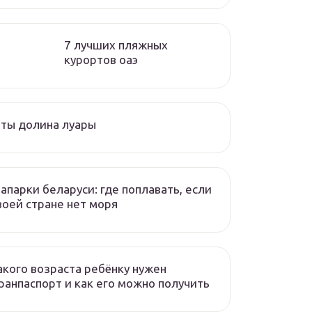
7 лучших пляжных
курортов оаэ
ты долина луары
апарки беларуси: где поплавать, если
воей стране нет моря
акого возраста ребёнку нужен
ранпаспорт и как его можно получить