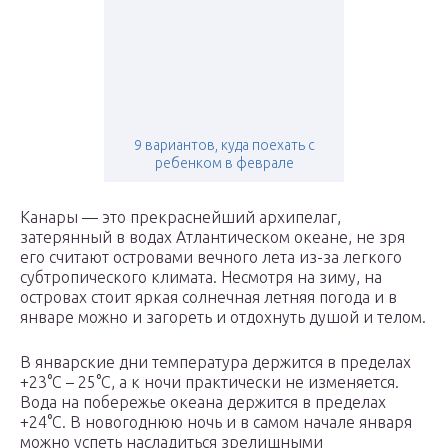
9 вариантов, куда поехать с
ребенком в феврале
Канары — это прекраснейший архипелаг,
затерянный в водах Атлантическом океане, не зря
его считают островами вечного лета из-за легкого
субтропического климата. Несмотря на зиму, на
островах стоит яркая солнечная летняя погода и в
январе можно и загореть и отдохнуть душой и телом.
В январские дни температура держится в пределах
+23°C – 25°C, а к ночи практически не изменяется.
Вода на побережье океана держится в пределах
+24°C. В новогоднюю ночь и в самом начале января
можно успеть насладиться зрелищными