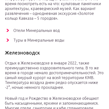
время посмотреть есть на что: культовые памятники
архитектуры, краеведческий музей. Как вариант
развлечения – однодневная экскурсия «Золотое
кольцо Кавказа – 5 городов».
Отели Минеральных вод
Туры в Минеральные воды
Железноводск
Отдых в Железноводске в январе 2022, также
преимущественно оздоровительного типа. В то же
время в городе немало достопримечательностей. Это
самый хмурый курорт на всей территории КМВ.
Температура воздуха днем редко опускается ниже
-2°, ночью немного прохладнее.
Новый год и Рождество в Железноводске обещают
быть насыщенными, яркими и запоминающимися.
Многие отели, санатории и кафе спланировали