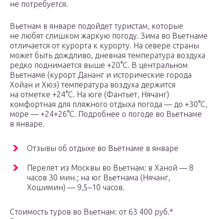
не потребуется.
Вьетнам в январе подойдет туристам, которые
не любят слишком жаркую погоду. Зима во Вьетнаме
отличается от курорта к курорту. На севере страны
может быть дождливо, дневная температура воздуха
редко поднимается выше +20°C. В центральном
Вьетнаме (курорт Дананг и исторические города
Хойан и Хюэ) температура воздуха держится
на отметке +24°C. На юге (Фантьет, Нячанг)
комфортная для пляжного отдыха погода — до +30°C,
море — +24+26°C. Подробнее о погоде во Вьетнаме
в январе.
Отзывы об отдыхе во Вьетнаме в январе
Перелет из Москвы во Вьетнам: в Ханой — 8
часов 30 мин.; на юг Вьетнама (Нячанг,
Хошимин) — 9,5–10 часов.
Стоимость туров во Вьетнам: от 63 400 руб.*