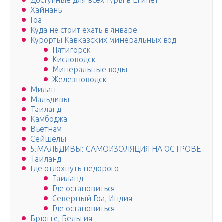
Доступные для всех туры в Египет
Хайнань
Гоа
Куда не стоит ехать в январе
Курорты Кавказских минеральных вод
Пятигорск
Кисловодск
Минеральные воды
Железноводск
Милан
Мальдивы
Таиланд
Камбоджа
Вьетнам
Сейшелы
5.МАЛЬДИВЫ: САМОИЗОЛЯЦИЯ НА ОСТРОВЕ
Таиланд
Где отдохнуть недорого
Таиланд
Где остановиться
Северный Гоа, Индия
Где остановиться
Брюгге, Бельгия