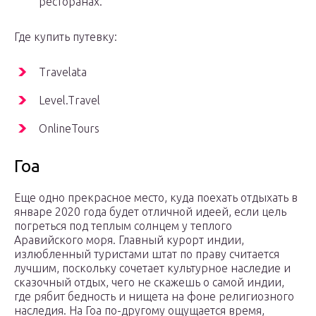
ресторанах.
Где купить путевку:
Travelata
Level.Travel
OnlineTours
Гоа
Еще одно прекрасное место, куда поехать отдыхать в
январе 2020 года будет отличной идеей, если цель
погреться под теплым солнцем у теплого
Аравийского моря. Главный курорт индии,
излюбленный туристами штат по праву считается
лучшим, поскольку сочетает культурное наследие и
сказочный отдых, чего не скажешь о самой индии,
где рябит бедность и нищета на фоне религиозного
наследия. На Гоа по-другому ощущается время,