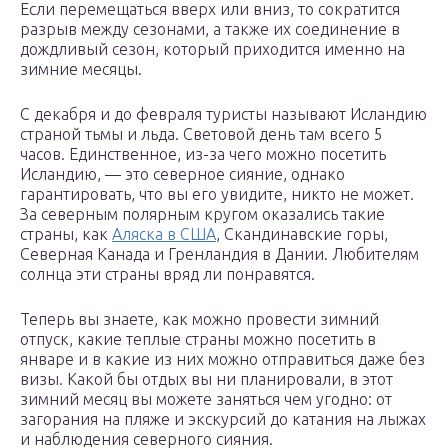
Если перемещаться вверх или вниз, то сократится
разрыв между сезонами, а также их соединение в
дождливый сезон, который приходится именно на
зимние месяцы.
С декабря и до февраля туристы называют Исландию
страной тьмы и льда. Световой день там всего 5
часов. Единственное, из-за чего можно посетить
Исландию, — это северное сияние, однако
гарантировать, что вы его увидите, никто не может.
За северным полярным кругом оказались такие
страны, как
Аляска в США
, Скандинавские горы,
Северная Канада и Гренландия в Дании. Любителям
солнца эти страны вряд ли понравятся.
Теперь вы знаете, как можно провести зимний
отпуск, какие теплые страны можно посетить в
январе и в какие из них можно отправиться даже без
визы. Какой бы отдых вы ни планировали, в этот
зимний месяц вы можете заняться чем угодно: от
загорания на пляже и экскурсий до катания на лыжах
и наблюдения северного сияния.