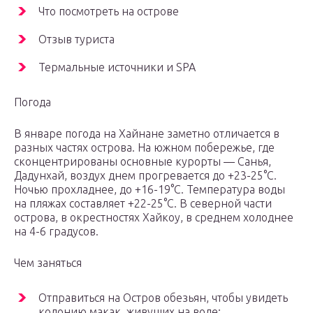
Что посмотреть на острове
Отзыв туриста
Термальные источники и SPA
Погода
В январе погода на Хайнане заметно отличается в
разных частях острова. На южном побережье, где
сконцентрированы основные курорты — Санья,
Дадунхай, воздух днем прогревается до +23-25°С.
Ночью прохладнее, до +16-19°С. Температура воды
на пляжах составляет +22-25°С. В северной части
острова, в окрестностях Хайкоу, в среднем холоднее
на 4-6 градусов.
Чем заняться
Отправиться на Остров обезьян, чтобы увидеть
колонию макак, живущих на воле;