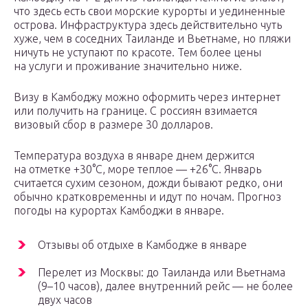
что здесь есть свои морские курорты и уединенные
острова. Инфраструктура здесь действительно чуть
хуже, чем в соседних Таиланде и Вьетнаме, но пляжи
ничуть не уступают по красоте. Тем более цены
на услуги и проживание значительно ниже.
Визу в Камбоджу можно оформить через интернет
или получить на границе. С россиян взимается
визовый сбор в размере 30 долларов.
Температура воздуха в январе днем держится
на отметке +30°C, море теплое — +26°C. Январь
считается сухим сезоном, дожди бывают редко, они
обычно кратковременны и идут по ночам. Прогноз
погоды на курортах Камбоджи в январе.
Отзывы об отдыхе в Камбодже в январе
Перелет из Москвы: до Таиланда или Вьетнама
(9–10 часов), далее внутренний рейс — не более
двух часов