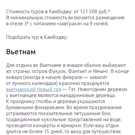
Стоимость туров в Камбоджу: от 121 500 руб.*
В минимальную стоимость включается размещение
в отеле 3* с питанием «завтраки» на 9 ночей.
Подобрать тур в Камбоджу:
Вьетнам
Для отдыха во Вьетнаме в январе обычно выбирают
юг страны: остров Фукуок, Фантьет и Нячанг. В конце
января (иногда в начале февраля — зависит
от лунного календаря) красочно празднуется
вьетнамский Новый год
— Тэт. Новогодним деревом
у вьетнамцев являются мандариновые деревца.
К празднику столбы и деревья украшаются
бумажными фонариками. Во время празднования
устраиваются показательные петушиные бои,
традиционные кукольные представления на воде,
проводятся концерты и ярмарки. Если ваш отдых
длится не более 15 дней, то виза для путешествия