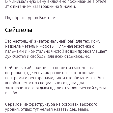
В минимальную цену включено проживание в отеле
3* с питанием «завтраки» на 9 ночей.
Подобрать тур во Вьетнам:
Сейшелы
Это настоящий экваториальный рай для тех, кому
надоела метель и морозы. Пляжная экзотика с
пальмами и кристально чистой водой провозглашает
дух счастья и свободы для всех отдыхающих.
Сейшельский архипелаг состоит из множества
островков, где есть как развитые, с торговыми
центрами и ресторанами, так и «необитаемые». Эта
«необитаемость» специально создана для
эксклюзивного отдыха вдали от человеческой суеты
и забот.
Сервис и инфраструктура на островах высокого
уровня, отдых тут нельзя назвать дешевым.