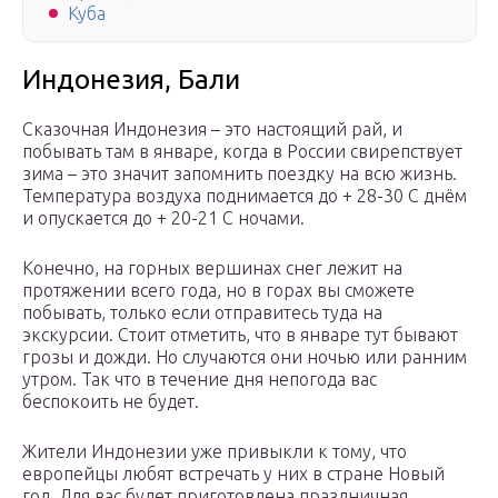
Куба
Индонезия, Бали
Сказочная Индонезия – это настоящий рай, и
побывать там в январе, когда в России свирепствует
зима – это значит запомнить поездку на всю жизнь.
Температура воздуха поднимается до + 28-30 С днём
и опускается до + 20-21 С ночами.
Конечно, на горных вершинах снег лежит на
протяжении всего года, но в горах вы сможете
побывать, только если отправитесь туда на
экскурсии. Стоит отметить, что в январе тут бывают
грозы и дожди. Но случаются они ночью или ранним
утром. Так что в течение дня непогода вас
беспокоить не будет.
Жители Индонезии уже привыкли к тому, что
европейцы любят встречать у них в стране Новый
год. Для вас будет приготовлена праздничная