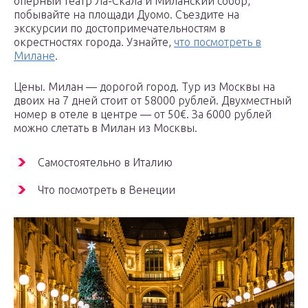
оперный театр Ла-Скала и Миланский собор,
побывайте на площади Дуомо. Съездите на
экскурсии по достопримечательностям в
окрестностях города. Узнайте,
что посмотреть в
Милане
.
Цены. Милан — дорогой город. Тур из Москвы на
двоих на 7 дней стоит от 58000 рублей. Двухместный
номер в отеле в центре — от 50€. За 6000 рублей
можно слетать в Милан из Москвы.
Самостоятельно в Италию
Что посмотреть в Венеции