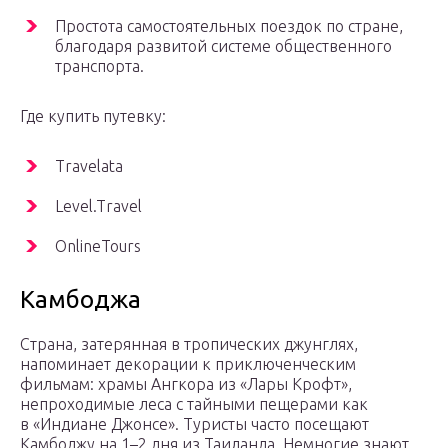
Простота самостоятельных поездок по стране,
благодаря развитой системе общественного
транспорта.
Где купить путевку:
Travelata
Level.Travel
OnlineTours
Камбоджа
Страна, затерянная в тропических джунглях,
напоминает декорации к приключенческим
фильмам: храмы Ангкора из «Лары Крофт»,
непроходимые леса с тайными пещерами как
в «Индиане Джонсе». Туристы часто посещают
Камбоджу на 1–2 дня из Таиланда. Немногие знают,