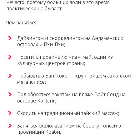
нечасто, поэтому больших волн в это время
практически не бывает.
Чем заняться
Дайвингом и сноркелингом на Андаманских
островах и Пхи-Пхи;
Посетить провинцию Чиангмай, один из
культурных центров страны;
Побывать в Бангкоке — крупнейшем азиатском
мегаполисе;
Полюбоваться закатом на пляже Вайт Сенд на
острове Ко Чанг;
Сходить на традиционный тайский массаж;
Заняться скалолазанием на берегу Тонсай в
провинции Краби.