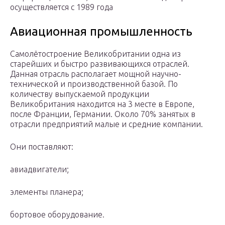
осуществляется с 1989 года
Авиационная промышленность
Самолётостроение Великобритании одна из
старейших и быстро развивающихся отраслей.
Данная отрасль располагает мощной научно-
технической и производственной базой. По
количеству выпускаемой продукции
Великобритания находится на 3 месте в Европе,
после Франции, Германии. Около 70% занятых в
отрасли предприятий малые и средние компании.
Они поставляют:
авиадвигатели;
элементы планера;
бортовое оборудование.