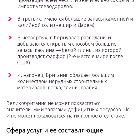
производителей нефти и значительно сократить
импорт углеводородов.
В-третьих, имеются большие запасы каменной и
калийной соли (Чешир и Дарем).
В-четвертых, в Корнуэлле разведаны и
добываются открытым способом большие
запасы каолина — белой глины, из которой
производят фарфор (2-е место в мире после
США).
И, наконец, Британия обладает большим
количеством нерудных строительных
материалов: песка, глины, гравия.
Великобритания не может похвастаться
значительными запасами дефицитных ресурсов. Но
и не может пожаловаться на их полное отсутствие.
Сфера услуг и ее составляющие