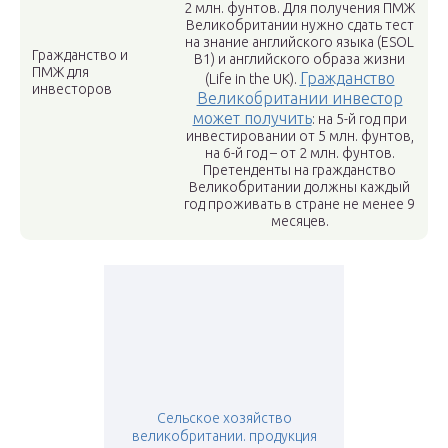
2 млн. фунтов. Для получения ПМЖ
Великобритании нужно сдать тест
на знание английского языка (ESOL
Гражданство и
B1) и английского образа жизни
ПМЖ для
Гражданство
(Life in the UK).
инвесторов
Великобритании инвестор
может получить
: на 5-й год при
инвестировании от 5 млн. фунтов,
на 6-й год – от 2 млн. фунтов.
Претенденты на гражданство
Великобритании должны каждый
год проживать в стране не менее 9
месяцев.
Сельское хозяйство
великобритании. продукция