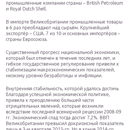
промышленные компании страны – British Petroleum
и Royal Dutch Shell.
В импорте Великобритании промышленные товары
в 6 раз преобладают над сырьём. Крупнейший
экспортёр – США. 7 из 10-и основных импортёров –
страны Евросоюза.
Существенный прогресс национальной экономики,
который был отмечен в течение последних лет, и
гибкое государственное регулирование привели к
стабилизации макроэкономических показателей,
низкому уровню безработицы и инфляции.
Внутренняя стабильность, которой удалось достичь
благодаря успешной экономической политике,
привела к преодолению большей части
отрицательных явлений, которые возникли
вследствие последней всемирной рецессии 2008-09
гг. Экономический спад тогда достиг 7,2%. ВВП
Великобритании превысил докризисный показатель
лишь в 3-м квартале 2013-го. Но в конце 2014-го