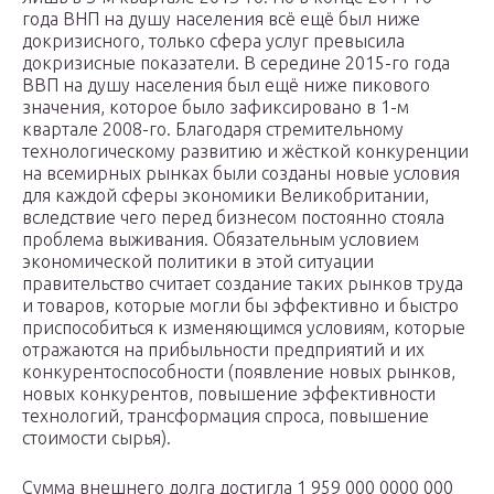
года ВНП на душу населения всё ещё был ниже
докризисного, только сфера услуг превысила
докризисные показатели. В середине 2015-го года
ВВП на душу населения был ещё ниже пикового
значения, которое было зафиксировано в 1-м
квартале 2008-го. Благодаря стремительному
технологическому развитию и жёсткой конкуренции
на всемирных рынках были созданы новые условия
для каждой сферы экономики Великобритании,
вследствие чего перед бизнесом постоянно стояла
проблема выживания. Обязательным условием
экономической политики в этой ситуации
правительство считает создание таких рынков труда
и товаров, которые могли бы эффективно и быстро
приспособиться к изменяющимся условиям, которые
отражаются на прибыльности предприятий и их
конкурентоспособности (появление новых рынков,
новых конкурентов, повышение эффективности
технологий, трансформация спроса, повышение
стоимости сырья).
Сумма внешнего долга достигла 1 959 000 0000 000