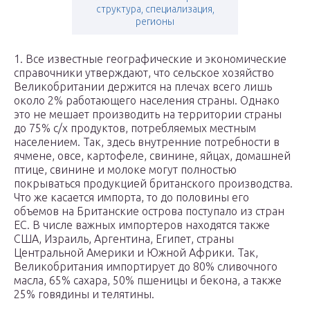
структура, специализация,
регионы
1. Все известные географические и экономические
справочники утверждают, что сельское хозяйство
Великобритании держится на плечах всего лишь
около 2% работающего населения страны. Однако
это не мешает производить на территории страны
до 75% с/х продуктов, потребляемых местным
населением. Так, здесь внутренние потребности в
ячмене, овсе, картофеле, свинине, яйцах, домашней
птице, свинине и молоке могут полностью
покрываться продукцией британского производства.
Что же касается импорта, то до половины его
объемов на Британские острова поступало из стран
ЕС. В числе важных импортеров находятся также
США, Израиль, Аргентина, Египет, страны
Центральной Америки и Южной Африки. Так,
Великобритания импортирует до 80% сливочного
масла, 65% сахара, 50% пшеницы и бекона, а также
25% говядины и телятины.