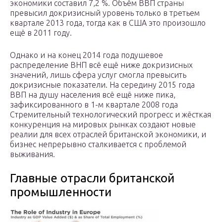
экономики составил 7,2 %. Объём ВВП страны
превысил докризисный уровень только в третьем
квартале 2013 года, тогда как в США это произошло
ещё в 2011 году.
Однако и на конец 2014 года подушевое
распределение ВНП всё ещё ниже докризисных
значений, лишь сфера услуг смогла превысить
докризисные показатели. На середину 2015 года
ВВП на душу населения всё ещё ниже пика,
зафиксированного в 1-м квартале 2008 года
Стремительный технологический прогресс и жёсткая
конкуренция на мировых рынках создают новые
реалии для всех отраслей британской экономики, и
бизнес непрерывно сталкивается с проблемой
выживания.
Главные отрасли британской
промышленности