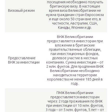
посещения необходимо получать
британскую визу. В настоящее
Визовый режим
время виза Великобритании не
нужна гражданам стран Евросоюза
и еще около 50 стран вне его, в
частности, Австралии, США,
Канады, Японии и др.
ВНЖ Великобритании
предоставляется инвесторам при
вложении в британские
правительственные облигации,
паи инвестиционных фондов,
Предоставление
долевое участие в местных
ВНЖ за инвестиции
компаниях. Сумма инвестиции – от
2 млн. фунтов. Для продления ВНЖ
Великобритании необходимо
находиться на территории
королевства не менее 185 дней в
году.
ПМЖ Великобритании
предоставляется инвесторам
через: 2 года проживания по ВНЖ
при инвестиции от 10 млн. фунтов,
3 года – от 5 млн. фунтов, 5 лет – от