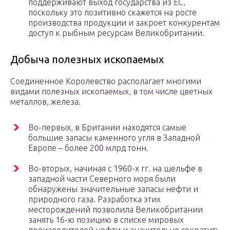
поддерживают выход государства из ЕС,
поскольку это позитивно скажется на росте
производства продукции и закроет конкурентам
доступ к рыбным ресурсам Великобритании.
Добыча полезных ископаемых
Соединенное Королевство располагает многими
видами полезных ископаемых, в том числе цветных
металлов, железа.
Во-первых, в Британии находятся самые
большие запасы каменного угля в Западной
Европе – более 200 млрд тонн.
Во-вторых, начиная с 1960-х гг. на шельфе в
западной части Северного моря были
обнаружены значительные запасы нефти и
природного газа. Разработка этих
месторождений позволила Великобритании
занять 16-ю позицию в списке мировых