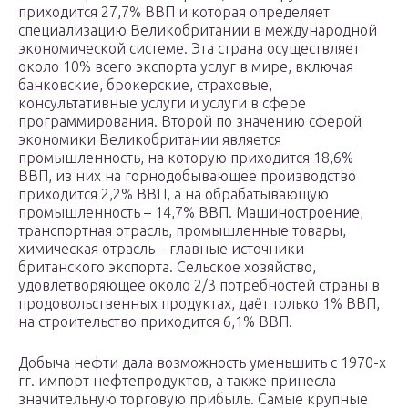
приходится 27,7% ВВП и которая определяет
специализацию Великобритании в международной
экономической системе. Эта страна осуществляет
около 10% всего экспорта услуг в мире, включая
банковские, брокерские, страховые,
консультативные услуги и услуги в сфере
программирования. Второй по значению сферой
экономики Великобритании является
промышленность, на которую приходится 18,6%
ВВП, из них на горнодобывающее производство
приходится 2,2% ВВП, а на обрабатывающую
промышленность – 14,7% ВВП. Машиностроение,
транспортная отрасль, промышленные товары,
химическая отрасль – главные источники
британского экспорта. Сельское хозяйство,
удовлетворяющее около 2/3 потребностей страны в
продовольственных продуктах, даёт только 1% ВВП,
на строительство приходится 6,1% ВВП.
Добыча нефти дала возможность уменьшить с 1970-х
гг. импорт нефтепродуктов, а также принесла
значительную торговую прибыль. Самые крупные