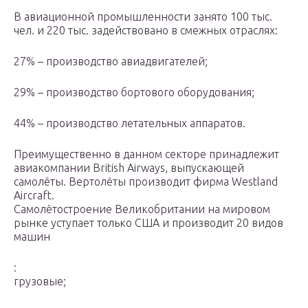
В авиационной промышленности занято 100 тыс.
чел. и 220 тыс. задействовано в смежных отраслях:
27% – производство авиадвигателей;
29% – производство бортового оборудования;
44% – производство летательных аппаратов.
Преимущественно в данном секторе принадлежит
авиакомпании British Airways, выпускающей
самолёты. Вертолёты производит фирма Westland
Aircraft.
Самолётостроение Великобритании на мировом
рынке уступает только США и производит 20 видов
машин
:
грузовые;