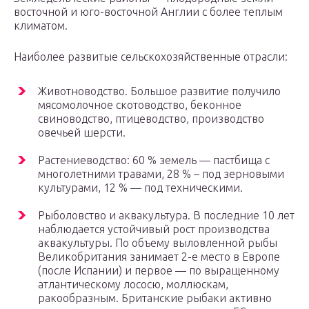
восточной и юго-восточной Англии с более теплым
климатом.
Наиболее развитые сельскохозяйственные отрасли:
Животноводство. Большое развитие получило
мясомолочное скотоводство, беконное
свиноводство, птицеводство, производство
овечьей шерсти.
Растениеводство: 60 % земель — пастбища с
многолетними травами, 28 % – под зерновыми
культурами, 12 % — под техническими.
Рыболовство и аквакультура. В последние 10 лет
наблюдается устойчивый рост производства
аквакультуры. По объему выловленной рыбы
Великобритания занимает 2-е место в Европе
(после Испании) и первое — по выращенному
атлантическому лососю, моллюскам,
ракообразным. Британские рыбаки активно