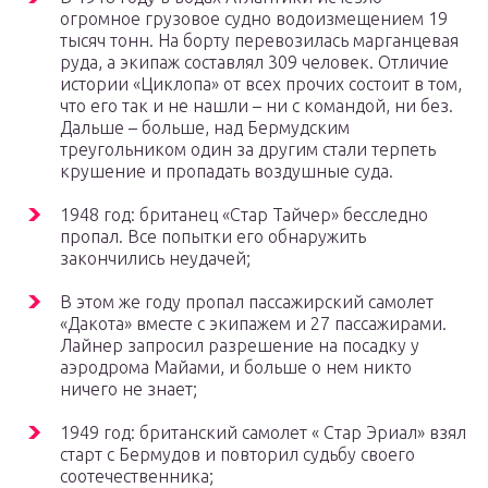
огромное грузовое судно водоизмещением 19
тысяч тонн. На борту перевозилась марганцевая
руда, а экипаж составлял 309 человек. Отличие
истории «Циклопа» от всех прочих состоит в том,
что его так и не нашли – ни с командой, ни без.
Дальше – больше, над Бермудским
треугольником один за другим стали терпеть
крушение и пропадать воздушные суда.
1948 год: британец «Стар Тайчер» бесследно
пропал. Все попытки его обнаружить
закончились неудачей;
В этом же году пропал пассажирский самолет
«Дакота» вместе с экипажем и 27 пассажирами.
Лайнер запросил разрешение на посадку у
аэродрома Майами, и больше о нем никто
ничего не знает;
1949 год: британский самолет « Стар Эриал» взял
старт с Бермудов и повторил судьбу своего
соотечественника;