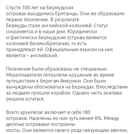
Спустя 100 лет на Бермудских
островах высадились британцы. Они же образовали
первое поселение. В результате
Бермуды стали английской колонией. Статус
сохраняется и в наши дни. Юридически
и фактически Бермудские острова являются
колонией Великобритании, то есть
принадлежат ей. Официальным языком на них
является – английский.
Поселения были образованы не специально.
Мореплаватели потерпели крушение во время
путешествия к берегам Америки. Они были
вынуждены обосноваться на Бермудах. Впоследствии
за людьми пришли корабли. Однако часть экипажа
решила остаться.
Всего архипелаг включает в себя 180
островов. Населены из них чуть менее 8%. Между
десятью островами построены
мосты. Они являются своего рода связующим звеном.