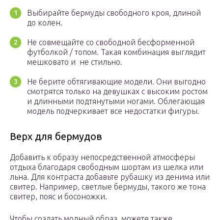
Выбирайте бермуды свободного кроя, длиной
до колен.
Не совмещайте со свободной бесформенной
футболкой / топом. Такая комбинация выглядит
мешковато и не стильно.
Не берите обтягивающие модели. Они выгодно
смотрятся только на девушках с высоким ростом
и длинными подтянутыми ногами. Облегающая
модель подчеркивает все недостатки фигуры.
Верх для бермудов
Добавить к образу непосредственной атмосферы
отдыха благодаря свободным шортам из шелка или
льна. Для контраста добавьте рубашку из денима или
свитер. Например, светлые бермуды, такого же тона
свитер, пояс и босоножки.
Чтобы создать модный образ, можете также