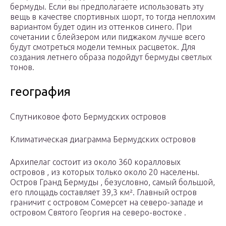
бермуды. Если вы предполагаете использовать эту
вещь в качестве спортивных шорт, то тогда неплохим
вариантом будет один из оттенков синего. При
сочетании с блейзером или пиджаком лучше всего
будут смотреться модели темных расцветок. Для
создания летнего образа подойдут бермуды светлых
тонов.
география
Спутниковое фото Бермудских островов
Климатическая диаграмма Бермудских островов
Архипелаг состоит из около 360 коралловых
островов , из которых только около 20 населены.
Остров Гранд Бермуды , безусловно, самый большой,
его площадь составляет 39,3 км². Главный остров
граничит с островом Сомерсет на северо-западе и
островом Святого Георгия на северо-востоке .