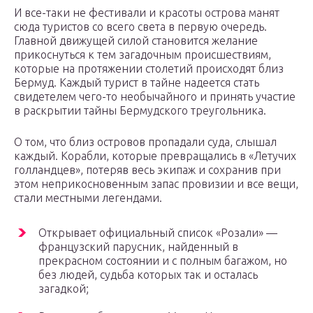
И все-таки не фестивали и красоты острова манят
сюда туристов со всего света в первую очередь.
Главной движущей силой становится желание
прикоснуться к тем загадочным происшествиям,
которые на протяжении столетий происходят близ
Бермуд. Каждый турист в тайне надеется стать
свидетелем чего-то необычайного и принять участие
в раскрытии тайны Бермудского треугольника.
О том, что близ островов пропадали суда, слышал
каждый. Корабли, которые превращались в «Летучих
голландцев», потеряв весь экипаж и сохранив при
этом неприкосновенным запас провизии и все вещи,
стали местными легендами.
Открывает официальный список «Розали» —
французский парусник, найденный в
прекрасном состоянии и с полным багажом, но
без людей, судьба которых так и осталась
загадкой;