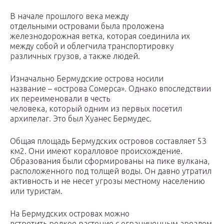
В начале прошлого века между
отдельными островами была проложена
железнодорожная ветка, которая соединила их
между собой и облегчила транспортировку
различных грузов, а также людей.
Изначально Бермудские острова носили
название – «острова Сомерса». Однако впоследствии
их переименовали в честь
человека, который одним из первых посетил
архипелаг. Это был Хуанес Бермудес.
Общая площадь Бермудских островов составляет 53
км2. Они имеют коралловое происхождение.
Образования были сформированы на пике вулкана,
расположенного под толщей воды. Он давно утратил
активность и не несет угрозы местному населению
или туристам.
На Бермудских островах можно
встретить редкое растение с ограниченным ареалом