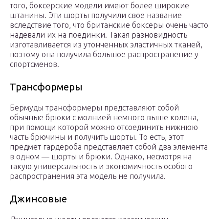
того, боксерские модели имеют более широкие
штанины. Эти шорты получили свое название
вследствие того, что британские боксеры очень часто
надевали их на поединки. Такая разновидность
изготавливается из утонченных эластичных тканей,
поэтому она получила большое распространение у
спортсменов.
Трансформеры
Бермуды трансформеры представляют собой
обычные брюки с молнией немного выше колена,
при помощи которой можно отсоединить нижнюю
часть брючины и получить шорты. То есть, этот
предмет гардероба представляет собой два элемента
в одном — шорты и брюки. Однако, несмотря на
такую универсальность и экономичность особого
распространения эта модель не получила.
Джинсовые