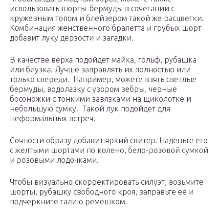
использовать шорты-бермуды в сочетании с
кружевным топом и блейзером такой же расцветки.
Комбинация женственного бралетта и грубых шорт
добавит луку дерзости и загадки.
В качестве верха подойдет майка, гольф, рубашка
или блузка. Лучше заправлять их полностью или
только спереди. Например, можете взять светлые
бермуды, водолазку с узором зебры, черные
босоножки с тонкими завязками на щиколотке и
небольшую сумку. Такой лук подойдет для
неформальных встреч.
Сочности образу добавит яркий свитер. Наденьте его
с желтыми шортами по колено, бело-розовой сумкой
и розовыми лодочками.
Чтобы визуально скорректировать силуэт, возьмите
шорты, рубашку свободного кроя, заправьте ее и
подчеркните талию ремешком.