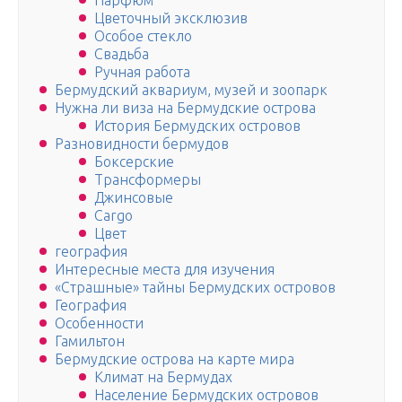
Парфюм
Цветочный эксклюзив
Особое стекло
Свадьба
Ручная работа
Бермудский аквариум, музей и зоопарк
Нужна ли виза на Бермудские острова
История Бермудских островов
Разновидности бермудов
Боксерские
Трансформеры
Джинсовые
Сargo
Цвет
география
Интересные места для изучения
«Страшные» тайны Бермудских островов
География
Особенности
Гамильтон
Бермудские острова на карте мира
Климат на Бермудах
Население Бермудских островов