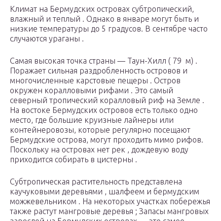
Климат на Бермудских островах субтропический,
влажный и теплый . Однако в январе могут быть и
низкие температуры до 5 градусов. В сентябре часто
случаются ураганы .
Самая высокая точка страны — Таун-Хилл ( 79
м)
.
Поражает сильная раздробленность островов и
многочисленные карстовые пещеры . Остров
окружен коралловыми рифами . Это самый
северный тропический коралловый риф на Земле .
На востоке Бермудских островов есть только одно
место, где большие круизные лайнеры или
контейнеровозы, которые регулярно посещают
Бермудские острова, могут проходить мимо рифов.
Поскольку на островах нет рек , дождевую воду
приходится собирать в цистерны .
Субтропическая растительность представлена
каучуковыми деревьями , шалфеем и бермудским
можжевельником . На некоторых участках побережья
также растут мангровые деревья ; Запасы мангровых