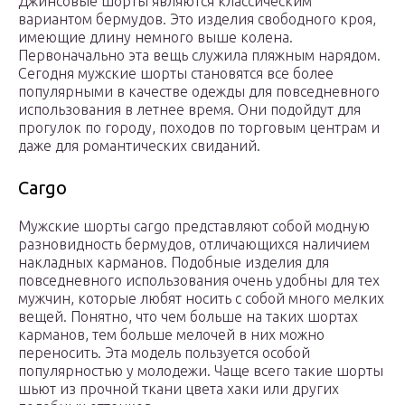
Джинсовые шорты являются классическим
вариантом бермудов. Это изделия свободного кроя,
имеющие длину немного выше колена.
Первоначально эта вещь служила пляжным нарядом.
Сегодня мужские шорты становятся все более
популярными в качестве одежды для повседневного
использования в летнее время. Они подойдут для
прогулок по городу, походов по торговым центрам и
даже для романтических свиданий.
Сargo
Мужские шорты cargo представляют собой модную
разновидность бермудов, отличающихся наличием
накладных карманов. Подобные изделия для
повседневного использования очень удобны для тех
мужчин, которые любят носить с собой много мелких
вещей. Понятно, что чем больше на таких шортах
карманов, тем больше мелочей в них можно
переносить. Эта модель пользуется особой
популярностью у молодежи. Чаще всего такие шорты
шьют из прочной ткани цвета хаки или других