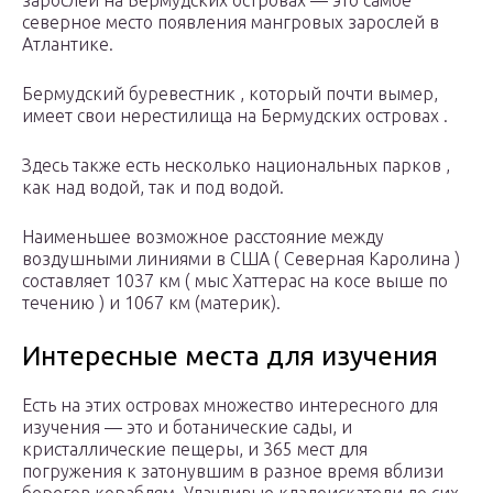
зарослей на Бермудских островах — это самое
северное место появления
мангровых зарослей
в
Атлантике.
Бермудский буревестник , который почти вымер,
имеет свои нерестилища на Бермудских островах .
Здесь также есть несколько национальных парков ,
как над водой, так и под водой.
Наименьшее возможное расстояние между
воздушными линиями в США ( Северная Каролина )
составляет 1037 км ( мыс Хаттерас на косе выше по
течению ) и 1067 км (материк).
Интересные места для изучения
Есть на этих островах множество интересного для
изучения — это и ботанические сады, и
кристаллические пещеры, и 365 мест для
погружения к затонувшим в разное время вблизи