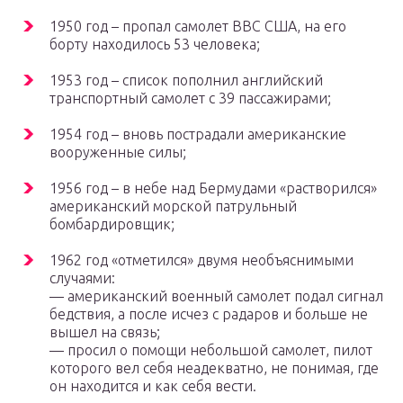
1950 год – пропал самолет ВВС США, на его
борту находилось 53 человека;
1953 год – список пополнил английский
транспортный самолет с 39 пассажирами;
1954 год – вновь пострадали американские
вооруженные силы;
1956 год – в небе над Бермудами «растворился»
американский морской патрульный
бомбардировщик;
1962 год «отметился» двумя необъяснимыми
случаями:
— американский военный самолет подал сигнал
бедствия, а после исчез с радаров и больше не
вышел на связь;
— просил о помощи небольшой самолет, пилот
которого вел себя неадекватно, не понимая, где
он находится и как себя вести.