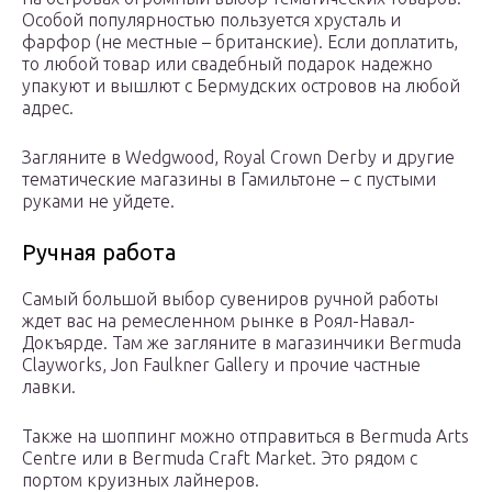
Особой популярностью пользуется хрусталь и
фарфор (не местные – британские). Если доплатить,
то любой товар или свадебный подарок надежно
упакуют и вышлют с Бермудских островов на любой
адрес.
Загляните в Wedgwood, Royal Crown Derby и другие
тематические магазины в Гамильтоне – с пустыми
руками не уйдете.
Ручная работа
Самый большой выбор сувениров ручной работы
ждет вас на ремесленном рынке в Роял-Навал-
Докъярде. Там же загляните в магазинчики Bermuda
Clayworks, Jon Faulkner Gallery и прочие частные
лавки.
Также на шоппинг можно отправиться в Bermuda Arts
Centre или в Bermuda Craft Market. Это рядом с
портом круизных лайнеров.