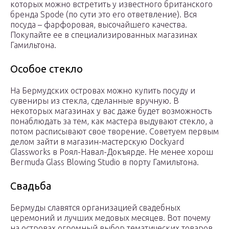
которых можно встретить у известного британского
бренда Spode (по сути это его ответвление). Вся
посуда – фарфоровая, высочайшего качества.
Покупайте ее в специализированных магазинах
Гамильтона.
Особое стекло
На Бермудских островах можно купить посуду и
сувениры из стекла, сделанные вручную. В
некоторых магазинах у вас даже будет возможность
понаблюдать за тем, как мастера выдувают стекло, а
потом расписывают свое творение. Советуем первым
делом зайти в магазин-мастерскую Dockyard
Glassworks в Роял-Навал-Докъярде. Не менее хорош
Bermuda Glass Blowing Studio в порту Гамильтона.
Свадьба
Бермуды славятся организацией свадебных
церемоний и лучших медовых месяцев. Вот почему
на островах огромный выбор тематических товаров.