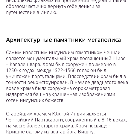
нескольких фильмах на протяжении недели и таким
образом частично вернуть себе деньги за
путешествие в Индию.
Архитектурные памятники мегаполиса
Самым известным индуиским памятником Ченнаи
является монументальный храм посвященный Шиве
– Капалешвара. Храм был сооружен примерно в
1250-х годах, между 1522-1566 годах он был
уничтожен португальцами. Впоследствии храм был в
точности реконструирован. В начале двадцатого века
возле храма была сооружена сорокаметровая
надвратная башня украшенная изображениями
сотен индуиских божеств.
Старейшим храмом Южной Индии является
Ченнайский Партасарати, сооруженный в 8-16 веках,
на месте более старого храма. Храм посвящен
Кришне одному из аватар бога Вишну.