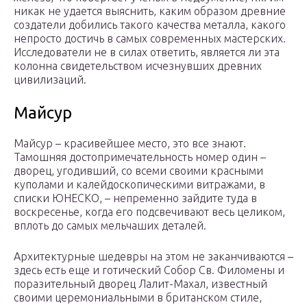
никак не удается выяснить, каким образом древние
создатели добились такого качества металла, какого
непросто достичь в самых современных мастерских.
Исследователи не в силах ответить, является ли эта
колонна свидетельством исчезнувших древних
цивилизаций.
Майсур
Майсур – красивейшее место, это все знают.
Тамошняя достопримечательность номер один –
дворец, угодивший, со всеми своими красными
куполами и калейдоскопическими витражами, в
списки ЮНЕСКО, – непременно зайдите туда в
воскресенье, когда его подсвечивают весь целиком,
вплоть до самых мельчаших деталей.
Архитектурные шедевры на этом не заканчиваются –
здесь есть еще и готический Собор Св. Филомены и
поразительный дворец Лалит-Махал, известный
своими церемониальными в британском стиле,