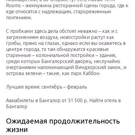
Rooms – жемчужина ресторанной сцены города, где к
еде относятся с надлежащим, старорежимным
почтением.
С пробками здесь дела обстоят неважно – как и с
загрязнением воздуха, новостройки растут как
грибы, прямо на глазах, однако если вы окажетесь в
центре города, то там обнаружатся красивые
старинные – колониальной постройки – здания,
среди которых Бангалорский дворец, неслучайно
очертаниями напоминающий Виндзорский замок, и
острова зелени – такие, как парк Каббон
Лучшее время: сентябрь – февраль
Авиабилеты в Бангалор от 31 500 р. Найти отель в
Бангалор
Ожидаемая продолжительность
жизни