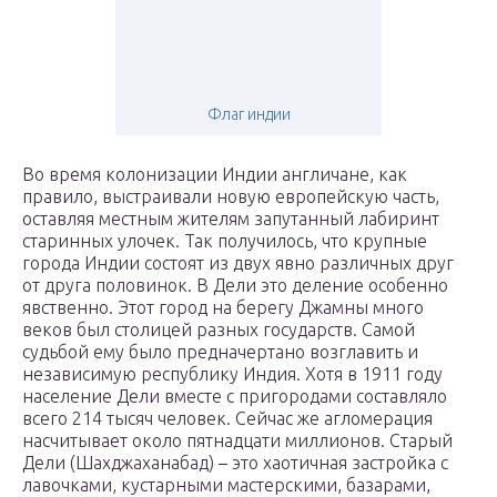
Флаг индии
Во время колонизации Индии англичане, как
правило, выстраивали новую европейскую часть,
оставляя местным жителям запутанный лабиринт
старинных улочек. Так получилось, что крупные
города Индии состоят из двух явно различных друг
от друга половинок. В Дели это деление особенно
явственно. Этот город на берегу Джамны много
веков был столицей разных государств. Самой
судьбой ему было предначертано возглавить и
независимую республику Индия. Хотя в 1911 году
население Дели вместе с пригородами составляло
всего 214 тысяч человек. Сейчас же агломерация
насчитывает около пятнадцати миллионов. Старый
Дели (Шахджаханабад) – это хаотичная застройка с
лавочками, кустарными мастерскими, базарами,