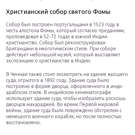
Христианский собор святого Фомы
Собор был построен португальцами в 1523 году в
честь апостола Фомы, который согласно преданиям,
проповедовал в 52-72 годах в южной Индии
христианство. Собор был реконструирован
британцами в неоготическом стиле. При соборе
действует небольшой музей, который выставляет
экспозицию о христианстве в Индии.
В Ченнаи также стоит посмотреть на здание высшего
суда, отрытого в 1892 году. Здание суда было
построено в форме дворца, оформленного в индо-
арабском стиле. В индийском кинематографе
используют здание суда, чтобы изобразить роскошь
дворцов махараджей. Во время Первой мировой
войны, здание суда было повреждено обстрелом с
немецкого военного корабля, но после полностью
восстановлено.