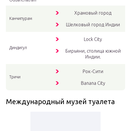
Oddanchatram
Храмовый город
Канчипурам
Шелковый город Индии
Lock City
Диндигул
Бирьяни, столица южной
Индии.
Рок-Сити
Тричи
Banana City
Международный музей туалета