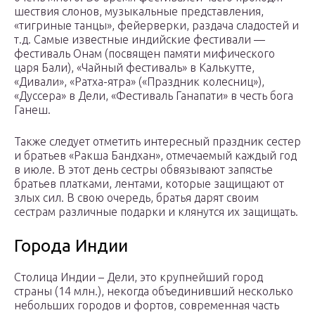
шествия слонов, музыкальные представления,
«тигриные танцы», фейерверки, раздача сладостей и
т.д. Самые известные индийские фестивали —
фестиваль Онам (посвящен памяти мифического
царя Бали), «Чайный фестиваль» в Калькутте,
«Дивали», «Ратха-ятра» («Праздник колесниц»),
«Дуссера» в Дели, «Фестиваль Ганапати» в честь бога
Ганеш.
Также следует отметить интересный праздник сестер
и братьев «Ракша Бандхан», отмечаемый каждый год
в июле. В этот день сестры обвязывают запястье
братьев платками, лентами, которые защищают от
злых сил. В свою очередь, братья дарят своим
сестрам различные подарки и клянутся их защищать.
Города Индии
Столица Индии – Дели, это крупнейший город
страны (14 млн.), некогда объединивший несколько
небольших городов и фортов, современная часть