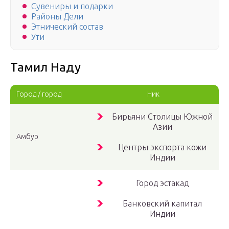
Сувениры и подарки
Районы Дели
Этнический состав
Ути
Тамил Наду
Город / город
Ник
Бирьяни Столицы Южной
Азии
Амбур
Центры экспорта кожи
Индии
Город эстакад
Банковский капитал
Индии