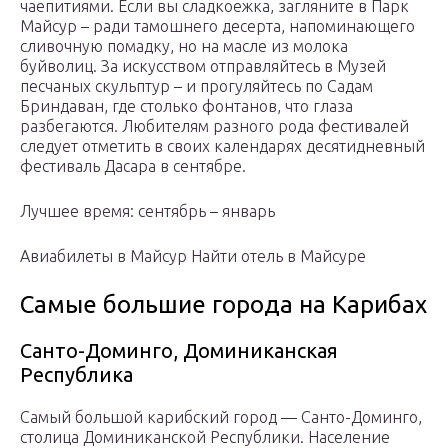
чаепитиями. Если вы сладкоежка, загляните в Парк
Майсур – ради тамошнего десерта, напоминающего
сливочную помадку, но на масле из молока
буйволиц. За искусством отправляйтесь в Музей
песчаных скульптур – и прогуляйтесь по Садам
Бриндаван, где столько фонтанов, что глаза
разбегаются. Любителям разного рода фестивалей
следует отметить в своих календарях десятидневный
фестиваль Дасара в сентябре.
Лучшее время: сентябрь – январь
Авиабилеты в Майсур Найти отель в Майсуре
Самые большие города на Карибах
Санто-Доминго, Доминиканская
Республика
Самый большой карибский город — Санто-Доминго,
столица Доминиканской Республики. Население