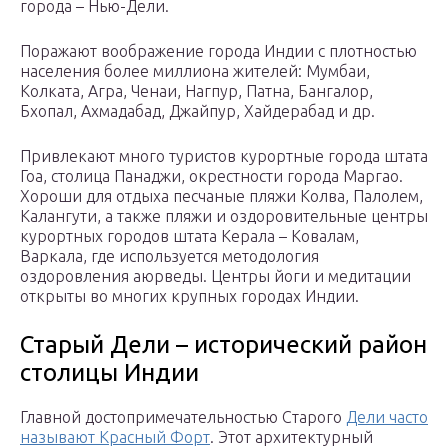
города – Нью-Дели.
Поражают воображение города Индии с плотностью
населения более миллиона жителей: Мумбаи,
Колката, Агра, Ченаи, Нагпур, Патна, Бангалор,
Бхопал, Ахмадабад, Джайпур, Хайдерабад и др.
Привлекают много туристов курортные города штата
Гоа, столица Панаджи, окрестности города Маргао.
Хороши для отдыха песчаные пляжи Колва, Палолем,
Калангути, а также пляжи и оздоровительные центры
курортных городов штата Керала – Ковалам,
Варкала, где используется методология
оздоровления аюрведы. Центры йоги и медитации
открыты во многих крупных городах Индии.
Старый Дели – исторический район
столицы Индии
Главной достопримечательностью Старого
Дели часто
называют Красный Форт
. Этот архитектурный