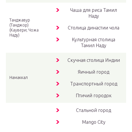
Чаша для риса Тамил
Наду
Танджавур
(Танджор)
Столица династии чола
(Каувери; Чожа
Наду)
Культурная столица
Тамил Наду
Скучная столица Индии
Яичный город
Намаккал
Транспортный город
Птичий городок
Стальной город
Mango City