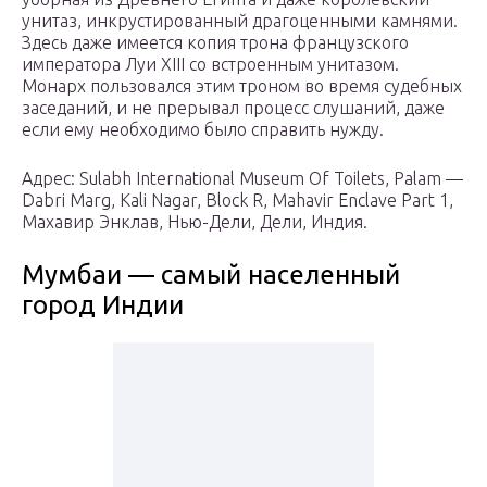
унитаз, инкрустированный драгоценными камнями.
Здесь даже имеется копия трона французского
императора Луи XIII со встроенным унитазом.
Монарх пользовался этим троном во время судебных
заседаний, и не прерывал процесс слушаний, даже
если ему необходимо было справить нужду.
Адрес: Sulabh International Museum Of Toilets, Palam —
Dabri Marg, Kali Nagar, Block R, Mahavir Enclave Part 1,
Махавир Энклав, Нью-Дели, Дели, Индия.
Мумбаи — самый населенный
город Индии