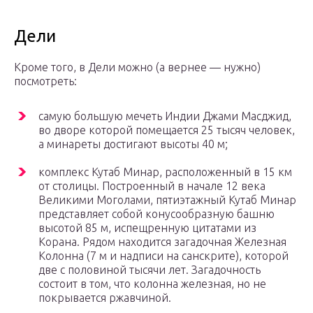
Дели
Кроме того, в Дели можно (а вернее — нужно)
посмотреть:
самую большую мечеть Индии Джами Масджид,
во дворе которой помещается 25 тысяч человек,
а минареты достигают высоты 40 м;
комплекс Кутаб Минар, расположенный в 15 км
от столицы. Построенный в начале 12 века
Великими Моголами, пятиэтажный Кутаб Минар
представляет собой конусообразную башню
высотой 85 м, испещренную цитатами из
Корана. Рядом находится загадочная Железная
Колонна (7 м и надписи на санскрите), которой
две с половиной тысячи лет. Загадочность
состоит в том, что колонна железная, но не
покрывается ржавчиной.