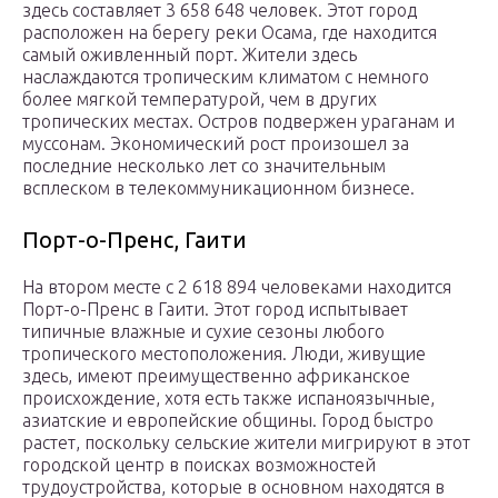
здесь составляет 3 658 648 человек. Этот город
расположен на берегу реки Осама, где находится
самый оживленный порт. Жители здесь
наслаждаются тропическим климатом с немного
более мягкой температурой, чем в других
тропических местах. Остров подвержен ураганам и
муссонам. Экономический рост произошел за
последние несколько лет со значительным
всплеском в телекоммуникационном бизнесе.
Порт-о-Пренс, Гаити
На втором месте с 2 618 894 человеками находится
Порт-о-Пренс в Гаити. Этот город испытывает
типичные влажные и сухие сезоны любого
тропического местоположения. Люди, живущие
здесь, имеют преимущественно африканское
происхождение, хотя есть также испаноязычные,
азиатские и европейские общины. Город быстро
растет, поскольку сельские жители мигрируют в этот
городской центр в поисках возможностей
трудоустройства, которые в основном находятся в