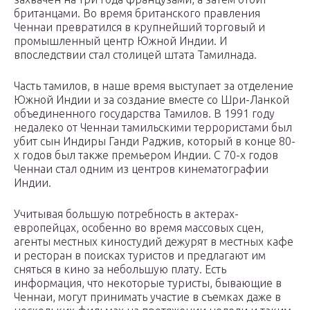
британцами. Во время британского правления
Ченнаи превратился в крупнейший торговый и
промышленный центр Южной Индии. И
впоследствии стал столицей штата Тамилнада.
Часть тамилов, в наше время выступает за отделение
Южной Индии и за создание вместе со Шри-Ланкой
объединенного государства Тамилов. В 1991 году
недалеко от Ченнаи тамильскими террористами был
убит сын Индиры Ганди Раджив, который в конце 80-
х годов был также премьером Индии. С 70-х годов
Ченнаи стал одним из центров кинематографии
Индии.
Учитывая большую потребность в актерах-
европейцах, особенно во время массовых сцен,
агенты местных киностудий дежурят в местных кафе
и ресторан в поисках туристов и предлагают им
сняться в кино за небольшую плату. Есть
информация, что некоторые туристы, бывающие в
Ченнаи, могут принимать участие в съемках даже в