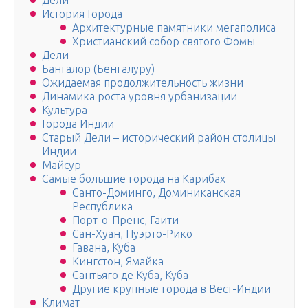
Дели
История Города
Архитектурные памятники мегаполиса
Христианский собор святого Фомы
Дели
Бангалор (Бенгалуру)
Ожидаемая продолжительность жизни
Динамика роста уровня урбанизации
Культура
Города Индии
Старый Дели – исторический район столицы
Индии
Майсур
Самые большие города на Карибах
Санто-Доминго, Доминиканская
Республика
Порт-о-Пренс, Гаити
Сан-Хуан, Пуэрто-Рико
Гавана, Куба
Кингстон, Ямайка
Сантьяго де Куба, Куба
Другие крупные города в Вест-Индии
Климат