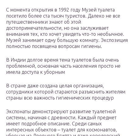
С момента открытия в 1992 году Музей туалета
посетило более ста тысяч туристов. Далеко не все
путешественники знают об этой
достопримечательности, но она заслуживает
внимания тех, кто хочет увидеть что-то необычное.
Музей занимает одну большую комнату. Экспозиция
полностью посвящена вопросам гигиены.
В Индии долгое время тема туалетов была очень
проблемной, основная часть населения просто не
имела доступа к уборным
В стране даже создана целая организация,
сотрудники которой стараются разъяснить жителям
страны всю важность гигиенических процедур
Экспонаты демонстрируют развитие туалетной
системы, начиная с древности. Каждый предмет
имеет подробное описание. Среди самых
интересных объектов – туалет для космонавтов,
уборная из Древнего Египта и даже королевский