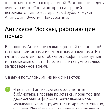
отгорожено от монастыря стеной. Захоронение здесь
очень почетно. Среди авторов надгробий
встречаются такие мастера, как Врубель, Мухин,
Аникушин, Вучетич, Неизвестный.
Антикафе Москвы, работающие
ночью
В основном Антикафе славятся уютной обстановкой,
настольными играми и бесплатными закусками. Но
главное их отличие от обычного кафе – поминутная
или почасовая оплата. То есть платить нужно только
за проведенное время.
Самыми популярными из них считаются:
«Гнездо». В антикафе есть собственная
библиотека, игровые приставки, проектор для
демонстрации фильмов, настольные игры,
музыкальные инструменты: гитара, фортепиано,
укулеле. Поработать или провести переговоры,