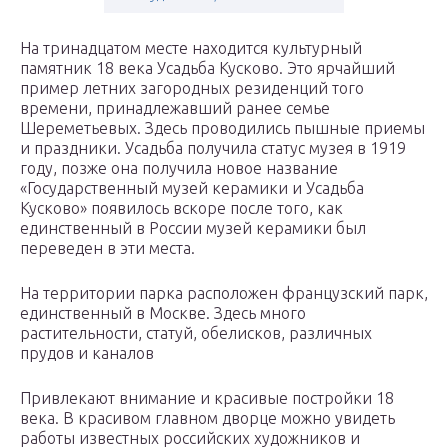
На тринадцатом месте находится культурный
памятник 18 века Усадьба Кусково. Это ярчайший
пример летних загородных резиденций того
времени, принадлежавший ранее семье
Шереметьевых. Здесь проводились пышные приемы
и праздники. Усадьба получила статус музея в 1919
году, позже она получила новое название
«Государственный музей керамики и Усадьба
Кусково» появилось вскоре после того, как
единственный в России музей керамики был
переведен в эти места.
На территории парка расположен французский парк,
единственный в Москве. Здесь много
растительности, статуй, обелисков, различных
прудов и каналов
Привлекают внимание и красивые постройки 18
века. В красивом главном дворце можно увидеть
работы известных российских художников и