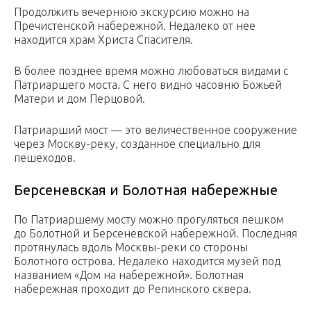
Продолжить вечернюю экскурсию можно на
Пречистенской набережной. Недалеко от нее
находится храм Христа Спасителя.
В более позднее время можно любоваться видами с
Патриаршего моста. С него видно часовню Божьей
Матери и дом Перцовой.
Патриарший мост — это величественное сооружение
через Москву-реку, созданное специально для
пешеходов.
Берсеневская и Болотная набережные
По Патриаршему мосту можно прогуляться пешком
до Болотной и Берсеневской набережной. Последняя
протянулась вдоль Москвы-реки со стороны
Болотного острова. Недалеко находится музей под
названием «Дом на набережной». Болотная
набережная проходит до Репинского сквера.