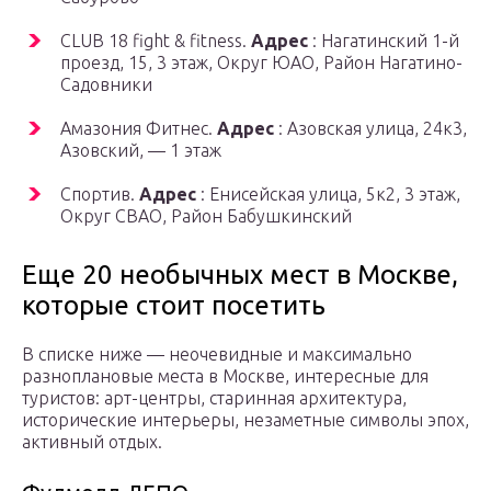
CLUB 18 fight & fitness.
Адрес
: Нагатинский 1-й
проезд, 15, 3 этаж, Округ ЮАО, Район Нагатино-
Садовники
Амазония Фитнес.
Адрес
: Азовская улица, 24к3,
Азовский, — 1 этаж
Спортив.
Адрес
: Енисейская улица, 5к2, 3 этаж,
Округ СВАО, Район Бабушкинский
Еще 20 необычных мест в Москве,
которые стоит посетить
В списке ниже — неочевидные и максимально
разноплановые места в Москве, интересные для
туристов: арт-центры, старинная архитектура,
исторические интерьеры, незаметные символы эпох,
активный отдых.