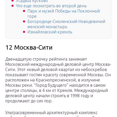
Усадьба Кусково
Что еще посмотреть во второй день
Парк и музей Победы на Поклонной
горе
Богородице-Смоленский Новодевичий
женский монастырь
Измайловский кремль
12 Москва-Сити
Двенадцатую строчку рейтинга занимает
Московский международный деловой центр Москва-
Сити. Этот новый деловой квартал из небоскребов
показывает гостям красоту современной Москвы. Он
расположен на Краснопресненской, в излучине
Москвы реки. “Город будущего” находится в самом
центре столицы, в 4 км от Кремля. Международный
деловой центр начали строить в 1998 году и
продолжают до сих пор.
Ультрасовременный архитектурный комплекс