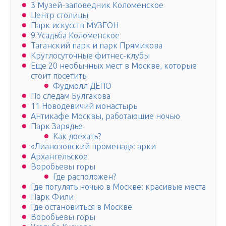
3 Музей-заповедник Коломенское
Центр столицы
Парк искусств МУЗЕОН
9 Усадьба Коломенское
Таганский парк и парк Прямикова
Круглосуточные фитнес-клубы
Еще 20 необычных мест в Москве, которые
стоит посетить
Фудмолл ДЕПО
По следам Булгакова
11 Новодевичий монастырь
Антикафе Москвы, работающие ночью
Парк Зарядье
Как доехать?
«Лианозовский променад»: арки
Архангельское
Воробьевы горы
Где расположен?
Где погулять ночью в Москве: красивые места
Парк Фили
Где остановиться в Москве
Воробьевы горы