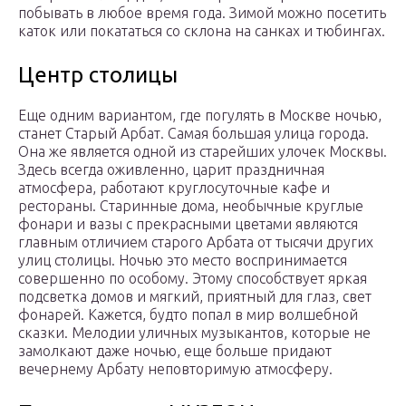
побывать в любое время года. Зимой можно посетить
каток или покататься со склона на санках и тюбингах.
Центр столицы
Еще одним вариантом, где погулять в Москве ночью,
станет Старый Арбат. Самая большая улица города.
Она же является одной из старейших улочек Москвы.
Здесь всегда оживленно, царит праздничная
атмосфера, работают круглосуточные кафе и
рестораны. Старинные дома, необычные круглые
фонари и вазы с прекрасными цветами являются
главным отличием старого Арбата от тысячи других
улиц столицы. Ночью это место воспринимается
совершенно по особому. Этому способствует яркая
подсветка домов и мягкий, приятный для глаз, свет
фонарей. Кажется, будто попал в мир волшебной
сказки. Мелодии уличных музыкантов, которые не
замолкают даже ночью, еще больше придают
вечернему Арбату неповторимую атмосферу.