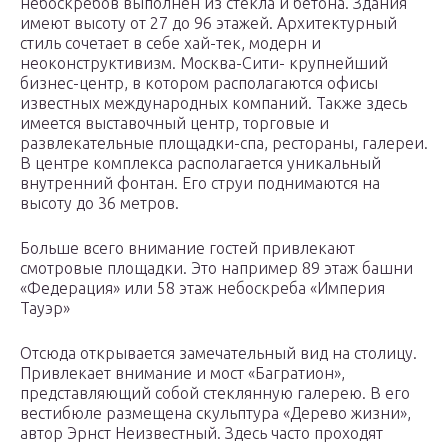
небоскребов выполнен из стекла и бетона. Здания
имеют высоту от 27 до 96 этажей. Архитектурный
стиль сочетает в себе хай-тек, модерн и
неоконструктивизм. Москва-Сити- крупнейший
бизнес-центр, в котором располагаются офисы
известных международных компаний. Также здесь
имеется выставочный центр, торговые и
развлекательные площадки-спа, рестораны, галереи.
В центре комплекса располагается уникальный
внутренний фонтан. Его струи поднимаются на
высоту до 36 метров.
Больше всего внимание гостей привлекают
смотровые площадки. Это например 89 этаж башни
«Федерация» или 58 этаж небоскреба «Империя
Тауэр»
Отсюда открывается замечательный вид на столицу.
Привлекает внимание и мост «Багратион»,
представляющий собой стеклянную галерею. В его
вестибюле размещена скульптура «Дерево жизни»,
автор Эрнст Неизвестный. Здесь часто проходят