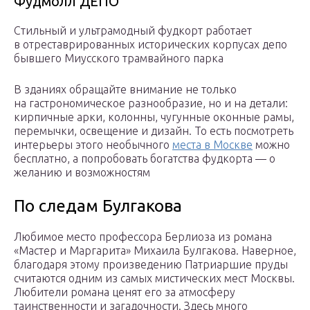
Фудмолл ДЕПО
Стильный и ультрамодный фудкорт работает
в отреставрированных исторических корпусах депо
бывшего Миусского трамвайного парка
В зданиях обращайте внимание не только
на гастрономическое разнообразие, но и на детали:
кирпичные арки, колонны, чугунные оконные рамы,
перемычки, освещение и дизайн. То есть посмотреть
интерьеры этого необычного
места в Москве
можно
бесплатно, а попробовать богатства фудкорта — о
желанию и возможностям
По следам Булгакова
Любимое место профессора Берлиоза из романа
«Мастер и Маргарита» Михаила Булгакова. Наверное,
благодаря этому произведению Патриаршие пруды
считаются одним из самых мистических мест Москвы.
Любители романа ценят его за атмосферу
таинственности и загадочности. Здесь много