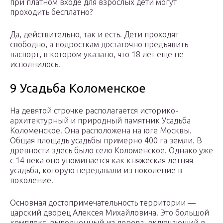
при платном входе для взрослых дети могут
проходить бесплатно?
Да, действительно, так и есть. Дети проходят
свободно, а подросткам достаточно предъявить
паспорт, в котором указано, что 18 лет еще не
исполнилось.
9 Усадьба Коломенское
На девятой строчке располагается историко-
архитектурный и природный памятник Усадьба
Коломенское. Она расположена на юге Москвы.
Общая площадь усадьбы примерно 400 га земли. В
древности здесь было село Коломенское. Однако уже
с 14 века оно упоминается как княжеская летняя
усадьба, которую передавали из поколение в
поколение.
Основная достопримечательность территории —
царский дворец Алексея Михайловича. Это большой
комплекс, выполненный из дерева, включающий в