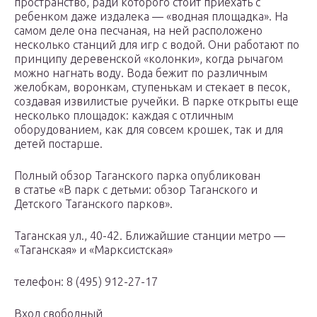
пространство, ради которого стоит приехать с
ребенком даже издалека — «водная площадка». На
самом деле она песчаная, на ней расположено
несколько станций для игр с водой. Они работают по
принципу деревенской «колонки», когда рычагом
можно нагнать воду. Вода бежит по различным
желобкам, воронкам, ступенькам и стекает в песок,
создавая извилистые ручейки. В парке открыты еще
несколько площадок: каждая с отличным
оборудованием, как для совсем крошек, так и для
детей постарше.
Полный обзор Таганского парка опубликован
в статье «В парк с детьми: обзор Таганского и
Детского Таганского парков».
Таганская ул., 40-42. Ближайшие станции метро —
«Таганская» и «Марксистская»
телефон: 8 (495) 912-27-17
Вход свободный