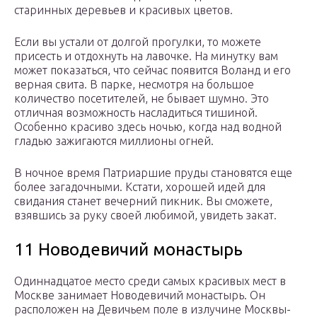
старинных деревьев и красивых цветов.
Если вы устали от долгой прогулки, то можете
присесть и отдохнуть на лавочке. На минутку вам
может показаться, что сейчас появится Воланд и его
верная свита. В парке, несмотря на большое
количество посетителей, не бывает шумно. Это
отличная возможность насладиться тишиной.
Особенно красиво здесь ночью, когда над водной
гладью зажигаются миллионы огней.
В ночное время Патриаршие пруды становятся еще
более загадочными. Кстати, хорошей идей для
свидания станет вечерний пикник. Вы сможете,
взявшись за руку своей любимой, увидеть закат.
11 Новодевичий монастырь
Одиннадцатое место среди самых красивых мест в
Москве занимает Новодевичий монастырь. Он
расположен на Девичьем поле в излучине Москвы-