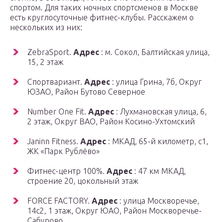
спортом. Для таких ночных спортсменов в Москве
есть круглосуточные фитнес-клубы. Расскажем о
нескольких из них:
ZebraSport.
Адрес
: м. Сокол, Балтийская улица,
15, 2 этаж
Спортвариант.
Адрес
: улица Грина, 7б, Округ
ЮЗАО, Район Бутово Северное
Number One Fit.
Адрес
: Лухмановская улица, 6,
2 этаж, Округ ВАО, Район Косино-Ухтомский
Janinn Fitness.
Адрес
: МКАД, 65-й километр, с1,
ЖК «Парк Рублёво»
Фитнес-центр 100%.
Адрес
: 47 км МКАД,
строение 20, цокольный этаж
FORCE FACTORY.
Адрес
: улица Москворечье,
14с2, 1 этаж, Округ ЮАО, Район Москворечье-
Сабурово