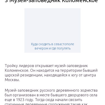
3 Музей-заповедник Коломенское
Куда сходить в севастополе
вечером и где погулять
Тройку лидеров открывает музей-заповедник
Коломенское. Он находится на территории бывшей
царской резиденции, находящейся к югу от центра
Москвы.
Музей-заповедник русского деревянного зодчества
был организован в месте бывшего дворцового села
еще в 1923 году. Тогда сюда начали свозить
старинные деревянные сооружения такие как