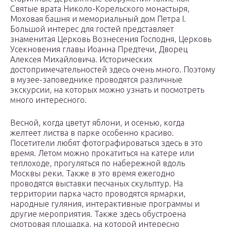
Святые врата Николо-Корельского монастыря,
Моховая башня и мемориальный дом Петра I.
Большой интерес для гостей представляет
знаменитая Церковь Вознесения Господня, Церковь
Усекновения главы Иоанна Предтечи, Дворец
Алексея Михайловича. Исторических
достопримечательностей здесь очень много. Поэтому
в музее-заповеднике проводятся различные
экскурсии, на которых можно узнать и посмотреть
много интересного.
Весной, когда цветут яблони, и осенью, когда
желтеет листва в парке особенно красиво.
Посетители любят фотографироваться здесь в это
время. Летом можно прокатиться на катере или
теплоходе, прогуляться по набережной вдоль
Москвы реки. Также в это время ежегодно
проводятся выставки песчаных скульптур. На
территории парка часто проводятся ярмарки,
народные гуляния, интерактивные программы и
другие мероприятия. Также здесь обустроена
смотровая площадка, на которой интересно