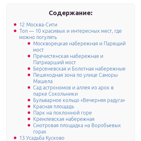
Содержание:
12 Москва-Сити
Топ — 10 красивых и интересных мест, где
можно погулять
Москворецкая набережная и Парящий
мост
Пречистенская набережная и
Патриарший мост
Берсеневская и Болотная набережные
Пешеходная зона по улице Саморы
Машела
Сад астрономов и аллея из арок в
парке Сокольники
Бульварное кольцо «Вечерняя радуга»
Красная площадь
Парк на поклонной горе
Кремлевская набережная
Смотровая площадка на Воробьевых
горах
13 Усадьба Кусково