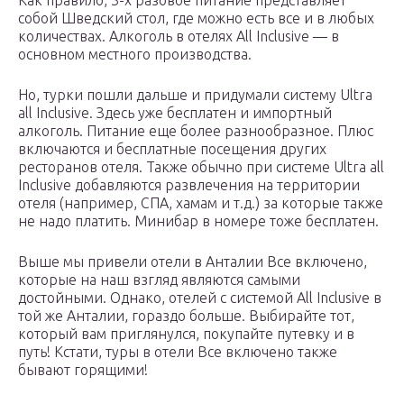
Как правило, 3-х разовое питание представляет
собой Шведский стол, где можно есть все и в любых
количествах. Алкоголь в отелях All Inclusive — в
основном местного производства.
Но, турки пошли дальше и придумали систему Ultra
all Inclusive. Здесь уже бесплатен и импортный
алкоголь. Питание еще более разнообразное. Плюс
включаются и бесплатные посещения других
ресторанов отеля. Также обычно при системе Ultra all
Inclusive добавляются развлечения на территории
отеля (например, СПА, хамам и т.д.) за которые также
не надо платить. Минибар в номере тоже бесплатен.
Выше мы привели отели в Анталии Все включено,
которые на наш взгляд являются самыми
достойными. Однако, отелей с системой All Inclusive в
той же Анталии, гораздо больше. Выбирайте тот,
который вам приглянулся, покупайте путевку и в
путь! Кстати, туры в отели Все включено также
бывают горящими!