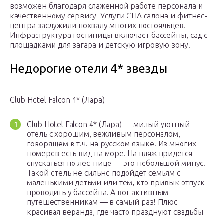
возможен благодаря слаженной работе персонала и
качественному сервису. Услуги СПА салона и фитнес-
центра заслужили похвалу многих постояльцев.
Инфраструктура гостиницы включает бассейны, сад с
площадками для загара и детскую игровую зону.
Недорогие отели 4* звезды
Club Hotel Falcon 4* (Лара)
Club Hotel Falcon 4* (Лара) — милый уютный
отель с хорошим, вежливым персоналом,
говорящем в т.ч. на русском языке. Из многих
номеров есть вид на море. На пляж придется
спускаться по лестнице — это небольшой минус.
Такой отель не сильно подойдет семьям с
маленькими детьми или тем, кто привык отпуск
проводить у бассейна. А вот активным
путешественникам — в самый раз! Плюс
красивая веранда, где часто празднуют свадьбы