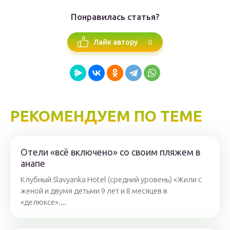
Понравилась статья?
0
Лайк автору
РЕКОМЕНДУЕМ ПО ТЕМЕ
Отели «всё включено» со своим пляжем в
анапе
Клубный Slavyanka Hotel (средний уровень) «Жили с
женой и двумя детьми 9 лет и 8 месяцев в
«делюксе»....