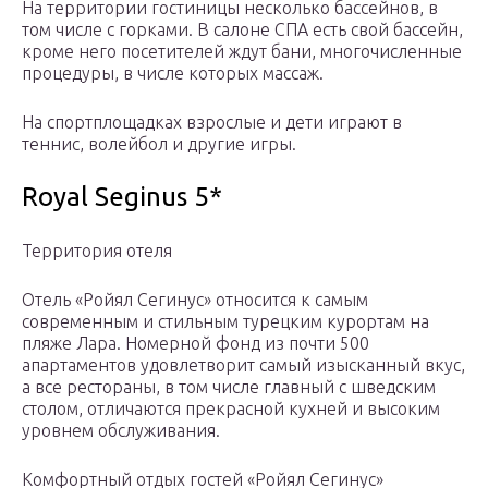
На территории гостиницы несколько бассейнов, в
том числе с горками. В салоне СПА есть свой бассейн,
кроме него посетителей ждут бани, многочисленные
процедуры, в числе которых массаж.
На спортплощадках взрослые и дети играют в
теннис, волейбол и другие игры.
Royal Seginus 5*
Территория отеля
Отель «Ройял Сегинус» относится к самым
современным и стильным турецким курортам на
пляже Лара. Номерной фонд из почти 500
апартаментов удовлетворит самый изысканный вкус,
а все рестораны, в том числе главный с шведским
столом, отличаются прекрасной кухней и высоким
уровнем обслуживания.
Комфортный отдых гостей «Ройял Сегинус»