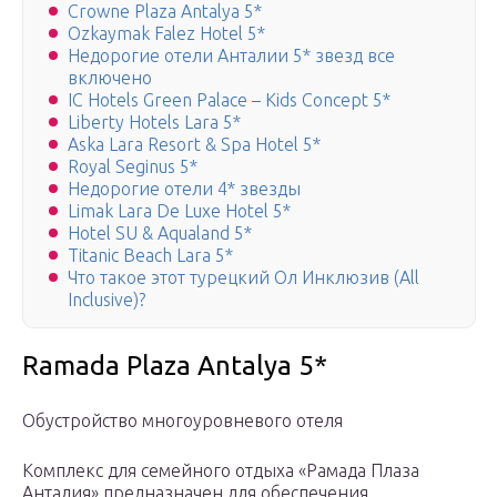
Crowne Plaza Antalya 5*
Ozkaymak Falez Hotel 5*
Недорогие отели Анталии 5* звезд все
включено
IC Hotels Green Palace – Kids Concept 5*
Liberty Hotels Lara 5*
Aska Lara Resort & Spa Hotel 5*
Royal Seginus 5*
Недорогие отели 4* звезды
Limak Lara De Luxe Hotel 5*
Hotel SU & Aqualand 5*
Titanic Beach Lara 5*
Что такое этот турецкий Ол Инклюзив (All
Inclusive)?
Ramada Plaza Antalya 5*
Обустройство многоуровневого отеля
Комплекс для семейного отдыха «Рамада Плаза
Анталия» предназначен для обеспечения