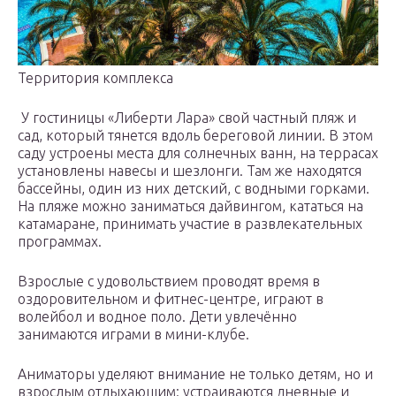
Территория комплекса
У гостиницы «Либерти Лара» свой частный пляж и
сад, который тянется вдоль береговой линии. В этом
саду устроены места для солнечных ванн, на террасах
установлены навесы и шезлонги. Там же находятся
бассейны, один из них детский, с водными горками.
На пляже можно заниматься дайвингом, кататься на
катамаране, принимать участие в развлекательных
программах.
Взрослые с удовольствием проводят время в
оздоровительном и фитнес-центре, играют в
волейбол и водное поло. Дети увлечённо
занимаются играми в мини-клубе.
Аниматоры уделяют внимание не только детям, но и
взрослым отдыхающим: устраиваются дневные и