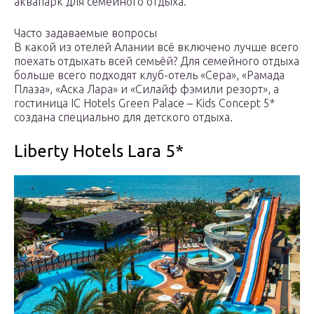
аквапарк для семейного отдыха.
Часто задаваемые вопросы
В какой из отелей Алании всё включено лучше всего
поехать отдыхать всей семьёй? Для семейного отдыха
больше всего подходят клуб-отель «Сера», «Рамада
Плаза», «Аска Лара» и «Силайф фэмили резорт», а
гостиница IC Hotels Green Palace – Kids Concept 5*
создана специально для детского отдыха.
Liberty Hotels Lara 5*