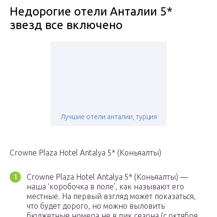
Недорогие отели Анталии 5*
звезд все включено
Лучшие отели анталии, турция
Crowne Plaza Hotel Antalya 5* (Коньяалты)
Crowne Plaza Hotel Antalya 5* (Коньяалты) —
наша ‘коробочка в поле’, как называют его
местные. На первый взгляд может показаться,
что будет дорого, но можно выловить
бюджетные номера не в пик сезона (с октября