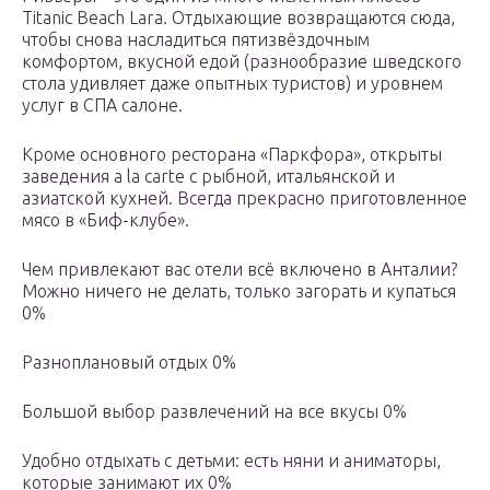
Titanic Beach Lara. Отдыхающие возвращаются сюда,
чтобы снова насладиться пятизвёздочным
комфортом, вкусной едой (разнообразие шведского
стола удивляет даже опытных туристов) и уровнем
услуг в СПА салоне.
Кроме основного ресторана «Паркфора», открыты
заведения a la carte с рыбной, итальянской и
азиатской кухней. Всегда прекрасно приготовленное
мясо в «Биф-клубе».
Чем привлекают вас отели всё включено в Анталии?
Можно ничего не делать, только загорать и купаться
0%
Разноплановый отдых 0%
Большой выбор развлечений на все вкусы 0%
Удобно отдыхать с детьми: есть няни и аниматоры,
которые занимают их 0%