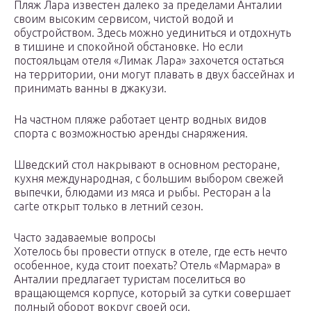
Пляж Лара известен далеко за пределами Анталии
своим высоким сервисом, чистой водой и
обустройством. Здесь можно уединиться и отдохнуть
в тишине и спокойной обстановке. Но если
постояльцам отеля «Лимак Лара» захочется остаться
на территории, они могут плавать в двух бассейнах и
принимать ванны в джакузи.
На частном пляже работает центр водных видов
спорта с возможностью аренды снаряжения.
Шведский стол накрывают в основном ресторане,
кухня международная, с большим выбором свежей
выпечки, блюдами из мяса и рыбы. Ресторан a la
carte открыт только в летний сезон.
Часто задаваемые вопросы
Хотелось бы провести отпуск в отеле, где есть нечто
особенное, куда стоит поехать? Отель «Мармара» в
Анталии предлагает туристам поселиться во
вращающемся корпусе, который за сутки совершает
полный оборот вокруг своей оси.