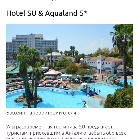
Hotel SU & Aqualand 5*
Бассейн на территории отеля
Ультрасовременная гостиница SU предлагает
туристам, приехавшим в Анталию, забыть обо всех
будничных проблемах и заботах и окунуться в