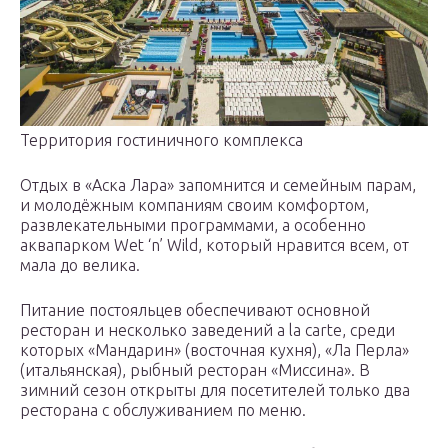
Территория гостиничного комплекса
Отдых в «Аска Лара» запомнится и семейным парам,
и молодёжным компаниям своим комфортом,
развлекательными программами, а особенно
аквапарком Wet ‘n’ Wild, который нравится всем, от
мала до велика.
Питание постояльцев обеспечивают основной
ресторан и несколько заведений a la carte, среди
которых «Мандарин» (восточная кухня), «Ла Перла»
(итальянская), рыбный ресторан «Миссина». В
зимний сезон открыты для посетителей только два
ресторана с обслуживанием по меню.