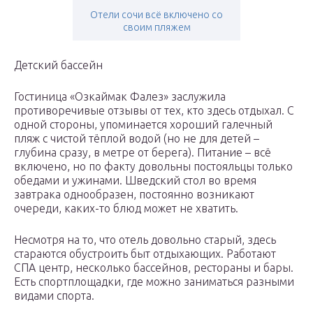
Отели сочи всё включено со
своим пляжем
Детский бассейн
Гостиница «Озкаймак Фалез» заслужила
противоречивые отзывы от тех, кто здесь отдыхал. С
одной стороны, упоминается хороший галечный
пляж с чистой тёплой водой (но не для детей –
глубина сразу, в метре от берега). Питание – всё
включено, но по факту довольны постояльцы только
обедами и ужинами. Шведский стол во время
завтрака однообразен, постоянно возникают
очереди, каких-то блюд может не хватить.
Несмотря на то, что отель довольно старый, здесь
стараются обустроить быт отдыхающих. Работают
СПА центр, несколько бассейнов, рестораны и бары.
Есть спортплощадки, где можно заниматься разными
видами спорта.