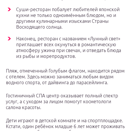
Суши-ресторан побалует любителей японской
кухни не только одноимённым блюдом, но и
другими кулинарными изысками Страны
Восходящего солнца.
Наконец, ресторан с названием «Лунный свет»
приглашает всех окунуться в романтическую
атмосферу ужина при свечах, и отведать блюда
из рыбы и морепродуктов.
Пляж, отмеченный Голубым флагом, находится рядом
с отелем. Здесь можно заниматься любым видом
водного спорта, от дайвинга до парасейлинга.
Гостиничный СПА центр оказывает полный спектр
услуг, а с уходом за лицом помогут косметологи
салона красоты.
Дети играют в детской комнате и на спортплощадке.
Кстати, один ребёнок младше 6 лет может проживать