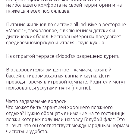
наибольшего комфорта на своей территории и на
пляже для всех постояльцев.
Питание жильцов по системе all inclusive в ресторане
«Mood’s», трёхразовое, с включением детских и
диетических блюд. Ресторан «Верона» предлагает
средиземноморскую и итальянскую кухню.
На открытой террасе «Mood’s» разрешено курить.
В оздоровительном центре – хаммам, крытый
бассейн, гидромассажная ванна и сауна. Дети
проводят время в игровой комнате. Родители могут
пользоваться услугами няни (платно).
Часто задаваемые вопросы
Что может быть гарантией хорошего пляжного
отдыха? Нужно обращать внимание на те гостиницы,
пляжи которых получили награду Голубой флаг. Это
значит, что он соответствует международным нормам
чистоты и удобств.