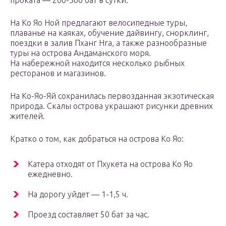
проката — 200-300 бат в сутки.
На Ко Яо Ной предлагают велосипедные туры,
плаванье на каяках, обучение дайвингу, снорклинг,
поездки в залив Пханг Нга, а также разнообразные
туры на острова Андаманского моря.
На набережной находится несколько рыбных
ресторанов и магазинов.
На Ко-Яо-Яй сохранилась первозданная экзотическая
природа. Скалы острова украшают рисунки древних
жителей.
Кратко о том, как добраться на острова Ко Яо:
Катера отходят от Пхукета на острова Ко Яо
ежедневно.
На дорогу уйдет — 1-1,5 ч.
Проезд составляет 50 бат за час.