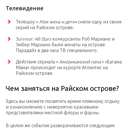
Телевидение
Телешоу «
Моя жена и дети»
сняли одну из своих
серий на Райском острове.
Survivor: All-Stars
конкурсанты Роб Мариано и
Эмбер Мариано были женаты на острове
Парадайз в два часа ТВ специального.
Действие сериала «
Американский папа
» «Багама
Мама» происходит на курорте Атлантис на
Райском острове.
Чем заняться на Райском острове?
Здесь вы сможете посвятить время пляжному отдыху
и ознакомлению с невероятно красивыми
представителями местной флоры и фауны.
В целом же события разворачиваются следующим