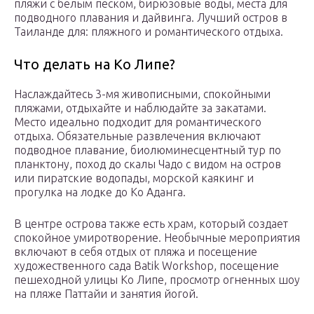
пляжи с белым песком, бирюзовые воды, места для
подводного плавания и дайвинга. Лучший остров в
Таиланде для: пляжного и романтического отдыха.
Что делать на Ко Липе?
Наслаждайтесь 3-мя живописными, спокойными
пляжами, отдыхайте и наблюдайте за закатами.
Место идеально подходит для романтического
отдыха. Обязательные развлечения включают
подводное плавание, биолюминесцентный тур по
планктону, поход до скалы Чадо с видом на остров
или пиратские водопады, морской каякинг и
прогулка на лодке до Ко Аданга.
В центре острова также есть храм, который создает
спокойное умиротворение. Необычные мероприятия
включают в себя отдых от пляжа и посещение
художественного сада Batik Workshop, посещение
пешеходной улицы Ко Липе, просмотр огненных шоу
на пляже Паттайи и занятия йогой.