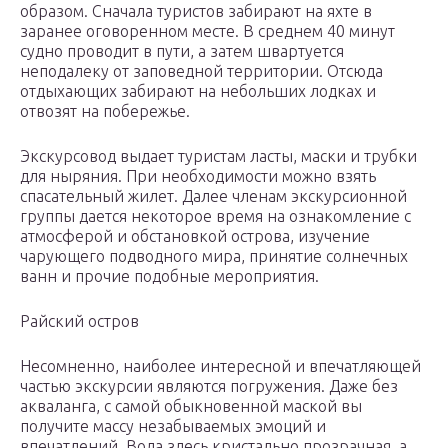
образом. Сначала туристов забирают на яхте в
заранее оговоренном месте. В среднем 40 минут
судно проводит в пути, а затем швартуется
неподалеку от заповедной территории. Отсюда
отдыхающих забирают на небольших лодках и
отвозят на побережье.
Экскурсовод выдает туристам ласты, маски и трубки
для ныряния. При необходимости можно взять
спасательный жилет. Далее членам экскурсионной
группы дается некоторое время на ознакомление с
атмосферой и обстановкой острова, изучение
чарующего подводного мира, принятие солнечных
ванн и прочие подобные мероприятия.
Райский остров
Несомненно, наиболее интересной и впечатляющей
частью экскурсии являются погружения. Даже без
акваланга, с самой обыкновенной маской вы
получите массу незабываемых эмоций и
впечатлений. Вода здесь кристально прозрачная, а