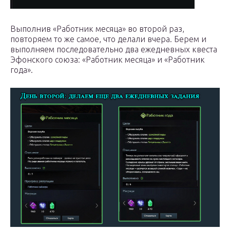
Выполнив «Работник месяца» во второй раз,
повторяем то же самое, что делали вчера. Берем и
выполняем последовательно два ежедневных квеста
Эфонского союза: «Работник месяца» и «Работник
года».