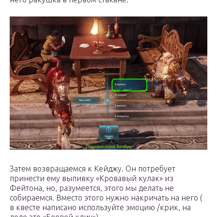
Затем возвращаемся к Кейджу. Он потребует
принести ему выпивку «Кровавый кулак» из
Фейтона, но, разумеется, этого мы делать не
собираемся. Вместо этого нужно накричать на него (
в квесте написано используйте эмоцию /крик, на