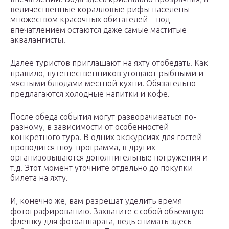
величественные коралловые рифы населены
множеством красочных обитателей – под
впечатлением остаются даже самые маститые
аквалангисты.
Далее туристов приглашают на яхту отобедать. Как
правило, путешественников угощают рыбными и
мясными блюдами местной кухни. Обязательно
предлагаются холодные напитки и кофе.
После обеда события могут разворачиваться по-
разному, в зависимости от особенностей
конкретного тура. В одних экскурсиях для гостей
проводится шоу-программа, в других
организовываются дополнительные погружения и
т.д. Этот момент уточните отдельно до покупки
билета на яхту.
И, конечно же, вам разрешат уделить время
фотографированию. Захватите с собой объемную
флешку для фотоаппарата, ведь снимать здесь