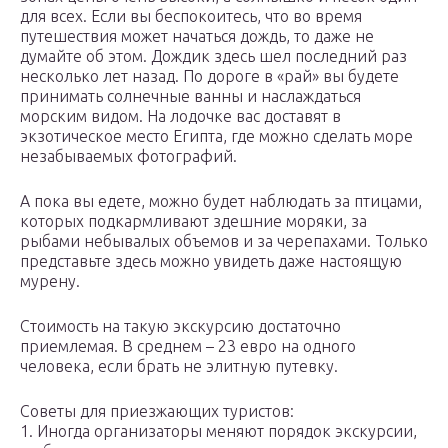
для всех. Если вы беспокоитесь, что во время
путешествия может начаться дождь, то даже не
думайте об этом. Дождик здесь шел последний раз
несколько лет назад. По дороге в «рай» вы будете
принимать солнечные ванны и наслаждаться
морским видом. На лодочке вас доставят в
экзотическое место Египта, где можно сделать море
незабываемых фотографий.
А пока вы едете, можно будет наблюдать за птицами,
которых подкармливают здешние моряки, за
рыбами небывалых объемов и за черепахами. Только
представьте здесь можно увидеть даже настоящую
мурену.
Стоимость на такую экскурсию достаточно
приемлемая. В среднем – 23 евро на одного
человека, если брать не элитную путевку.
Советы для приезжающих туристов:
1. Иногда организаторы меняют порядок экскурсии,