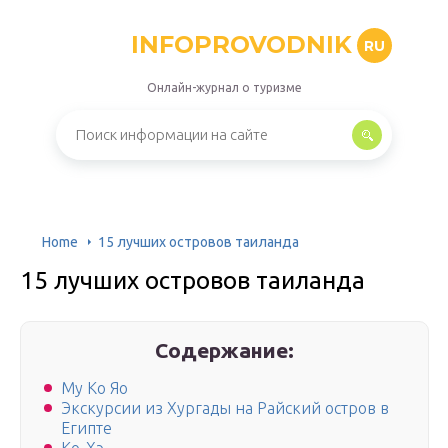
INFOPROVODNIK
RU
Онлайн-журнал о туризме
Home
15 лучших островов таиланда
15 лучших островов таиланда
Содержание:
Му Ко Яо
Экскурсии из Хургады на Райский остров в
Египте