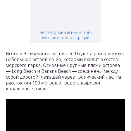
Не санторини единым: топ-
лучших островов греции
Всего в 9-ти км юго-восточнее Пхукета расположился
небольшой остров Ко-Хэ, который входит в состав
морского парка. Основные крупные пляжи острова
— Long Beach и Banana Beach — соединены между
собой дорогой, лежащей через тропический лес. На
расстоянии 100 метров от берега выросли
коралловые рифы.