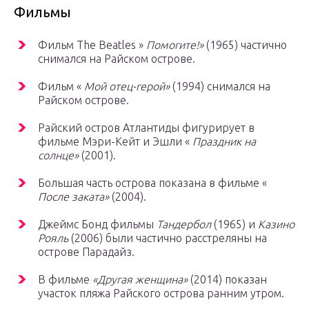
Фильмы
Фильм The Beatles »
Помогите!»
(1965) частично
снимался на Райском острове.
Фильм «
Мой отец-герой»
(1994) снимался на
Райском острове.
Райский остров Атлантиды фигурирует в
фильме Мэри-Кейт и Эшли «
Праздник на
солнце»
(2001).
Большая часть острова показана в фильме «
После заката»
(2004).
Джеймс Бонд фильмы
Тандербол
(1965) и
Казино
Рояль
(2006) были частично расстреляны на
острове Парадайз.
В фильме
«Другая женщина»
(2014) показан
участок пляжа Райского острова ранним утром.