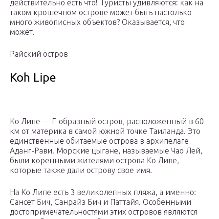
действительно есть что! Туристы удивляются: как на
таком крошечном острове может быть настолько
много живописных объектов? Оказывается, что
может.
Райский остров
Koh Lipe
Ко Липе — Г-образный остров, расположенный в 60
км от материка в самой южной точке Таиланда. Это
единственные обитаемые острова в архипелаге
Аданг-Рави. Морские цыгане, называемые Чао Лей,
были коренными жителями острова Ко Липе,
которые также дали острову свое имя.
На Ко Липе есть 3 великолепных пляжа, а именно:
Сансет Бич, Санрайз Бич и Паттайя. Особенными
достопримечательностями этих островов являются