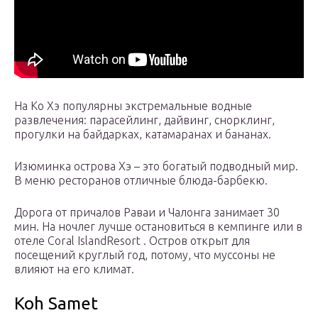
На Ко Хэ популярны экстремальные водные
развлечения: парасейлинг, дайвинг, снорклинг,
прогулки на байдарках, катамаранах и бананах.
Изюминка острова Хэ – это богатый подводный мир.
В меню ресторанов отличные блюда-барбекю.
Дорога от причалов Раваи и Чалонга занимает 30
мин. На ночлег лучше остановиться в кемпинге или в
отеле Coral IslandResort . Остров открыт для
посещений круглый год, потому, что муссоны не
влияют на его климат.
Koh Samet