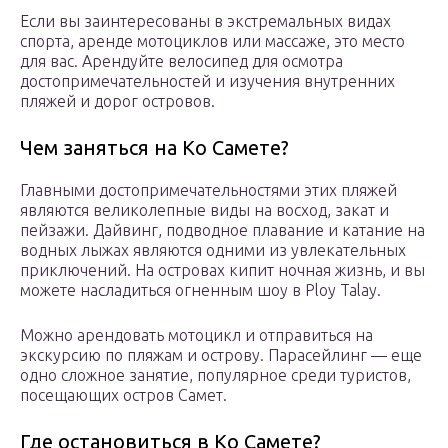
Если вы заинтересованы в экстремальных видах
спорта, аренде мотоциклов или массаже, это место
для вас. Арендуйте велосипед для осмотра
достопримечательностей и изучения внутренних
пляжей и дорог островов.
Чем заняться на Ко Самете?
Главными достопримечательностями этих пляжей
являются великолепные виды на восход, закат и
пейзажи. Дайвинг, подводное плавание и катание на
водных лыжах являются одними из увлекательных
приключений. На островах кипит ночная жизнь, и вы
можете насладиться огненным шоу в Ploy Talay.
Можно арендовать мотоцикл и отправиться на
экскурсию по пляжам и острову. Парасейлинг — еще
одно сложное занятие, популярное среди туристов,
посещающих остров Самет.
Где остановиться в Ко Самете?