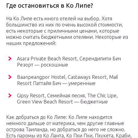
Где остановиться в Ко Липе?
На Ко Липе есть много отелей на выбор. Хотя
большинство из них по очень высокой стоимости,
есть некоторые с приличными ценами, которые
можно считать бюджетными отелями. Некоторые из
наших предложений:
Asara Private Beach Resort, Серендипити Бич
Резорт — роскошные
Baanpeangpor Hostel, Castaways Resort, Mail
Resort Паттайя Бич — умеренные
Gipsy Resort, Семейная песня, The Chic Lipe,
Green View Beach Resort — бюджетные
Как добраться до Ко Липе: Ко Липе находится
немного дальше от материка, чем другие главные
острова Таиланда, но добраться до него не сложно.
Есть паромы из Ко Ланта, Ко Пхи Пхи, Пхукета, Краби,