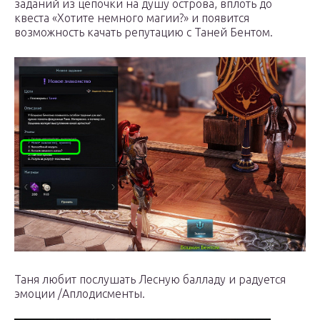
заданий из цепочки на душу острова, вплоть до
квеста «Хотите немного магии?» и появится
возможность качать репутацию с Таней Бентом.
Таня любит послушать Лесную балладу и радуется
эмоции /Аплодисменты.