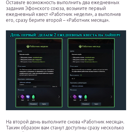
Оставьте возможность выполнить два ежедневных
задания Эфонского союза, возьмите первый
ежедневный квест «Работник недели», а выполнив
его, сразу берите второй – «Работник месяца».
На второй день выполните снова «Работник месяца».
Таким образом вам станут доступны сразу несколько