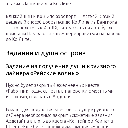
а также Лангкави для Ко Липе.
Ближайший к Ко Липе аэропорт — Хатъяй. Самый
дешевый способ добраться до Ко Липе из Бангкока
— это полететь в Хат Яй, затем сесть на автобус до
пристани Пак Бара, а затем переправиться на пароме
до Ко Липе.
Задания и душа острова
Задание на получение души круизного
лайнера «Райские волны»
Нужно будет закрыть 4 ежедневных квеста
«Работник года», сыграть в наперстки с местными
игроками, сплавать в Ардетайн.
Важно: для получения квестов на душу круизного
лайнера необходимо закрыть сюжетные задания
Ардетайна вплоть до квеста «Контейнер Каина» в
ШтернеЕще будет необходима эмоция «Боевой