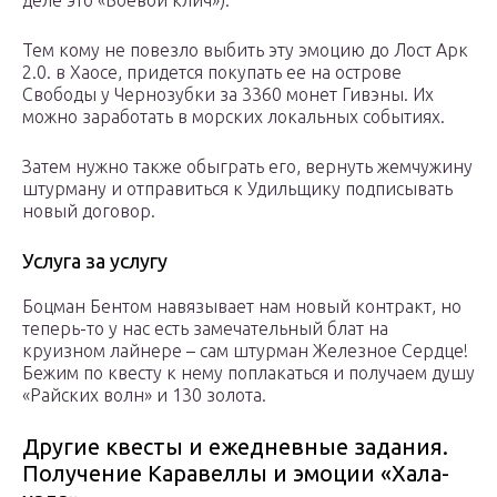
деле это «Боевой клич»).
Тем кому не повезло выбить эту эмоцию до Лост Арк
2.0. в Хаосе, придется покупать ее на острове
Свободы у Чернозубки за 3360 монет Гивэны. Их
можно заработать в морских локальных событиях.
Затем нужно также обыграть его, вернуть жемчужину
штурману и отправиться к Удильщику подписывать
новый договор.
Услуга за услугу
Боцман Бентом навязывает нам новый контракт, но
теперь-то у нас есть замечательный блат на
круизном лайнере – сам штурман Железное Сердце!
Бежим по квесту к нему поплакаться и получаем душу
«Райских волн» и 130 золота.
Другие квесты и ежедневные задания.
Получение Каравеллы и эмоции «Хала-