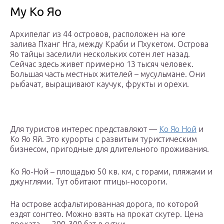
Му Ко Яо
Архипелаг из 44 островов, расположен на юге
залива Пханг Нга, между Краби и Пхукетом. Острова
Яо тайцы заселили нескольких сотен лет назад.
Сейчас здесь живет примерно 13 тысяч человек.
Большая часть местных жителей – мусульмане. Они
рыбачат, выращивают каучук, фрукты и орехи.
Для туристов интерес представляют —
Ко Яо Ной
и
Ко Яо Яй. Это курорты с развитым туристическим
бизнесом, пригодные для длительного проживания.
Ко Яо-Ной – площадью 50 кв. км, с горами, пляжами и
джунглями. Тут обитают птицы-носороги.
На острове асфальтированная дорога, по которой
ездят сонгтео. Можно взять на прокат скутер. Цена