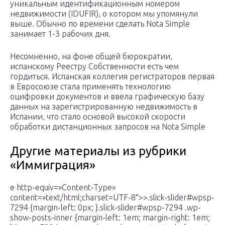
уникальным идентификационным номером
недвижимости (IDUFIR), о котором мы упомянули
выше. Обычно по времени сделать Nota Simple
занимает 1-3 рабочих дня.
Несомненно, на фоне общей бюрократии,
испанскому Реестру Собственности есть чем
гордиться. Испанская коллегия регистраторов первая
в Евросоюзе стала применять технологию
оцифровки документов и ввела графическую базу
данных на зарегистрированную недвижимость в
Испании, что стало основой высокой скорости
обработки дистанционных запросов на Nota Simple
Другие материалы из рубрики
«Иммиграция»
e http-equiv=»Content-Type»
content=»text/html;charset=UTF-8″>>.slick-slider#wpsp-
7294 {margin-left: 0px; }.slick-slider#wpsp-7294 .wp-
show-posts-inner {margin-left: 1em; margin-right: 1em;