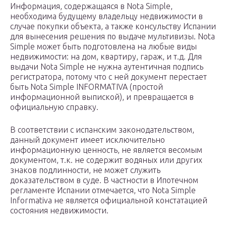
Информация, содержащаяся в Nota Simple,
необходима будущему владельцу недвижимости в
случае покупки объекта, а также консульству Испании
для вынесения решения по выдаче мультивизы. Nota
Simple может быть подготовлена на любые виды
недвижимости: на дом, квартиру, гараж, и т.д. Для
выдачи Nota Simple не нужна аутентичная подпись
регистратора, потому что с ней документ перестает
быть Nota Simple INFORMATIVA (простой
информационной выпиской), и превращается в
официальную справку.
В соответствии с испанским законодательством,
данный документ имеет исключительно
информационную ценность, не является весомым
документом, т.к. не содержит водяных или других
знаков подлинности, не может служить
доказательством в суде. В частности в Ипотечном
регламенте Испании отмечается, что Nota Simple
Informativa не является официальной констатацией
состояния недвижимости.