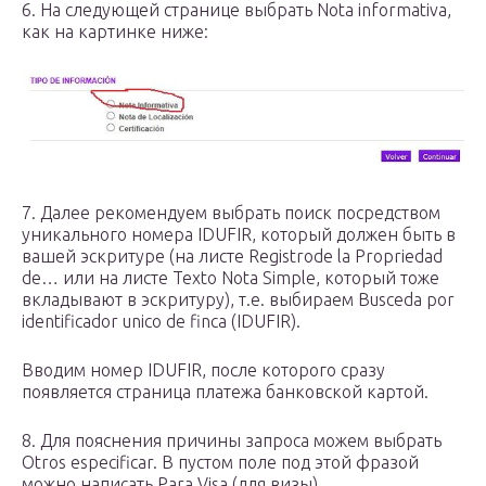
6. На следующей странице выбрать Nota informativa,
как на картинке ниже:
7. Далее рекомендуем выбрать поиск посредством
уникального номера IDUFIR, который должен быть в
вашей эскритуре (на листе Registrode la Propriedad
de… или на листе Texto Nota Simple, который тоже
вкладывают в эскритуру), т.е. выбираем Busceda por
identificador unico de finca (IDUFIR).
Вводим номер IDUFIR, после которого сразу
появляется страница платежа банковской картой.
8. Для пояснения причины запроса можем выбрать
Otros especificar. В пустом поле под этой фразой
можно написать Para Visa (для визы).