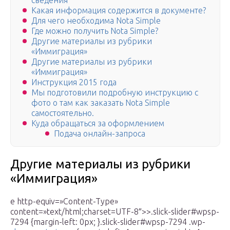
сведения
Какая информация содержится в документе?
Для чего необходима Nota Simple
Где можно получить Nota Simple?
Другие материалы из рубрики
«Иммиграция»
Другие материалы из рубрики
«Иммиграция»
Инструкция 2015 года
Мы подготовили подробную инструкцию с
фото о там как заказать Nota Simple
самостоятельно.
Куда обращаться за оформлением
Подача онлайн-запроса
Другие материалы из рубрики
«Иммиграция»
e http-equiv=»Content-Type»
content=»text/html;charset=UTF-8″>>.slick-slider#wpsp-
7294 {margin-left: 0px; }.slick-slider#wpsp-7294 .wp-