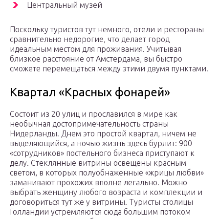
Центральный музей
Поскольку туристов тут немного, отели и рестораны
сравнительно недорогие, что делает город
идеальным местом для проживания. Учитывая
близкое расстояние от Амстердама, вы быстро
сможете перемещаться между этими двумя пунктами.
Квартал «Красных фонарей»
Состоит из 20 улиц и прославился в мире как
необычная достопримечательность страны
Нидерланды. Днем это простой квартал, ничем не
выделяющийся, а ночью жизнь здесь бурлит: 900
«сотрудников» постельного бизнеса приступают к
делу. Стеклянные витрины освещены красным
светом, в которых полуобнаженные «жрицы любви»
заманивают прохожих вполне легально. Можно
выбрать женщину любого возраста и комплекции и
договориться тут же у витрины. Туристы столицы
Голландии устремляются сюда большим потоком