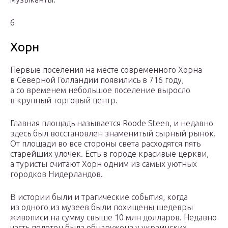
6
Хорн
Первые поселения на месте современного Хорна
в Северной Голландии появились в 716 году,
а со временем небольшое поселение выросло
в крупный торговый центр.
Главная площадь называется Roode Steen, и недавно
здесь был восстановлен знаменитый сырный рынок.
От площади во все стороны света расходятся пять
старейших улочек. Есть в городе красивые церкви,
а туристы считают Хорн одним из самых уютных
городков Нидерландов.
В истории были и трагические события, когда
из одного из музеев были похищены шедевры
живописи на сумму свыше 10 млн долларов. Недавно
часть полотен была обнаружена у украинских