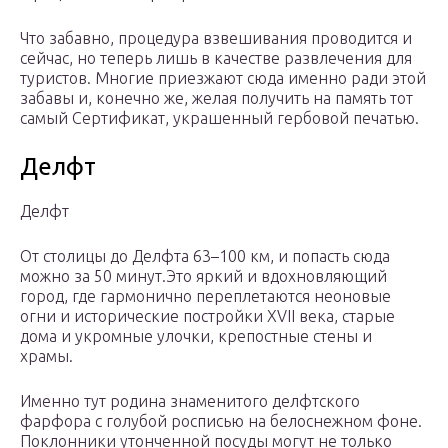
Что забавно, процедура взвешивания проводится и
сейчас, но теперь лишь в качестве развлечения для
туристов. Многие приезжают сюда именно ради этой
забавы и, конечно же, желая получить на память тот
самый Сертификат, украшенный гербовой печатью.
Делфт
Делфт
От столицы до Делфта 63–100 км, и попасть сюда
можно за 50 минут.Это яркий и вдохновляющий
город, где гармонично переплетаются неоновые
огни и исторические постройки XVII века, старые
дома и укромные улочки, крепостные стены и
храмы.
Именно тут родина знаменитого делфтского
фарфора с голубой росписью на белоснежном фоне.
Поклонники утонченной посуды могут не только