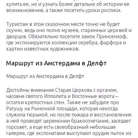
купить ее, но и узнать более детально об истории ее
возникновения, а также посетить уроки росписи.
Туристам в этом сказочном месте точно не будет
скучно, ведь оно полно музеев, старинных церквей и
дворцов. Обязательно посетите замок Принсенхоф,
где экспонируются коллекции серебра, фарфора и
картин известных художников.
Маршрут из Амстердама в Делфт
Маршрут из Амстердама в Делфт
Достойны внимания Старая Церковь с органом,
часовня святого Ипполита и Восточные ворота –
остатки крепостных стен. Также не забудьте про
Ратушу на Рыночной площади, которая некогда
служила тюрьмой, но после пожара и восстановления
в ней проводят церемонии бракосочетания, заседает
горсовет, а еще есть своеобразный небольшая
галерея, где экспонатами выступают орудия пыток из