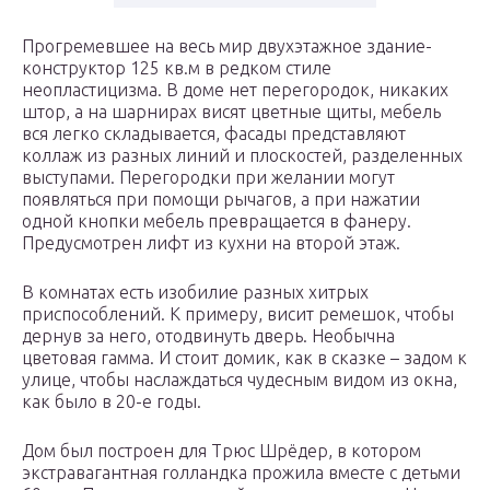
Прогремевшее на весь мир двухэтажное здание-
конструктор 125 кв.м в редком стиле
неопластицизма. В доме нет перегородок, никаких
штор, а на шарнирах висят цветные щиты, мебель
вся легко складывается, фасады представляют
коллаж из разных линий и плоскостей, разделенных
выступами. Перегородки при желании могут
появляться при помощи рычагов, а при нажатии
одной кнопки мебель превращается в фанеру.
Предусмотрен лифт из кухни на второй этаж.
В комнатах есть изобилие разных хитрых
приспособлений. К примеру, висит ремешок, чтобы
дернув за него, отодвинуть дверь. Необычна
цветовая гамма. И стоит домик, как в сказке – задом к
улице, чтобы наслаждаться чудесным видом из окна,
как было в 20-е годы.
Дом был построен для Трюс Шрёдер, в котором
экстравагантная голландка прожила вместе с детьми