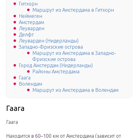
Гитхорн
Маршрут из Амстердама в Гитхорн
Неймеген
Амстердам
Леуварден
Делфт
Леуварден (Нидерланды)
Западно-Фризские острова
Маршрут из Амстердама в Западно-
Фризские острова
Город Амстердам (Нидерланды)
Районы Амстердама
Гаага
Волендам
Маршрут из Амстердама в Волендам
Гаага
Гаага
Находится в 60–100 км от Амстердама (зависит от