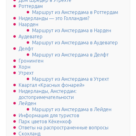
Дом Шредер в Утрехте
Роттердам
Маршрут из Амстердама в Роттердам
Нидерланды — это Голландия?
Наарден
Маршрут из Амстердама в Нарден
Аудеватер
Маршрут из Амстердама в Аудеватер
Делфт
Маршрут из Амстердама в Делфт
Гронинген
Хорн
Утрехт
Маршрут из Амстердама в Утрехт
Квартал «Красных фонарей»
Нидерланды, Амстердам:
достопримечательности
Лейден
Маршрут из Амстердама в Лейден
Информация для туристов
Парк цветов Кёкенхоф
Ответы на распространенные вопросы
Скохланд