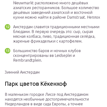
Nieuwmarkt расположено много дешёвых
азиатских ресторанчиков. Большое количество
дешёвых заведений азиатской и восточной
кухни можно найти в районе Damstraat. Неплох
Амстердам славится традиционными местными
блюдами. В первую очередь это: сыр, сырая
мясная колбаса, пиво, традиционная селёдка,
жареные фрикадельки с картофелем.
Большинство баров и ночных клубов
сконцентрированы вв Leidseplei и
Rembrandtplein.
Зимний Амстердам
Парк цветов Кёкенхоф
В маленьком городке Лиссе под Амстердамом
находятся необычные достопримечательности
Нидерландов в виде сада Европы, а точнее