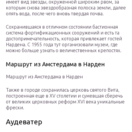
имеет вид звезды, окруженной широким рвом, за
которым снова звездообразная полоска земли, далее
опять вода, после чего вновь твердая почва.
Сохранившаяся в отличном состоянии бастионная
система фортификационных сооружений и есть та
достопримечательность, которая привлекает гостей
Нардена. С 1955 года тут организовали музеи, где
можно больше узнать о величественных крепостях.
Маршрут из Амстердама в Нарден
Маршрут из Амстердама в Нарден
Также в городе сохранилась церковь святого Вита,
построенная еще в XV столетии и сумевшая сберечь
от великих церковных реформ XVI века уникальные
фрески.
Аудеватер