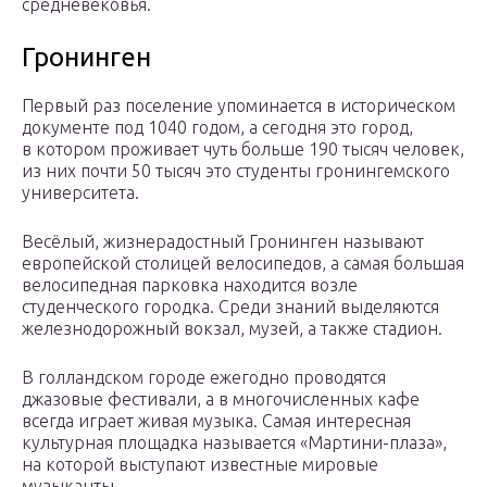
средневековья.
Гронинген
Первый раз поселение упоминается в историческом
документе под 1040 годом, а сегодня это город,
в котором проживает чуть больше 190 тысяч человек,
из них почти 50 тысяч это студенты гронингемского
университета.
Весёлый, жизнерадостный Гронинген называют
европейской столицей велосипедов, а самая большая
велосипедная парковка находится возле
студенческого городка. Среди знаний выделяются
железнодорожный вокзал, музей, а также стадион.
В голландском городе ежегодно проводятся
джазовые фестивали, а в многочисленных кафе
всегда играет живая музыка. Самая интересная
культурная площадка называется «Мартини-плаза»,
на которой выступают известные мировые
музыканты.