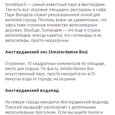
Vondelpark — самый известный парк в Амстердаме.
Там есть все: игровые площадки, рестораны и кафе.
Парк Вондела служит рекреационной зоной для
жителей города. Поэтому вовсе не удивительно, что
здесь тоже огромное множество велосипедных
дорожек. Вообще, Голландия — это еще и страна
велосипедов, иногда кажется, что голландцы и их
велосипеды, просто неразлучны.
Амстердамский лес (Amsterdamse Bos)
Огромное, 10 квадратных километров по площади,
место для отдыха. По факту, Amsterdamse Bos
искусственный парк, просто находится он в 25
минутах езды от города, на окраине.
Амстердамский водопад
На севере города находится Амстердамский водопад.
Плоский ландшафт располагает к длительным
велосипедным прогулкам. Если вы ищите покоя и