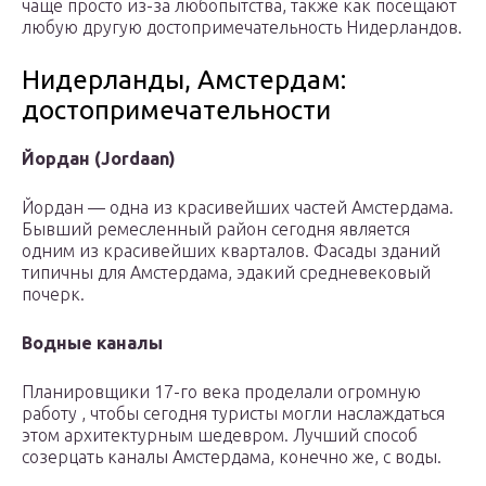
чаще просто из-за любопытства, также как посещают
любую другую достопримечательность Нидерландов.
Нидерланды, Амстердам:
достопримечательности
Йордан (Jordaan)
Йордан — одна из красивейших частей Амстердама.
Бывший ремесленный район сегодня является
одним из красивейших кварталов. Фасады зданий
типичны для Амстердама, эдакий средневековый
почерк.
Водные каналы
Планировщики 17-го века проделали огромную
работу , чтобы сегодня туристы могли наслаждаться
этом архитектурным шедевром. Лучший способ
созерцать каналы Амстердама, конечно же, с воды.