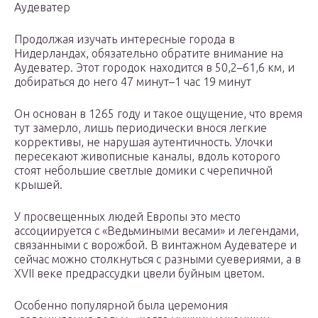
Аудеватер
Продолжая изучать интересные города в
Нидерландах, обязательно обратите внимание на
Аудеватер. Этот городок находится в 50,2–61,6 км, и
добираться до него 47 минут–1 час 19 минут
Он основан в 1265 году и такое ощущение, что время
тут замерло, лишь периодически внося легкие
коррективы, не нарушая аутентичность. Улочки
пересекают живописные каналы, вдоль которого
стоят небольшие светлые домики с черепичной
крышей.
У просвещенных людей Европы это место
ассоциируется с «Ведьмиными весами» и легендами,
связанными с ворожбой. В винтажном Аудеватере и
сейчас можно столкнуться с разными суевериями, а в
XVII веке предрассудки цвели буйным цветом.
Особенно популярной была церемония