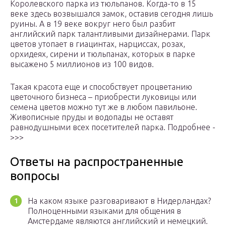
Королевского парка из тюльпанов. Когда-то в 15
веке здесь возвышался замок, оставив сегодня лишь
руины. А в 19 веке вокруг него был разбит
английский парк талантливыми дизайнерами. Парк
цветов утопает в гиацинтах, нарциссах, розах,
орхидеях, сирени и тюльпанах, которых в парке
высажено 5 миллионов из 100 видов.
Такая красота еще и способствует процветанию
цветочного бизнеса – приобрести луковицы или
семена цветов можно тут же в любом павильоне.
Живописные пруды и водопады не оставят
равнодушными всех посетителей парка. Подробнее -
>>>
Ответы на распространенные
вопросы
На каком языке разговаривают в Нидерландах?
Полноценными языками для общения в
Амстердаме являются английский и немецкий.