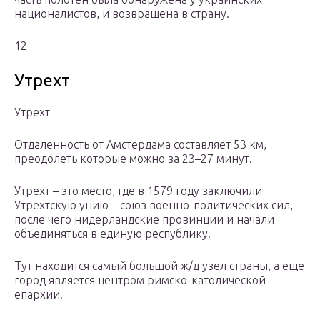
националистов, и возвращена в страну.
12
Утрехт
Утрехт
Отдаленность от Амстердама составляет 53 км,
преодолеть которые можно за 23–27 минут.
Утрехт – это место, где в 1579 году заключили
Утрехтскую унию – союз военно-политических сил,
после чего нидерландские провинции и начали
объединяться в единую республику.
Тут находится самый большой ж/д узел страны, а еще
город является центром римско-католической
епархии.