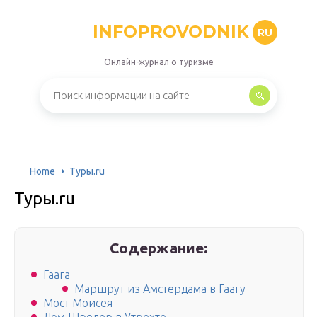
INFOPROVODNIK
RU
Онлайн-журнал о туризме
Home
Туры.ru
Туры.ru
Содержание:
Гаага
Маршрут из Амстердама в Гаагу
Мост Моисея