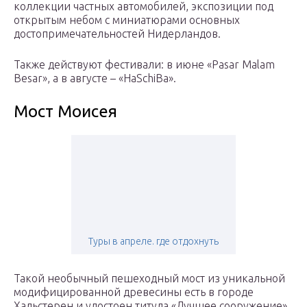
коллекции частных автомобилей, экспозиции под
открытым небом с миниатюрами основных
достопримечательностей Нидерландов.
Также действуют фестивали: в июне «Pasar Malam
Besar», а в августе – «HaSchiBa».
Мост Моисея
Туры в апреле. где отдохнуть
Такой необычный пешеходный мост из уникальной
модифицированной древесины есть в городе
Хальстерен и удостоен титула «Лучшее сооружение»