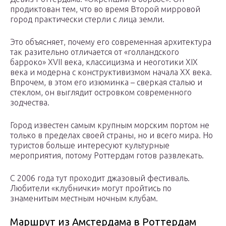
продиктован тем, что во время Второй мирровой
город практически стерли с лица земли.
Это объясняет, почему его современная архитектура
так разительно отличается от «голландского
барроко» XVII века, классицизма и неоготики XIX
века и модерна с конструктивизмом начала ХХ века.
Впрочем, в этом его изюминка – сверкая сталью и
стеклом, он выглядит островком современного
зодчества.
Город известен самым крупным морским портом не
только в пределах своей страны, но и всего мира. Но
туристов больше интересуют культурные
мероприятия, потому Роттердам готов развлекать.
С 2006 года тут проходит джазовый фестиваль.
Любители «клубнички» могут пройтись по
знаменитым местным ночным клубам.
Маршрут из Амстердама в Роттердам