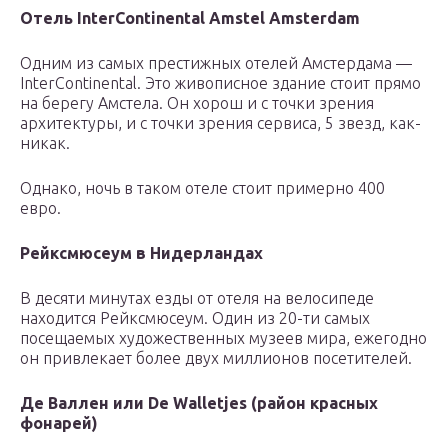
Отель InterContinental Amstel Amsterdam
Одним из самых престижных отелей Амстердама —
InterContinental. Это живописное здание стоит прямо
на берегу Амстела. Он хорош и с точки зрения
архитектуры, и с точки зрения сервиса, 5 звезд, как-
никак.
Однако, ночь в таком отеле стоит примерно 400
евро.
Рейксмюсеум в Нидерландах
В десяти минутах езды от отеля на велосипеде
находится Рейксмюсеум. Один из 20-ти самых
посещаемых художественных музеев мира, ежегодно
он привлекает более двух миллионов посетителей.
Де Валлен или Dе Walletjes (район красных
фонарей)