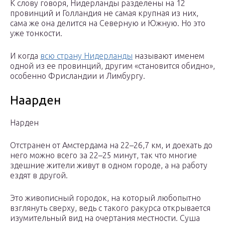
К слову говоря, Нидерланды разделены на 12
провинций и Голландия не самая крупная из них,
сама же она делится на Северную и Южную. Но это
уже тонкости.
И когда
всю страну Нидерланды
называют именем
одной из ее провинций, другим «становится обидно»,
особенно Фрисландии и Лимбургу.
Наарден
Нарден
Отстранен от Амстердама на 22–26,7 км, и доехать до
него можно всего за 22–25 минут, так что многие
здешние жители живут в одном городе, а на работу
ездят в другой.
Это живописный городок, на который любопытно
взглянуть сверху, ведь с такого ракурса открывается
изумительный вид на очертания местности. Суша