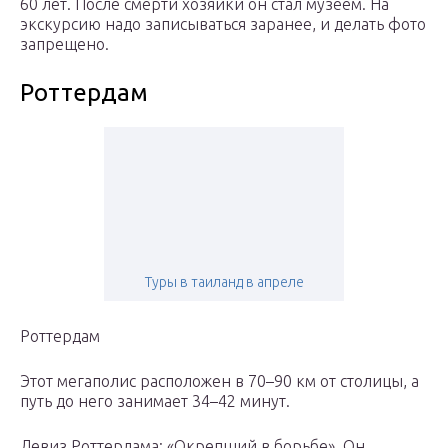
60 лет. После смерти хозяйки он стал музеем. На
экскурсию надо записываться заранее, и делать фото
запрещено.
Роттердам
Туры в таиланд в апреле
Роттердам
Этот мегаполис расположен в 70–90 км от столицы, а
путь до него занимает 34–42 минут.
Девиз Роттердама: «Окрепший в борьбе». Он