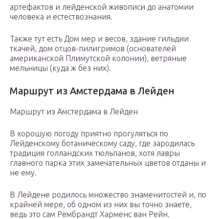
артефактов и лейденской живописи до анатомии
человека и естествознания.
Также тут есть Дом мер и весов, здание гильдии
ткачей, дом отцов-пилигримов (основателей
американской Плимутской колонии), ветряные
мельницы (куда ж без них).
Маршрут из Амстердама в Лейден
Маршрут из Амстердама в Лейден
В хорошую погоду приятно прогуляться по
Лейденскому ботаническому саду, где зародилась
традиция голландских тюльпанов, хотя лавры
главного парка этих замечательных цветов отданы и
не ему.
В Лейдене родилось множество знаменитостей и, по
крайней мере, об одном из них вы точно знаете,
ведь это сам Рембрандт Харменс ван Рейн.