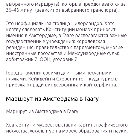
выбранного маршрута), которые преодолеваются за
36–46 минут (зависит от выбранного транспорта).
Это неофициальная столица Нидерландов. Хотя
клятву следовать Конституции монарх приносит
именно в Амстердаме, в Гааге располагаются важные
государственные учреждения: королевская
резиденция, правительство с парламентом, многие
иностранные посольства и Международные суды:
арбитражный, ООН, уголовный.
Город знаменит своими длинными песчаными
пляжами: Кейкдёйн и Схевенинген, куда туристы
приезжают ради виндсерфинга и кайтсерфинга.
Маршрут из Амстердама в Гаагу
Маршрут из Амстердама в Гаагу
Хватает тут и музеев: выставки картин, графического
искусства, «скульптур на море», образования и науки,