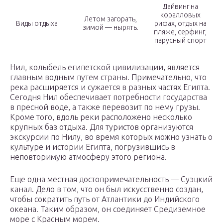
Дайвинг на
коралловых
Летом загорать,
Виды отдыха
рифах, отдых на
зимой — нырять.
пляже, серфинг,
парусный спорт
Нил, колыбель египетской цивилизации, является
главным водным путем страны. Примечательно, что
река расширяется и сужается в разных частях Египта.
Сегодня Нил обеспечивает потребности государства
в пресной воде, а также перевозит по нему грузы.
Кроме того, вдоль реки расположено несколько
крупных баз отдыха. Для туристов организуются
экскурсии по Нилу, во время которых можно узнать о
культуре и истории Египта, погрузившись в
неповторимую атмосферу этого региона.
Еще одна местная достопримечательность — Суэцкий
канал. Дело в том, что он был искусственно создан,
чтобы сократить путь от Атлантики до Индийского
океана. Таким образом, он соединяет Средиземное
море с Красным морем.