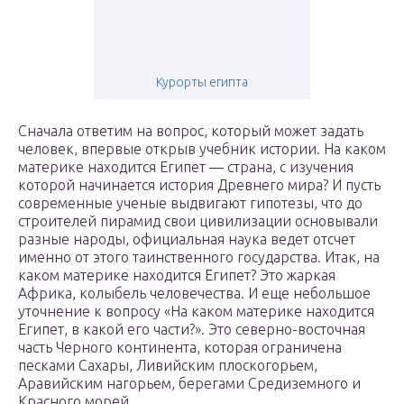
Курорты египта
Сначала ответим на вопрос, который может задать
человек, впервые открыв учебник истории. На каком
материке находится Египет — страна, с изучения
которой начинается история Древнего мира? И пусть
современные ученые выдвигают гипотезы, что до
строителей пирамид свои цивилизации основывали
разные народы, официальная наука ведет отсчет
именно от этого таинственного государства. Итак, на
каком материке находится Египет? Это жаркая
Африка, колыбель человечества. И еще небольшое
уточнение к вопросу «На каком материке находится
Египет, в какой его части?». Это северно-восточная
часть Черного континента, которая ограничена
песками Сахары, Ливийским плоскогорьем,
Аравийским нагорьем, берегами Средиземного и
Красного морей.