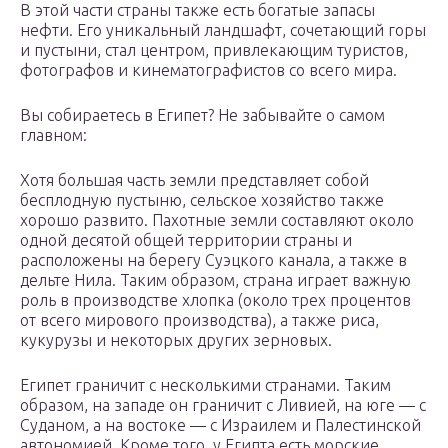
В этой части страны также есть богатые запасы
нефти. Его уникальный ландшафт, сочетающий горы
и пустыни, стал центром, привлекающим туристов,
фотографов и кинематографистов со всего мира.
Вы собираетесь в Египет? Не забывайте о самом
главном:
Хотя большая часть земли представляет собой
бесплодную пустыню, сельское хозяйство также
хорошо развито. Пахотные земли составляют около
одной десятой общей территории страны и
расположены на берегу Суэцкого канала, а также в
дельте Нила. Таким образом, страна играет важную
роль в производстве хлопка (около трех процентов
от всего мирового производства), а также риса,
кукурузы и некоторых других зерновых.
Египет граничит с несколькими странами. Таким
образом, на западе он граничит с Ливией, на юге — с
Суданом, а на востоке — с Израилем и Палестинской
автономией. Кроме того, у Египта есть морские