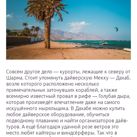
Совсем другое дело — курорты, лежащие к северу от
Шарма. Стоит упомянуть дайверскую Мекку — Дахаб,
возле которого расположено несколько
примечательных затонувших кораблей, а также
всемирно известный провал в рифе — Голубая дыра,
которая произведёт впечатление даже на самого
искушённого ныряльщика. В Дахабе можно купить
любое дайверское оборудование, обучиться
подводному плаванию и найти организаторов дайв-
туров. А ещё благодаря удачной розе ветров это
место любят кайтеры и виндсёрферы. Так что в