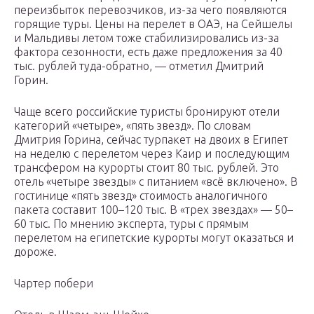
переизбыток перевозчиков, из-за чего появляются
горящие туры. Цены на перелет в ОАЭ, на Сейшелы
и Мальдивы летом тоже стабилизировались из-за
фактора сезонности, есть даже предложения за 40
тыс. рублей туда-обратно, — отметил Дмитрий
Горин.
Чаще всего российские туристы бронируют отели
категорий «четыре», «пять звезд». По словам
Дмитрия Горина, сейчас турпакет на двоих в Египет
на неделю с перелетом через Каир и последующим
трансфером на курорты стоит 80 тыс. рублей. Это
отель «четыре звезды» с питанием «всё включено». В
гостинице «пять звезд» стоимость аналогичного
пакета составит 100–120 тыс. В «трех звездах» — 50–
60 тыс. По мнению эксперта, туры с прямым
перелетом на египетские курорты могут оказаться и
дороже.
Чартер побери