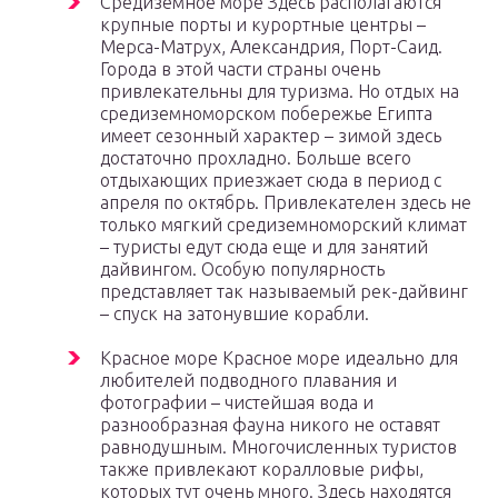
Средиземное море Здесь располагаются
крупные порты и курортные центры –
Мерса-Матрух, Александрия, Порт-Саид.
Города в этой части страны очень
привлекательны для туризма. Но отдых на
средиземноморском побережье Египта
имеет сезонный характер – зимой здесь
достаточно прохладно. Больше всего
отдыхающих приезжает сюда в период с
апреля по октябрь. Привлекателен здесь не
только мягкий средиземноморский климат
– туристы едут сюда еще и для занятий
дайвингом. Особую популярность
представляет так называемый рек-дайвинг
– спуск на затонувшие корабли.
Красное море Красное море идеально для
любителей подводного плавания и
фотографии – чистейшая вода и
разнообразная фауна никого не оставят
равнодушным. Многочисленных туристов
также привлекают коралловые рифы,
которых тут очень много. Здесь находятся