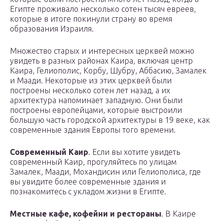
Египте проживало несколько сотен тысяч евреев,
которые в итоге покинули страну во время
образования Израиля.
Множество старых и интересных церквей можно
увидеть в разных районах Каира, включая центр
Каира, Гелиополис, Корбу, Шубру, Аббасию, Замалек
и Маади. Некоторые из этих церквей были
построены несколько сотен лет назад, а их
архитектура напоминает западную. Они были
построены европейцами, которые выстроили
большую часть городской архитектуры в 19 веке, как
современные здания Европы того времени.
Современный Каир
. Если вы хотите увидеть
современный Каир, прогуляйтесь по улицам
Замалек, Маади, Мохандисин или Гелиополиса, где
вы увидите более современные здания и
познакомитесь с укладом жизни в Египте.
Местные кафе, кофейни и рестораны
. В Каире