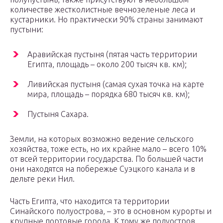
количестве жестколистные вечнозеленые леса и
кустарники. Но практически 90% страны занимают
пустыни:
Аравийская пустыня (пятая часть территории
Египта, площадь – около 200 тысяч кв. км);
Ливийская пустыня (самая сухая точка на карте
мира, площадь – порядка 680 тысяч кв. км);
Пустыня Сахара.
Земли, на которых возможно ведение сельского
хозяйства, тоже есть, но их крайне мало – всего 10%
от всей территории государства. По большей части
они находятся на побережье Суэцкого канала и в
дельте реки Нил.
Часть Египта, что находится та территории
Синайского полуострова, – это в основном курорты и
крупные портовые города. К тому же полуостров