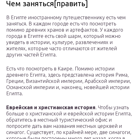
Чем заняться[править]
В Египте иностранному путешественнику есть чем
заняться. В каждом городе есть что посмотреть
помимо древних храмов и артефактов. У каждого
города в Египте есть свой шарм, который можно
увидеть в истории, культуре, развлечениях и
жителях, которые часто отличаются от жителей
других частей Египта.
Есть что посмотреть в Каире. Помимо истории
древнего Египта, здесь представлена история Рима,
Греции, Византийской империи, Арабской империи,
Османской империи и, наконец, новейшей истории
Египта.
Еврейская и христианская история
. Чтобы узнать
больше о христианской и еврейской истории Египта,
обратитесь в местный туристический офис и
попросите дать вам названия местных церквей и
синагог. Существует, по крайней мере, две синагоги,
которые были построены много лет назад, когда в