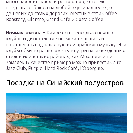
много кофейн, кафе и ресторанов, которые
предлагают блюда на любой вкус и кошелек, от
дешевых до самых дорогих. Местные сети Coffee
Roastery, Cilantro, Grand Cafe и Costa Coffee.
Ночная жизнь
. В Каире есть несколько ночных
клубов и дискотек, где вы можете выпить и
потанцевать под западную или арабскую музыку. Эти
клубы обычно расположены внутри пятизвездочных
отелей или в таких районах, как Мохандисин и
Замалек.В качестве примера можно привести Cairo
Jazz Club, Purple, Hard Rock Café, L’Obergine.
Поездка на Синайский полуостров