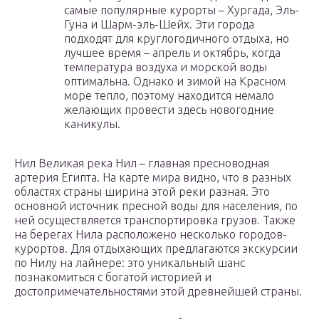
самые популярные курорты – Хургада, Эль-
Гуна и Шарм-эль-Шейх. Эти города
подходят для круглогодичного отдыха, но
лучшее время – апрель и октябрь, когда
температура воздуха и морской воды
оптимальна. Однако и зимой на Красном
море тепло, поэтому находится немало
желающих провести здесь новогодние
каникулы.
Нил Великая река Нил – главная пресноводная
артерия Египта. На карте мира видно, что в разных
областях страны ширина этой реки разная. Это
основной источник пресной воды для населения, по
ней осуществляется транспортировка грузов. Также
на берегах Нила расположено несколько городов-
курортов. Для отдыхающих предлагаются экскурсии
по Нилу на лайнере: это уникальный шанс
познакомиться с богатой историей и
достопримечательностями этой древнейшей страны.