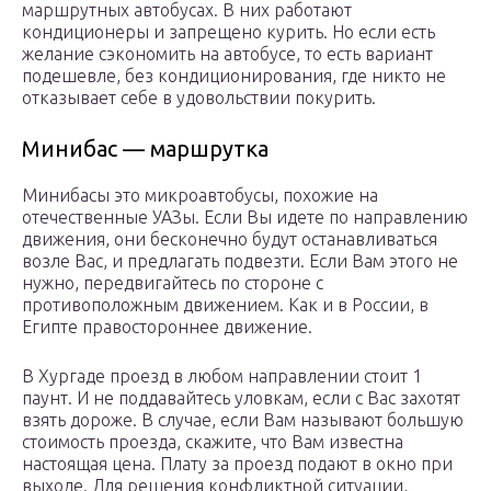
маршрутных автобусах. В них работают
кондиционеры и запрещено курить. Но если есть
желание сэкономить на автобусе, то есть вариант
подешевле, без кондиционирования, где никто не
отказывает себе в удовольствии покурить.
Минибас — маршрутка
Минибасы это микроавтобусы, похожие на
отечественные УАЗы. Если Вы идете по направлению
движения, они бесконечно будут останавливаться
возле Вас, и предлагать подвезти. Если Вам этого не
нужно, передвигайтесь по стороне с
противоположным движением. Как и в России, в
Египте правостороннее движение.
В Хургаде проезд в любом направлении стоит 1
паунт. И не поддавайтесь уловкам, если с Вас захотят
взять дороже. В случае, если Вам называют большую
стоимость проезда, скажите, что Вам известна
настоящая цена. Плату за проезд подают в окно при
выходе. Для решения конфликтной ситуации,