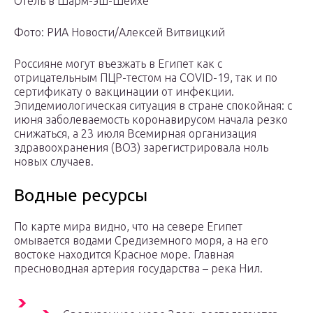
Отель в Шарм-эш-Шейхе
Фото: РИА Новости/Алексей Витвицкий
Россияне могут въезжать в Египет как с
отрицательным ПЦР-тестом на COVID-19, так и по
сертификату о вакцинации от инфекции.
Эпидемиологическая ситуация в стране спокойная: с
июня заболеваемость коронавирусом начала резко
снижаться, а 23 июля Всемирная организация
здравоохранения (ВОЗ) зарегистрировала ноль
новых случаев.
Водные ресурсы
По карте мира видно, что на севере Египет
омывается водами Средиземного моря, а на его
востоке находится Красное море. Главная
пресноводная артерия государства – река Нил.