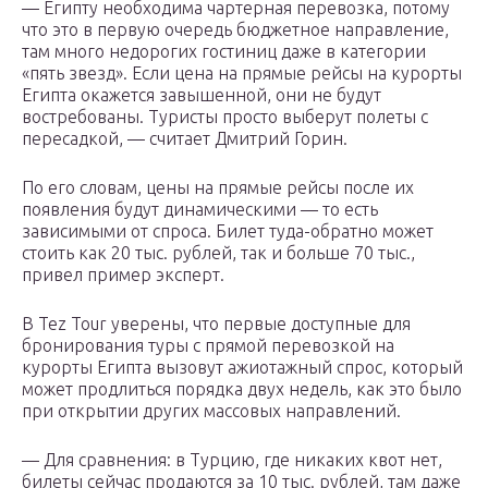
— Египту необходима чартерная перевозка, потому
что это в первую очередь бюджетное направление,
там много недорогих гостиниц даже в категории
«пять звезд». Если цена на прямые рейсы на курорты
Египта окажется завышенной, они не будут
востребованы. Туристы просто выберут полеты с
пересадкой, — считает Дмитрий Горин.
По его словам, цены на прямые рейсы после их
появления будут динамическими — то есть
зависимыми от спроса. Билет туда-обратно может
стоить как 20 тыс. рублей, так и больше 70 тыс.,
привел пример эксперт.
В Tez Tour уверены, что первые доступные для
бронирования туры с прямой перевозкой на
курорты Египта вызовут ажиотажный спрос, который
может продлиться порядка двух недель, как это было
при открытии других массовых направлений.
— Для сравнения: в Турцию, где никаких квот нет,
билеты сейчас продаются за 10 тыс. рублей, там даже