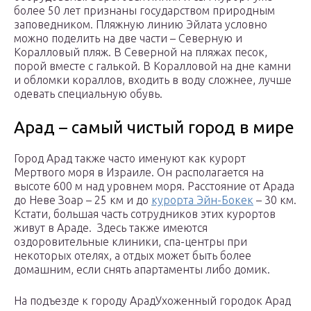
более 50 лет признаны государством природным
заповедником. Пляжную линию Эйлата условно
можно поделить на две части – Северную и
Коралловый пляж. В Северной на пляжах песок,
порой вместе с галькой. В Коралловой на дне камни
и обломки кораллов, входить в воду сложнее, лучше
одевать специальную обувь.
Арад – самый чистый город в мире
Город Арад также часто именуют как курорт
Мертвого моря в Израиле. Он располагается на
высоте 600 м над уровнем моря. Расстояние от Арада
до Неве Зоар – 25 км и до
курорта Эйн-Бокек
– 30 км.
Кстати, большая часть сотрудников этих курортов
живут в Араде. Здесь также имеются
оздоровительные клиники, спа-центры при
некоторых отелях, а отдых может быть более
домашним, если снять апартаменты либо домик.
На подъезде к городу АрадУхоженный городок Арад