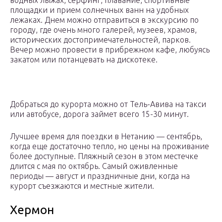
водных лыжах, серфинг, плавание, спортивные
площадки и прием солнечных ванн на удобных
лежаках. Днем можно отправиться в экскурсию по
городу, где очень много галерей, музеев, храмов,
исторических достопримечательностей, парков.
Вечер можно провести в прибрежном кафе, любуясь
закатом или потанцевать на дискотеке.
Добраться до курорта можно от Тель-Авива на такси
или автобусе, дорога займет всего 15-30 минут.
Лучшее время для поездки в Нетанию — сентябрь,
когда еще достаточно тепло, но цены на проживание
более доступные. Пляжный сезон в этом местечке
длится с мая по октябрь. Самый оживленные
периоды — август и праздничные дни, когда на
курорт съезжаются и местные жители.
Хермон