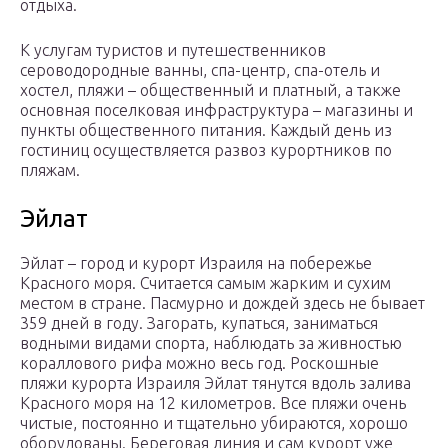
отдыха.
К услугам туристов и путешественников
сероводородные ванны, спа-центр, спа-отель и
хостел, пляжи – общественный и платный, а также
основная поселковая инфраструктура – магазины и
пункты общественного питания. Каждый день из
гостиниц осуществляется развоз курортников по
пляжам.
Эйлат
Эйлат – город и курорт Израиля на побережье
Красного моря. Считается самым жарким и сухим
местом в стране. Пасмурно и дождей здесь не бывает
359 дней в году. Загорать, купаться, заниматься
водными видами спорта, наблюдать за живностью
кораллового рифа можно весь год. Роскошные
пляжи курорта Израиля Эйлат тянутся вдоль залива
Красного моря на 12 километров. Все пляжи очень
чистые, постоянно и тщательно убираются, хорошо
оборудованы. Береговая линия и сам курорт уже