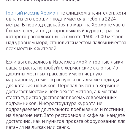
Горный массив Хермон
не слишком значителен, хотя
одна из его вершин поднимается в небо на 2224
метра. В период с декабря по март на Хермоне часто
бывает снег, и тогда горнолыжный курорт, трассы
которого расположены на высоте 1600-2000 метров
над уровнем моря, становится местом паломничества
всех местных жителей.
Если вы оказались в Израиле зимой и горные лыжи –
ваша страсть, попробуйте хермонские склоны. Из
дюжины местных трасс две имеют черную
маркировку, семь – красную, а остальные подходят
для катания новичков. Перепад высот на Хермоне
достигает местами четырехсот метров, а к местам
старта туристов доставляют восемь современных
подъемников. Инфраструктура курорта не
подразумевает длительного пребывания и гостиниц
на Хермоне нет. Зато ресторанов и кафе вы найдете
достаточно, как и пунктов проката оборудования для
катания на лыжах или санях.