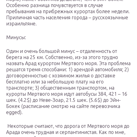
Особенно разница почувствуется в случае
пребывания на прибрежных курортах более недели.
Приличная часть населения города – русскоязычные
израильтяне.
Минусы:
Один и очень большой минус – отдаленность от
берега на 25 км. Собственно, из-за этого трудно
назвать Арад курортом Мертвого моря. Эта проблема
решатся тремя способами: 1) арендой автомобиля; 2)
договоренностью с хозяином жилья о доставке
бесплатно или за небольшую плату на его
транспорте; 3) общественным транспортом, на
курорты Мертвого моря идут автобусы 384, 421 – 16
шек. (4.2$) до Неве-Зоар, 21.5 шек. (5.6$) до Эйн-
Бокек (расписание смотрю на сайте перевозчика
egged).
Некоторые считают, что дорога от Мертвого моря до
Арада очень трудная и серпантинистая. Как по мне,