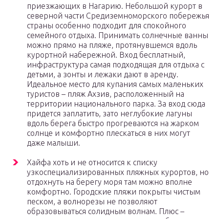
приезжающих в Нагарию. Небольшой курорт в
северной части Средиземноморского побережья
страны особенно подходит для спокойного
семейного отдыха. Принимать солнечные ванны
можно прямо на пляже, протянувшемся вдоль
курортной набережной. Вход бесплатный,
инфраструктура самая подходящая для отдыха с
детьми, а зонты и лежаки дают в аренду.
Идеальное место для купания самых маленьких
туристов – пляж Ахзив, расположенный на
территории национального парка. За вход сюда
придется заплатить, зато неглубокие лагуны
вдоль берега быстро прогреваются на жарком
солнце и комфортно плескаться в них могут
даже малыши.
Хайфа хоть и не относится к списку
узкоспециализированных пляжных курортов, но
отдохнуть на берегу моря там можно вполне
комфортно. Городские пляжи покрыты чистым
песком, а волнорезы не позволяют
образовываться солидным волнам. Плюс –