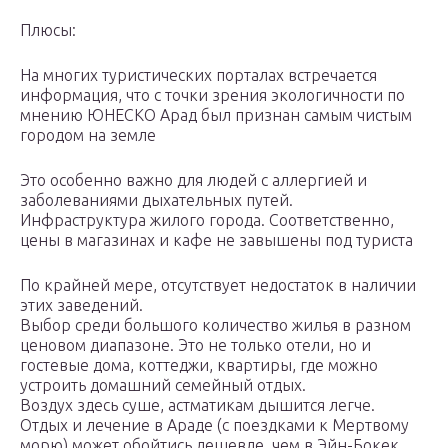
Плюсы:
На многих туристических порталах встречается
информация, что с точки зрения экологичности по
мнению ЮНЕСКО Арад был признан самым чистым
городом на земле
Это особенно важно для людей с аллергией и
заболеваниями дыхательных путей.
Инфраструктура жилого города. Соответственно,
цены в магазинах и кафе не завышены под туриста
По крайней мере, отсутствует недостаток в наличии
этих заведений.
Выбор среди большого количество жилья в разном
ценовом диапазоне. Это не только отели, но и
гостевые дома, коттеджи, квартиры, где можно
устроить домашний семейный отдых.
Воздух здесь суше, астматикам дышится легче.
Отдых и лечение в Араде (с поездками к Мертвому
морю) может обойтись дешевле, чем в Эйн-Бокек.