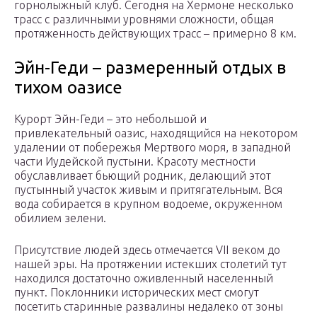
горнолыжный клуб. Сегодня на Хермоне несколько
трасс с различными уровнями сложности, общая
протяженность действующих трасс – примерно 8 км.
Эйн-Геди – размеренный отдых в
тихом оазисе
Курорт Эйн-Геди – это небольшой и
привлекательный оазис, находящийся на некотором
удалении от побережья Мертвого моря, в западной
части Иудейской пустыни. Красоту местности
обуславливает бьющий родник, делающий этот
пустынный участок живым и притягательным. Вся
вода собирается в крупном водоеме, окруженном
обилием зелени.
Присутствие людей здесь отмечается VII веком до
нашей эры. На протяжении истекших столетий тут
находился достаточно оживленный населенный
пункт. Поклонники исторических мест смогут
посетить старинные развалины недалеко от зоны