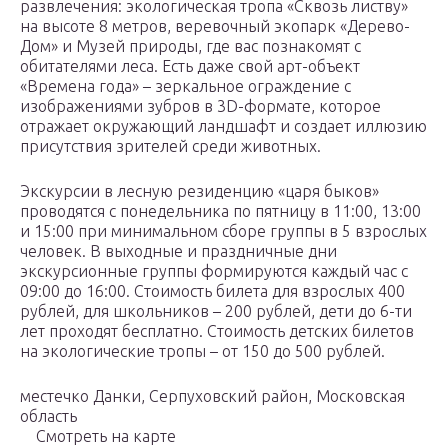
развлечения: экологическая тропа «Сквозь листву»
на высоте 8 метров, веревочный экопарк «Дерево-
Дом» и Музей природы, где вас познакомят с
обитателями леса. Есть даже свой арт-объект
«Времена года» – зеркальное ограждение с
изображениями зубров в 3D-формате, которое
отражает окружающий ландшафт и создает иллюзию
присутствия зрителей среди животных.
Экскурсии в лесную резиденцию «царя быков»
проводятся с понедельника по пятницу в 11:00, 13:00
и 15:00 при минимальном сборе группы в 5 взрослых
человек. В выходные и праздничные дни
экскурсионные группы формируются каждый час с
09:00 до 16:00. Стоимость билета для взрослых 400
рублей, для школьников – 200 рублей, дети до 6-ти
лет проходят бесплатно. Стоимость детских билетов
на экологические тропы – от 150 до 500 рублей.
местечко Данки, Серпуховский район, Московская
область
Смотреть на карте