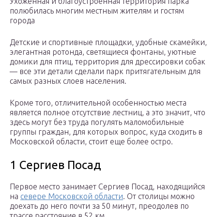
Ухоженная и благоустроенная территория парка
полюбилась многим местным жителям и гостям
города
Детские и спортивные площадки, удобные скамейки,
элегантная ротонда, светящиеся фонтаны, уютные
домики для птиц, территория для дрессировки собак
— все эти детали сделали парк притягательным для
самых разных слоев населения.
Кроме того, отличительной особенностью места
является полное отсутствие лестниц, а это значит, что
здесь могут без труда погулять маломобильные
группы граждан, для которых вопрос, куда сходить в
Московской области, стоит еще более остро.
1 Сергиев Посад
Первое место занимает Сергиев Посад, находящийся
на
севере Московской области
. От столицы можно
доехать до него почти за 50 минут, преодолев по
трассе расстояние в 52 км.