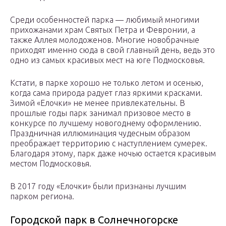
Среди особенностей парка — любимый многими
прихожанами храм Святых Петра и Февронии, а
также Аллея молодоженов. Многие новобрачные
приходят именно сюда в свой главный день, ведь это
одно из самых красивых мест на юге Подмосковья.
Кстати, в парке хорошо не только летом и осенью,
когда сама природа радует глаз яркими красками.
Зимой «Елочки» не менее привлекательны. В
прошлые годы парк занимал призовое место в
конкурсе по лучшему новогоднему оформлению.
Праздничная иллюминация чудесным образом
преображает территорию с наступлением сумерек.
Благодаря этому, парк даже ночью остается красивым
местом Подмосковья.
В 2017 году «Елочки» были признаны лучшим
парком региона.
Городской парк в Солнечногорске