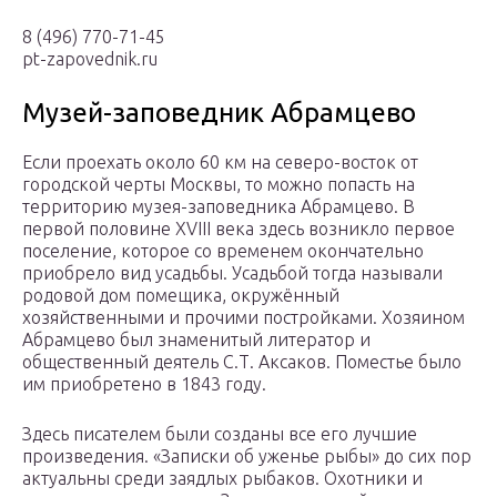
8 (496) 770-71-45
pt-zapovednik.ru
Музей-заповедник Абрамцево
Если проехать около 60 км на северо-восток от
городской черты Москвы, то можно попасть на
территорию музея-заповедника Абрамцево. В
первой половине XVIII века здесь возникло первое
поселение, которое со временем окончательно
приобрело вид усадьбы. Усадьбой тогда называли
родовой дом помещика, окружённый
хозяйственными и прочими постройками. Хозяином
Абрамцево был знаменитый литератор и
общественный деятель С.Т. Аксаков. Поместье было
им приобретено в 1843 году.
Здесь писателем были созданы все его лучшие
произведения. «Записки об уженье рыбы» до сих пор
актуальны среди заядлых рыбаков. Охотники и