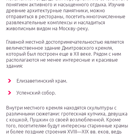
понятием активного и насыщенного отдыха. Изучив
древние архитектурные памятники, можно
отправиться в рестораны, посетить многочисленные
развлекательные комплексы и насладиться
живописным видом на Москву-реку.
Главной местной достопримечательностью является
величественное здание Дмитровского кремля,
который был построен еще в XII веке. Рядом с ним
располагаются не менее интересные и красивые
здания:
Елизаветинский храм.
Успенский собор.
Внутри местного кремля находятся скульптуры с
различными сюжетами: гротескная купчиха, девушка
с кошкой, Пушкин со своей возлюбленной. Кроме
того, посетителям будут интересны старинные храмы
и более поздние строения XVIII—XIX вв. еков, ведь