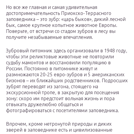
Но все же главная и самая удивительная
достопримечательность Приокско-Террасного
заповедника – это зубр: «царь быков», дикий лесной
бык, самое крупное копытное животное Европы.
Поверьте, от встречи со стадом зубров в лесу вы
получите незабываемые впечатления.
Зубровый питомник здесь организовали в 1948 году,
чтобы эти реликтовые животные не повторили
судьбу мамонтов и восстановили популяцию в
России. Постоянно в питомнике живут и
размножаются 20-25 евро-зубров и 5 американских
бизонов – их ближайших родственников. Подросших
зубрят переводят из загона, стоящего на
экскурсионной тропе, в закрытую для посещения
зону: скоро им предстоит вольная жизнь и пора
отвыкать дружелюбно общаться и
фотографироваться с посетителями заповедника.
Впрочем, кроме нетронутой природы и диких
зверей в заповеднике есть и цивилизованные