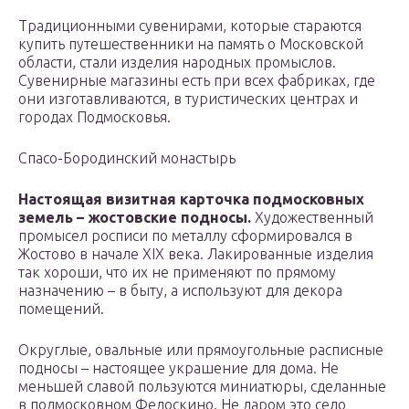
Традиционными сувенирами, которые стараются
купить путешественники на память о Московской
области, стали изделия народных промыслов.
Сувенирные магазины есть при всех фабриках, где
они изготавливаются, в туристических центрах и
городах Подмосковья.
Спасо-Бородинский монастырь
Настоящая визитная карточка подмосковных
земель – жостовские подносы.
Художественный
промысел росписи по металлу сформировался в
Жостово в начале XIX века. Лакированные изделия
так хороши, что их не применяют по прямому
назначению – в быту, а используют для декора
помещений.
Округлые, овальные или прямоугольные расписные
подносы – настоящее украшение для дома. Не
меньшей славой пользуются миниатюры, сделанные
в подмосковном Федоскино. Не даром это село