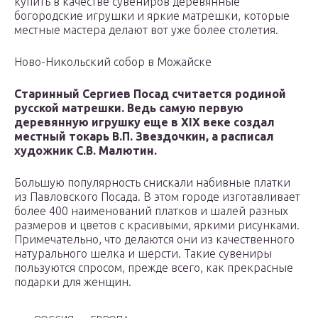
купить в качестве сувениров деревянные
богородские игрушки и яркие матрешки, которые
местные мастера делают вот уже более столетия.
Ново-Никольский собор в Можайске
Старинный Сергиев Посад считается родиной
русской матрешки. Ведь самую первую
деревянную игрушку еще в XIX веке создал
местный токарь В.П. Звездочкин, а расписал
художник С.В. Малютин.
Большую популярность снискали набивные платки
из Павловского Посада. В этом городе изготавливает
более 400 наименований платков и шалей разных
размеров и цветов с красивыми, яркими рисунками.
Примечательно, что делаются они из качественного
натурального шелка и шерсти. Такие сувениры
пользуются спросом, прежде всего, как прекрасные
подарки для женщин.