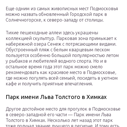
Еще одним из самых живописных мест Подмосковья
можно назвать обновленный Городской парк в
Солнечногорске, к северо-западу от столицы.
Тихие пешеходные аллеи здесь украшены
коллекцией скульптур. Парковая зона примыкает к
набережной озера Сенеж с потрясающими видами.
Обустроенный пляж с белым кварцевым песком
пользуется особенно большой популярностью летом
у рыбаков и любителей водного спорта. Но и в
остальное время года этот парк можно смело
рекомендовать как красивое место в Подмосковье,
где можно погулять всей семьей, посидеть в уютном
кафе и получить приятные впечатления.
Парк имени Льва Толстого в Химках
Другое достойное место для прогулок в Подмосковье
в северо-западной его части — Парк имени Льва
Толстого в Химках. Несколько лет назад этот парк
тоже получал звание лучшего в регионе. И тому есть