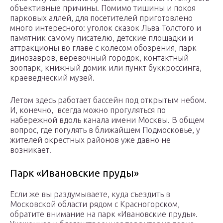
объективные причины. Помимо тишины и покоя
парковых аллей, для посетителей приготовлено
много интересного: уголок сказок Льва Толстого и
памятник самому писателю, детские площадки и
аттракционы во главе с колесом обозрения, парк
динозавров, веревочный городок, контактный
зоопарк, книжный домик или пункт буккроссинга,
краеведческий музей.
Летом здесь работает бассейн под открытым небом.
И, конечно, всегда можно прогуляться по
набережной вдоль канала имени Москвы. В общем
вопрос, где погулять в ближайшем Подмосковье, у
жителей окрестных районов уже давно не
возникает.
Парк «Ивановские пруды»
Если же вы раздумываете, куда съездить в
Московской области рядом с Красногорском,
обратите внимание на парк «Ивановские пруды».