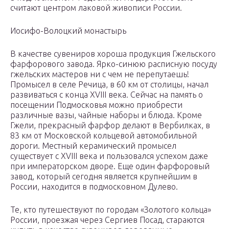
считают центром лаковой живописи России.
Иосифо-Волоцкий монастырь
В качестве сувениров хороша продукция Гжельского
фарфорового завода. Ярко-синюю расписную посуду
гжельских мастеров ни с чем не перепутаешь!
Промысел в селе Речица, в 60 км от столицы, начал
развиваться с конца XVIII века. Сейчас на память о
посещении Подмосковья можно приобрести
различные вазы, чайные наборы и блюда. Кроме
Гжели, прекрасный фарфор делают в Вербилках, в
83 км от Московской кольцевой автомобильной
дороги. Местный керамический промысел
существует с XVIII века и пользовался успехом даже
при императорском дворе. Еще один фарфоровый
завод, который сегодня является крупнейшим в
России, находится в подмосковном Дулево.
Те, кто путешествуют по городам «Золотого кольца»
России, проезжая через Сергиев Посад, стараются