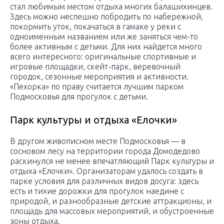
стал любимым местом отдыха многих балашихинцев.
Здесь можно неспешно побродить по набережной,
покормить уток, покачаться в гамаке у реки с
одноименным названием или же заняться чем-то
более активным с детьми. Для них найдется много
всего интересного: оригинальные спортивные и
игровые площадки, скейт-парк, веревочный
городок, сезонные мероприятия и активности.
«Пехорка» по праву считается лучшим парком
Подмосковья для прогулок с детьми.
Парк культуры и отдыха «Елочки»
В другом живописном месте Подмосковья — в
сосновом лесу на территории города Домодедово
раскинулся не менее впечатляющий Парк культуры и
отдыха «Елочки». Организаторам удалось создать в
парке условия для различных видов досуга: здесь
есть и тихие дорожки для прогулок наедине с
природой, и разнообразные детские аттракционы, и
площадь для массовых мероприятий, и обустроенные
зоны отдыха.