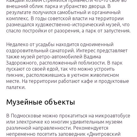
Каждый хозяин стремился привнести что-то свое во
внешний облик парка и убранство дворца. В
результате получился самобытный и органичный
комплекс. В годы советской власти на территории
размещался художественно-исторический музей, что
спасло постройки от разорения, а парк от запустения.
Недалеко от усадьбы находится одноименный
оздоровительный санаторий. Интерес представляет
также музей ретро-автомобилей Вадима
Задорожного, расположенный поблизости. В парк
пускают со своей едой, так что можно устроить
пикник, расположившись в уютном живописном
месте. На территории работают кафе и продуктовые
палатки.
Музейные объекты
В Подмосковье можно прокатиться на микроавтобусе
или электричке ко многим удивительным музеям
различной направленности. Рекомендуется
непременно посетить заповедник «Дмитровский