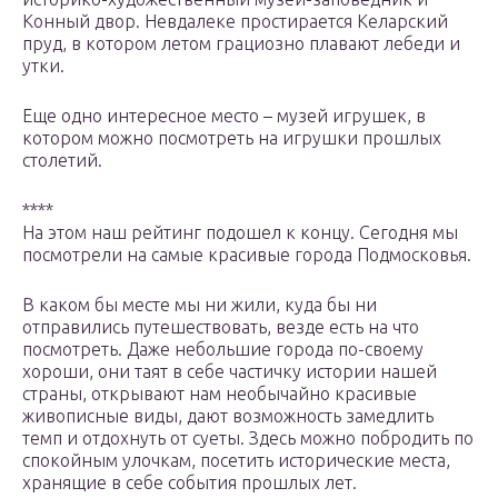
Конный двор. Невдалеке простирается Келарский
пруд, в котором летом грациозно плавают лебеди и
утки.
Еще одно интересное место – музей игрушек, в
котором можно посмотреть на игрушки прошлых
столетий.
****
На этом наш рейтинг подошел к концу. Сегодня мы
посмотрели на самые красивые города Подмосковья.
В каком бы месте мы ни жили, куда бы ни
отправились путешествовать, везде есть на что
посмотреть. Даже небольшие города по-своему
хороши, они таят в себе частичку истории нашей
страны, открывают нам необычайно красивые
живописные виды, дают возможность замедлить
темп и отдохнуть от суеты. Здесь можно побродить по
спокойным улочкам, посетить исторические места,
хранящие в себе события прошлых лет.