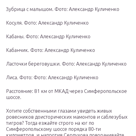
Зубрица с малышом. Фото: Александр Куличенко
Косуля. Фото: Александр Куличенко
Кабаны. Фото: Александр Куличенко
Кабанчик. Фото: Александр Куличенко
Ласточки береговушки. Фото: Александр Куличенко
Лиса. Фото: Фото: Александр Куличенко
Расстояние: 81 км от МКАД через Симферопольское
шоссе.
Хотите собственными глазами увидеть живых
ровесников доисторических мамонтов и саблезубых
тигров? Тогда езжайте строго на юг по
Симферопольскому шоссе порядка 80-ти
километров, и напротив Серпухова поворачивайте