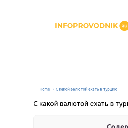
INFOPROVODNIK
RU
Home
С какой валютой ехать в турцию
С какой валютой ехать в ту
Содер