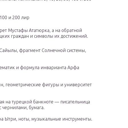
100 и 200 лир
рет Мустафы Ататюрка, а на обратной
цких граждан и символы их достижений.
 Сайылы, фрагмент Солнечной системы,
тематик и формула инварианта Арфа
н, геометрические фигуры и университет
ая на турецкой банкноте — писательница
с чернилами, бумага.
фа Ытри, ноты, музыкальные инструменты.