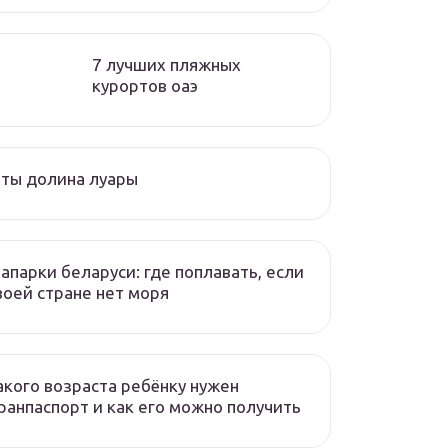
7 лучших пляжных
курортов оаэ
ты долина луары
апарки беларуси: где поплавать, если
воей стране нет моря
акого возраста ребёнку нужен
ранпаспорт и как его можно получить