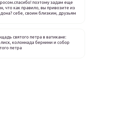
росом.спасибо! поэтому задам еще
н, что как правило, вы привозите из
дона? себе, своим близким, друзьям
щадь святого петра в ватикане:
лиск, колоннада бернини и собор
того петра