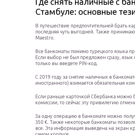
Где снять наличные с ба
Стамбуле: основные тез
В путешествие предпочтительней брать карт
последняя чуть выгодней. Также принимаютс
Maestro.
Все банкоматы помимо турецкого языка пре
Если выбор не был предложен сразу, язык 
только вы введете PIN-код.
С 2019 году за снятие наличных в банкомат
иностранного) взимается обязательная ком
Если раньше карточкой Сбербанка можно б
комиссии, то сейчас эту привилегию отмен
За одну операцию в банкомате можно получ
350 €. Также некоторые банкоматы позволя
все. Эта информация выведена на экран 
самом корпусе.