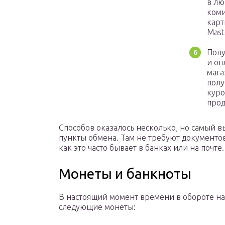
в лю
коми
карт
Mast
Попу
и оп
мага
полу
куро
прод
Способов оказалось несколько, но самый 
пункты обмена. Там не требуют документов
как это часто бывает в банках или на почте.
Монеты и банкноты
В настоящий момент времени в обороте на
следующие монеты: