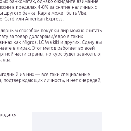
бых банкоматах, однако ожидайте взимание
ссии в пределах 4-8% за снятие наличных с
ы другого банка. Карта может быть Visa,
erCard или American Express.
лярным способом покупки лир можно считать
лату за товар долларами/евро в таких
зинах как Migros, LC Waikiki и других. Сдачу вы
чаете в лирах. Этот метод работает во всей
ртной части страны, но курс будет зависеть от
авца.
выгодный из них — все таки специальные
, подтверждающих личность, и нет очередей,
ходятся