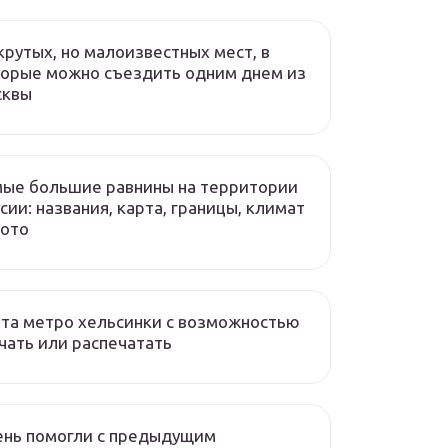
крутых, но малоизвестных мест, в
орые можно съездить одним днем из
сквы
ые большие равнины на территории
сии: названия, карта, границы, климат
фото
та метро хельсинки с возможностью
чать или распечатать
ень помогли с предыдущим