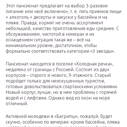
Этот пансионат предлагает на выбор 3-разовое
питание или «всё включено», т. е. пять приемов пищи
+ алкоголь + десерты и закуски у бассейна и на
пляже. Правда, кормят не очень: ассортимент
небольшой, качество приготовления еды среднее. С
обслуживанием, чистотой в номерах и их
оснащением ситуация такая же – всё на
минимальном уровне, достаточном, чтобы
формально соответствовать категории «3 звезды».
Пансионат находится в поселке «Холодная речка»,
недалеко от границы с Россией. Состоит из двух
корпусов – старого и нового, 9-этажного. Старый
подойдет только для неискушенных туристов,
готовых довольствоваться спартанскими условиями.
Новый корпус лучше, но в нем проблемы с горячей
водой и с лифтами. Однако вид из окон на море
отличный.
Активной молодежи в «Багрипш», пожалуй, будет
скучно, особенно по вечерам: кроме бассейна, пляжа