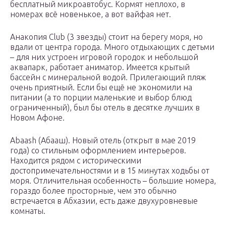
бесплатный микроавтобус. Кормят неплохо, в
номерах всё новенькое, а вот вайфая нет.
Анакопия Club (3 звезды) стоит на берегу моря, но
вдали от центра города. Много отдыхающих с детьми
– для них устроен игровой городок и небольшой
аквапарк, работает аниматор. Имеется крытый
бассейн с минеральной водой. Прилегающий пляж
очень приятный. Если бы ещё не экономили на
питании (а то порции маленькие и выбор блюд
ограниченный), был бы отель в десятке лучших в
Новом Афоне.
Abaash (Абааш). Новый отель (открыт в мае 2019
года) со стильным оформлением интерьеров.
Находится рядом с историческими
достопримечательностями и в 15 минутах ходьбы от
моря. Отличительная особенность – большие номера,
гораздо более просторные, чем это обычно
встречается в Абхазии, есть даже двухуровневые
комнаты.