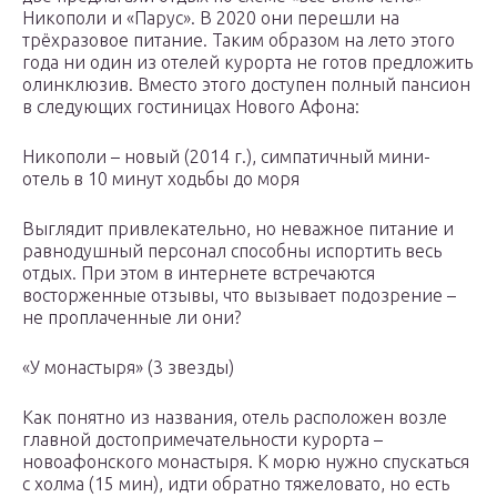
Никополи и «Парус». В 2020 они перешли на
трёхразовое питание. Таким образом на лето этого
года ни один из отелей курорта не готов предложить
олинклюзив. Вместо этого доступен полный пансион
в следующих гостиницах Нового Афона:
Никополи – новый (2014 г.), симпатичный мини-
отель в 10 минут ходьбы до моря
Выглядит привлекательно, но неважное питание и
равнодушный персонал способны испортить весь
отдых. При этом в интернете встречаются
восторженные отзывы, что вызывает подозрение –
не проплаченные ли они?
«У монастыря» (3 звезды)
Как понятно из названия, отель расположен возле
главной достопримечательности курорта –
новоафонского монастыря. К морю нужно спускаться
с холма (15 мин), идти обратно тяжеловато, но есть