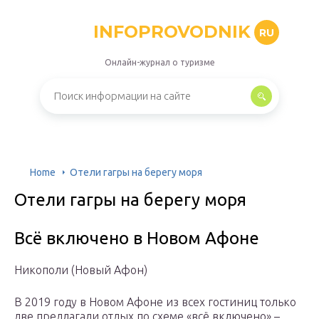
INFOPROVODNIK
RU
Онлайн-журнал о туризме
Home
Отели гагры на берегу моря
Отели гагры на берегу моря
Всё включено в Новом Афоне
Никополи (Новый Афон)
В 2019 году в Новом Афоне из всех гостиниц только
две предлагали отдых по схеме «всё включено» –