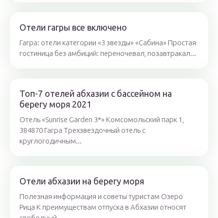
Отели гагры все включено
Гагра: отели категории «3 звезды» «Сабина» Простая
гостиница без амбиций: переночевал, позавтракал...
Топ-7 отелей абхазии с бассейном на
берегу моря 2021
Отель «Sunrise Garden 3*» Комсомольский парк 1,
384870 Гагра Трехзвездочный отель с
круглогодичным...
Отели абхазии на берегу моря
Полезная информация и советы туристам Озеро
Рица К преимуществам отпуска в Абхазии относят
свободный...