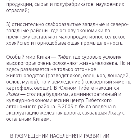
продукции, сырья и полуфабрикатов, наукоемких
отраслей;
3) относительно слаборазвитые западные и северо-
западные районы, где основу экономики по-
прежнему составляют малопродуктивное сельское
хозяйство и горнодобывающая промышленность.
Особый мир Китая —
Тибет
, где суровые условия
высокогорья очень осложняют жизнь человека. Но и
здесь развивается не только отгонное
животноводство (разводят яков, овец, коз, лошадей,
ослов, мулов), но и земледелие (голозерный ячмень,
картофель, овощи). В Южном Тибете находится
Лхаса
— столица буддизма, административный и
культурно-экономический центр Тибетского
автономного района. В 2005 г. была введена в
эксплуатацию железная дорога, связавшая Лхасу с
остальным Китаем.
В РАЗМЕЩЕНИИ НАСЕЛЕНИЯ И РАЗВИТИИ