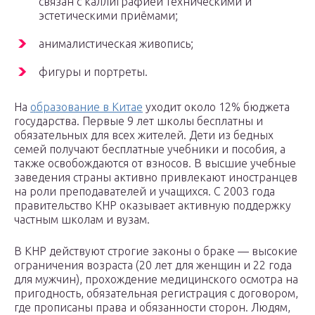
связан с каллиграфией техническими и
эстетическими приёмами;
анималистическая живопись;
фигуры и портреты.
На
образование в Китае
уходит около 12% бюджета
государства. Первые 9 лет школы бесплатны и
обязательных для всех жителей. Дети из бедных
семей получают бесплатные учебники и пособия, а
также освобождаются от взносов. В высшие учебные
заведения страны активно привлекают иностранцев
на роли преподавателей и учащихся. С 2003 года
правительство КНР оказывает активную поддержку
частным школам и вузам.
В КНР действуют строгие законы о браке — высокие
ограничения возраста (20 лет для женщин и 22 года
для мужчин), прохождение медицинского осмотра на
пригодность, обязательная регистрация с договором,
где прописаны права и обязанности сторон. Людям,