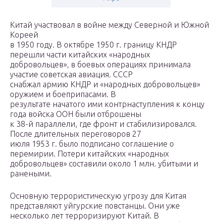
Китай участвовал в войне между Северной и Южной
Кореей
в 1950 году. В октябре 1950 г. границу КНДР
перешли части китайских «народных
добровольцев», в боевых операциях принимала
участие советская авиация. СССР
снабжал армию КНДР и «народных добровольцев»
оружием и боеприпасами. В
результате начатого ими контрнаступления к концу
года войска ООН были отброшены
к 38-й параллели, где фронт и стабилизировался.
После длительных переговоров 27
июля 1953 г. было подписано соглашение о
перемирии. Потери китайских «народных
добровольцев» составили около 1 млн. убитыми и
ранеными.
Основную террористическую угрозу для Китая
представляют уйгурские повстанцы. Они уже
несколько лет терроризируют Китай. В