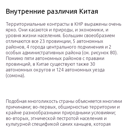
Внутренние различия Китая
Территориальные контрасты в КНР выражены очень
ярко. Они касаются и природы, и экономики, и
уровня жизни населения. Большим своеобразием
отличаются все 23 провинции, 5 автономных
районов, 4 города центрального подчинения и 2
особых административных района (см. рисунок 80).
Помимо пяти автономных районов с правами
провинций, в Китае существуют также 30
автономных округов и 124 автономных уезда
(сомона).
Подобная многоликость страны объясняется многими
причинами; во-первых, обширностью территории и
крайне разнообразными природными условиями;
во-вторых, этнической пестротой населения и
культурной спецификой самих ханьцев, которая