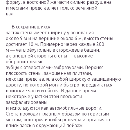
форму, в восточной же части сильно разрушена
и местами представляет только земляной
вал.
В сохранившихся
частях стена имеет ширину у основания
около 9 м и на вершине около 6 м, высота стены
достигает 10 м. Примерно через каждые 200
м — четырёхугольные сторожевые башни,
а с внешней стороны стены — высокие
оборонительные
зубцы с отверстиями-амбразурами. Верхняя
плоскость стены, замощенная плитами,
некогда представляла собой широкую защищенную
дорогу, по которой могли быстро передвигаться
воинские части и обозы. В данное время
некоторые участки этой плоскости
заасфальтированы
и используются как автомобильные дороги.
Стена проходит главным образом по гористым
местам, повторяя изгибы рельефа и органично
вписываясь в окружающий пейзаж.