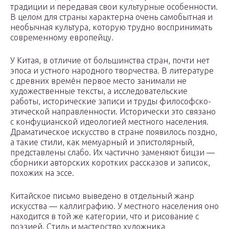
традиции и передавая свои культурные особенности.
В целом для страны характерна очень самобытная и
необычная культура, которую трудно воспринимать
современному европейцу.
У Китая, в отличие от большинства стран, почти нет
эпоса и устного народного творчества. В литературе
с древних времён первое место занимали не
художественные тексты, а исследовательские
работы, исторические записи и труды философско-
этической направленности. Исторически это связано
с конфуцианской идеологией местного населения.
Драматическое искусство в стране появилось поздно,
а такие стили, как мемуарный и эпистолярный,
представлены слабо. Их частично заменяют бицзи —
сборники авторских коротких рассказов и записок,
похожих на эссе.
Китайское письмо выведено в отдельный жанр
искусства — каллиграфию. У местного населения оно
находится в той же категории, что и рисование с
поэзией. Стиль и мастерство художника