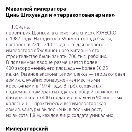
Мавзолей императора
Цинь Шихуанди и «терракотовая армия»
Г.Сиань,
провинция Шэньси, включены в список ЮНЕСКО
в 1987 году. Находится в 35 км от города Сианя,
построен в 221—210 гг. до н. э. для первого
императора объединённого Китая. На его
строительстве были заняты 700 тыс. рабочих.
В подземном дворце размещается более
400 захоронений, его площадь — более 56.25
кв.км. Главное экспонаты комплекса — терракотовая
армия, случайно обнаруженная местными
крестьянами в 1974 году. В трёх сводчатых
подземных камерах находятся в общей сложности
фигуры около 7400 солдат и лошадей и 90 военных
колесниц — практически вся императорская
армия. Фигуры выполнены в полный рост,
их высота 1,8 м, каждое лицо солдата уникально.
Императорский