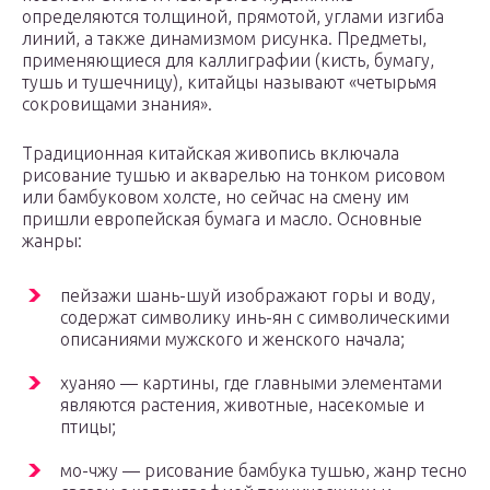
определяются толщиной, прямотой, углами изгиба
линий, а также динамизмом рисунка. Предметы,
применяющиеся для каллиграфии (кисть, бумагу,
тушь и тушечницу), китайцы называют «четырьмя
сокровищами знания».
Традиционная китайская живопись включала
рисование тушью и акварелью на тонком рисовом
или бамбуковом холсте, но сейчас на смену им
пришли европейская бумага и масло. Основные
жанры:
пейзажи шань-шуй изображают горы и воду,
содержат символику инь-ян с символическими
описаниями мужского и женского начала;
хуаняо — картины, где главными элементами
являются растения, животные, насекомые и
птицы;
мо-чжу — рисование бамбука тушью, жанр тесно