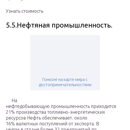
Узнать стоимость
5.5.Нефтяная промышленность.
Гонконг на карте мира с
достопримечательностями
На
нефтедобывающую промышленность приходится
21% производства топливно-энергетических
ресурсов Нефть обеспечивает. около
16% валютных поступлений от экспорта. В
целом в стране более 32 предприятий по