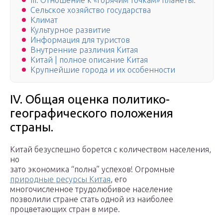
III. Отношение к «горячим точкам» планеты.
Сельское хозяйство государства
Климат
Культурное развитие
Информация для туристов
Внутренние различия Китая
Китай | полное описание Китая
Крупнейшие города и их особенности
IV. Общая оценка политико-
географического положения
страны.
Китай безуспешно борется с количеством населения,
но
зато экономика “полна” успехов! Огромные
природные ресурсы Китая
, его
многочисленное трудолюбивое население
позволили стране стать одной из наиболее
процветающих стран в мире.