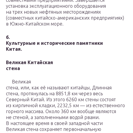
совместными предприятиями. Завершается
установка эксплуатационного оборудования
на трех новых нефтяных месторождениях
(совместных китайско-американских предприятиях)
в Южно-Китайском море.
6.
Культурные и исторические памятники
Китая.
Великая Китайская
стена
Великая
стена, или, как её называют китайцы, Длинная
стена, протянулась на 8851,8 км через весь
Северный Китай. Из этого 6260 км стены состоят
из кирпичной кладки, 2232,5 км — из естественного
горного массива. Около 360 км вообще являются
не стеной, а заполненными водой рвами.
В настоящее время в своей западной части
Великая стена сохраняет первоначальную