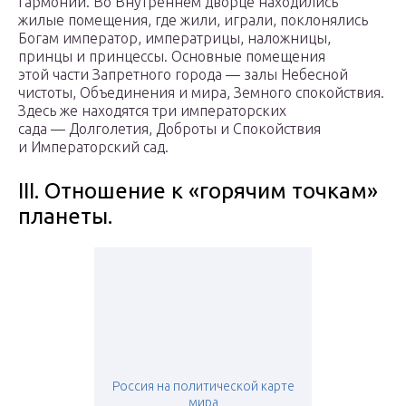
гармонии. Во Внутреннем дворце находились
жилые помещения, где жили, играли, поклонялись
Богам император, императрицы, наложницы,
принцы и принцессы. Основные помещения
этой части Запретного города — залы Небесной
чистоты, Объединения и мира, Земного спокойствия.
Здесь же находятся три императорских
сада — Долголетия, Доброты и Спокойствия
и Императорский сад.
III. Отношение к «горячим точкам»
планеты.
Россия на политической карте
мира