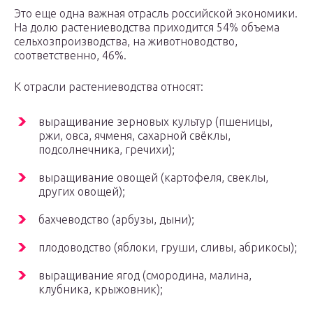
Это еще одна важная отрасль российской экономики.
На долю растениеводства приходится 54% объема
сельхозпроизводства, на животноводство,
соответственно, 46%.
К отрасли растениеводства относят:
выращивание зерновых культур (пшеницы,
ржи, овса, ячменя, сахарной свёклы,
подсолнечника, гречихи);
выращивание овощей (картофеля, свеклы,
других овощей);
бахчеводство (арбузы, дыни);
плодоводство (яблоки, груши, сливы, абрикосы);
выращивание ягод (смородина, малина,
клубника, крыжовник);