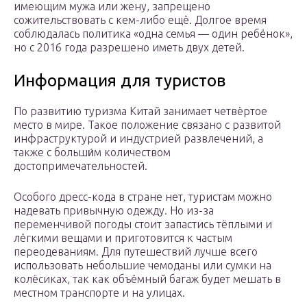
имеющим мужа или жену, запрещено
сожительствовать с кем-либо ещё. Долгое время
соблюдалась политика «одна семья — один ребёнок»,
но с 2016 года разрешено иметь двух детей.
Информация для туристов
По развитию туризма Китай занимает четвёртое
место в мире. Такое положение связано с развитой
инфраструктурой и индустрией развлечений, а
также с больши́м количеством
достопримечательностей.
Особого дресс-кода в стране нет, туристам можно
надевать привычную одежду. Но из-за
переменчивой погоды стоит запастись тёплыми и
лёгкими вещами и приготовится к частым
переодеваниям. Для путешествий лучше всего
использовать небольшие чемоданы или сумки на
колёсиках, так как объёмный багаж будет мешать в
местном транспорте и на улицах.