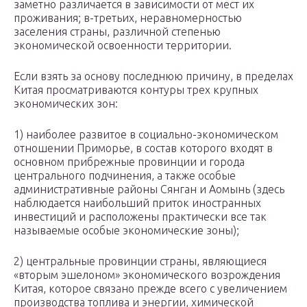
заметно различается в зависимости от мест их
проживания; в-третьих, неравномерностью
заселения страны, различной степенью
экономической освоенности территории.
Если взять за основу последнюю причину, в пределах
Китая просматриваются контуры трех крупных
экономических зон:
1) наиболее развитое в социально-экономическом
отношении Приморье, в состав которого входят в
основном прибрежные провинции и города
центрального подчинения, а также особые
административные районы Сянган и Аомынь (здесь
наблюдается наибольший приток иностранных
инвестиций и расположены практически все так
называемые особые экономические зоны);
2) центральные провинции страны, являющиеся
«вторым эшелоном» экономического возрождения
Китая, которое связано прежде всего с увеличением
производства топлива и энергии, химической