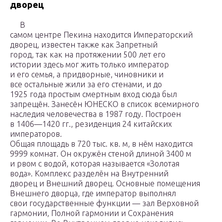
дворец
В
самом центре Пекина находится Императорский
дворец, известен также как
Запретный
город, так как на протяжении 500 лет его
истории здесь мог жить только император
и его семья, а придворные, чиновники и
все остальные жили за его стенами, и до
1925 года простым смертным вход сюда был
запрещён. Занесён ЮНЕСКО в список всемирного
наследия человечества в 1987 году. Построен
в 1406—1420 гг., резиденция 24 китайских
императоров.
Общая площадь в 720 тыс. кв. м, в нём находится
9999 комнат. Он окружён стеной длиной 3400 м
и рвом с водой, которая называется «Золотая
вода». Комплекс разделён на Внутренний
дворец и Внешний дворец. Основные помещения
Внешнего дворца, где император выполнял
свои государственные функции — зал Верховной
гармонии, Полной гармонии и Сохранения